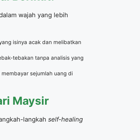
 dalam wajah yang lebih
ang isinya acak dan melibatkan
ebak-tebakan tanpa analisis yang
a membayar sejumlah uang di
ari Maysir
 langkah-langkah
self-healing