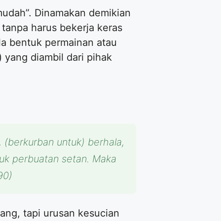
mudah”. Dinamakan demikian
tanpa harus bekerja keras
ala bentuk permainan atau
 yang diambil dari pihak
 (berkurban untuk) berhala,
uk perbuatan setan. Maka
90)
uang, tapi urusan kesucian