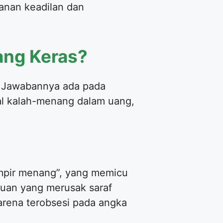
tanan keadilan dan
ang Keras?
? Jawabannya ada pada
oal kalah-menang dalam uang,
ampir menang”, yang memicu
duan yang merusak saraf
arena terobsesi pada angka