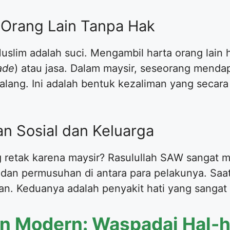
 Orang Lain Tanpa Hak
uslim adalah suci. Mengambil harta orang lain h
ade
) atau jasa. Dalam maysir, seseorang menda
malang. Ini adalah bentuk kezaliman yang seca
n Sosial dan Keluarga
g retak karena maysir? Rasulullah SAW sangat 
dan permusuhan di antara para pelakunya. Saa
. Keduanya adalah penyakit hati yang sangat
an Modern: Waspadai Hal-ha