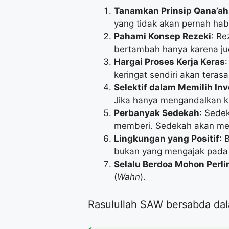
Tanamkan Prinsip Qana’ah
yang tidak akan pernah hab
Pahami Konsep Rezeki
: Re
bertambah hanya karena jud
Hargai Proses Kerja Keras
keringat sendiri akan teras
Selektif dalam Memilih Inv
Jika hanya mengandalkan ke
Perbanyak Sedekah
: Sedek
memberi. Sedekah akan me
Lingkungan yang Positif
: 
bukan yang mengajak pada 
Selalu Berdoa Mohon Perl
(
Wahn
).
​Rasulullah SAW bersabda da