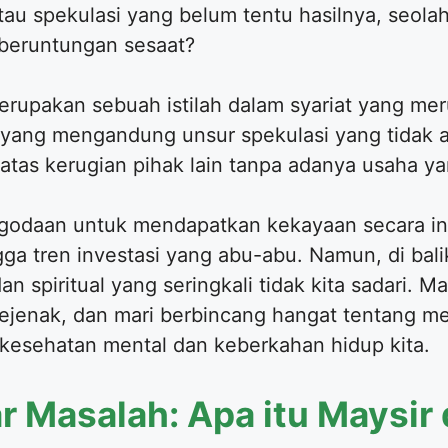
tau spekulasi yang belum tentu hasilnya, seola
beruntungan sesaat?
rupakan sebuah istilah dalam syariat yang meru
 yang mengandung unsur spekulasi yang tidak ad
tas kerugian pihak lain tanpa adanya usaha yan
a godaan untuk mendapatkan kekayaan secara i
ngga tren investasi yang abu-abu. Namun, di bal
 spiritual yang seringkali tidak kita sadari. Ma
ejenak, dan mari berbincang hangat tentang m
 kesehatan mental dan keberkahan hidup kita.
 Masalah: Apa itu Maysir 