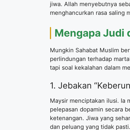
jiwa. Allah menyebutnya seba
menghancurkan rasa saling 
​Mengapa Judi 
​Mungkin Sahabat Muslim ber
perlindungan terhadap marta
tapi soal kekalahan dalam m
​1. Jebakan “Keberu
​Maysir menciptakan ilusi. 
pelepasan dopamin secara be
ketenangan. Jiwa yang sehar
dan peluang yang tidak pasti