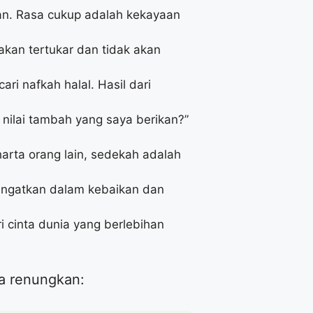
kan. Rasa cukup adalah kekayaan
 akan tertukar dan tidak akan
ri nafkah halal. Hasil dari
nilai tambah yang saya berikan?”
harta orang lain, sedekah adalah
ingatkan dalam kebaikan dan
ri cinta dunia yang berlebihan
ta renungkan: