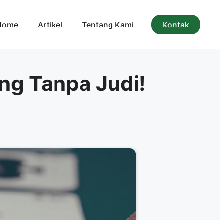
Home
Artikel
Tentang Kami
Kontak
ang Tanpa Judi!