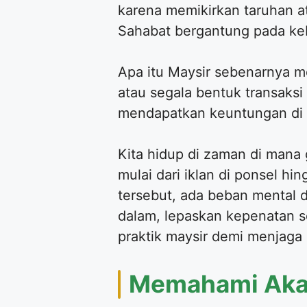
karena memikirkan taruhan a
Sahabat bergantung pada ke
Apa itu Maysir sebenarnya me
atau segala bentuk transaksi
mendapatkan keuntungan di a
​Kita hidup di zaman di man
mulai dari iklan di ponsel hi
tersebut, ada beban mental dan
dalam, lepaskan kepenatan s
praktik maysir demi menjaga
​Memahami Akar