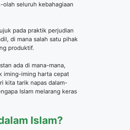
h-olah seluruh kebahagiaan
juk pada praktik perjudian
il, di mana salah satu pihak
g produktif.
nstan ada di mana-mana,
ik iming-iming harta cepat
ri kita tarik napas dalam-
engapa Islam melarang keras
dalam Islam?