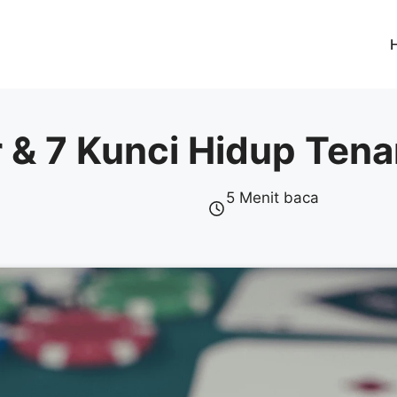
r & 7 Kunci Hidup Ten
5 Menit baca