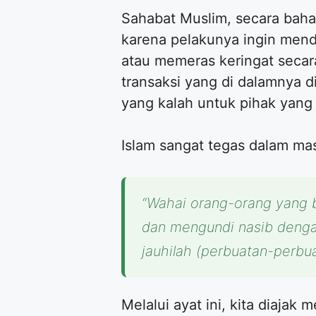
​Sahabat Muslim, secara bah
karena pelakunya ingin mend
atau memeras keringat secara 
transaksi yang di dalamnya d
yang kalah untuk pihak yan
​Islam sangat tegas dalam ma
“Wahai orang-orang yang b
dan mengundi nasib denga
jauhilah (perbuatan-perbua
​Melalui ayat ini, kita diaj