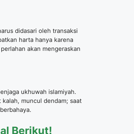
arus didasari oleh transaksi
patkan harta hanya karena
ra perlahan akan mengeraskan
menjaga ukhuwah islamiyah.
t kalah, muncul dendam; saat
 berbahaya.
l Berikut!