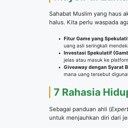
​Sahabat Muslim yang haus aka
halus. Kita perlu waspada agar
Fitur Game yang Spekulati
uang asli seringkali mendek
Investasi Spekulatif (Gamb
jelas atau masuk ke platfo
Giveaway dengan Syarat B
mana uang tersebut digunak
​7 Rahasia Hidu
​Sebagai panduan ahli (
Exper
untuk menjauhkan diri dari j