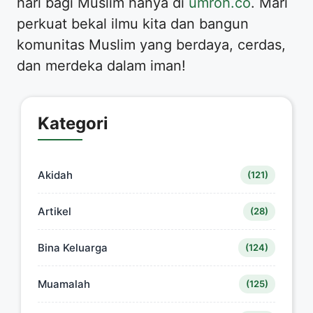
hari bagi Muslim hanya di
umroh.co
. Mari
perkuat bekal ilmu kita dan bangun
komunitas Muslim yang berdaya, cerdas,
dan merdeka dalam iman!
Kategori
Akidah
(121)
Artikel
(28)
Bina Keluarga
(124)
Muamalah
(125)