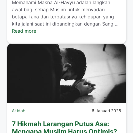
Memahami Makna Al-Hayyu adalah langkah
awal bagi setiap Muslim untuk menyadari
betapa fana dan terbatasnya kehidupan yang
kita jalani saat ini dibandingkan dengan Sang ...
Read more
Akidah
6 Januari 2026
7 Hikmah Larangan Putus Asa:
Mengapa Muslim Harus Optimis?