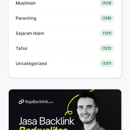
Muslimah
(123)
Parenting
(126)
Sejarah Islam
(121)
Tafsir
(122)
Uncategorized
(137)