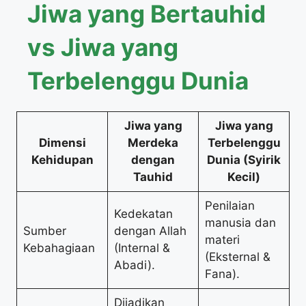
Jiwa yang Bertauhid
vs Jiwa yang
Terbelenggu Dunia
Jiwa yang
Jiwa yang
Dimensi
Merdeka
Terbelenggu
Kehidupan
dengan
Dunia (Syirik
Tauhid
Kecil)
Penilaian
Kedekatan
manusia dan
Sumber
dengan Allah
materi
Kebahagiaan
(Internal &
(Eksternal &
Abadi).
Fana).
Dijadikan