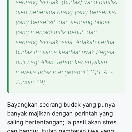
seorang laki-laki (budak) yang dimiliki
oleh beberapa orang yang berserikat
yang berselisih dan seorang budak
yang menjadi milik penuh dari
seorang laki-laki saja. Adakah kedua
budak itu sama keadaannya? Segala
puji bagi Allah, tetapi kebanyakan
mereka tidak mengetahui.”
(QS. Az-
Zumar: 29)
Bayangkan seorang budak yang punya
banyak majikan dengan perintah yang
saling bertentangan; ia pasti akan stres
dan hancur. Itulah gambaran jiwa yang