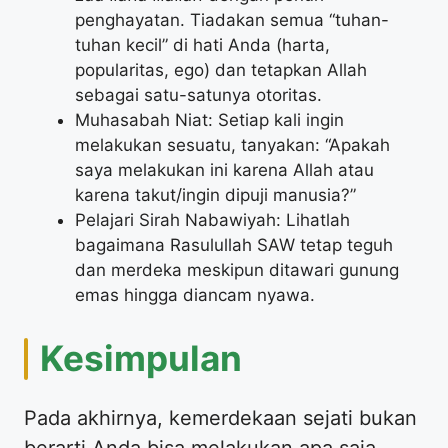
penghayatan. Tiadakan semua “tuhan-
tuhan kecil” di hati Anda (harta,
popularitas, ego) dan tetapkan Allah
sebagai satu-satunya otoritas.
Muhasabah Niat: Setiap kali ingin
melakukan sesuatu, tanyakan: “Apakah
saya melakukan ini karena Allah atau
karena takut/ingin dipuji manusia?”
Pelajari Sirah Nabawiyah: Lihatlah
bagaimana Rasulullah SAW tetap teguh
dan merdeka meskipun ditawari gunung
emas hingga diancam nyawa.
Kesimpulan
Pada akhirnya, kemerdekaan sejati bukan
berarti Anda bisa melakukan apa saja