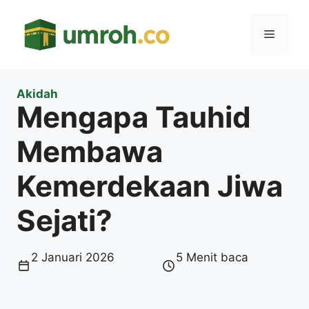
Langsung
ke
Menu
isi
Akidah
Mengapa Tauhid
Membawa
Kemerdekaan Jiwa
Sejati?
2 Januari 2026
5 Menit baca