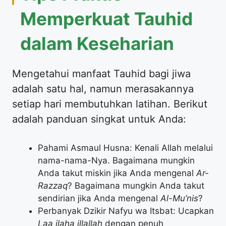
Memperkuat Tauhid
dalam Keseharian
Mengetahui manfaat Tauhid bagi jiwa
adalah satu hal, namun merasakannya
setiap hari membutuhkan latihan. Berikut
adalah panduan singkat untuk Anda:
Pahami Asmaul Husna: Kenali Allah melalui
nama-nama-Nya. Bagaimana mungkin
Anda takut miskin jika Anda mengenal
Ar-
Razzaq
? Bagaimana mungkin Anda takut
sendirian jika Anda mengenal
Al-Mu’nis
?
Perbanyak Dzikir Nafyu wa Itsbat: Ucapkan
Laa ilaha illallah
dengan penuh