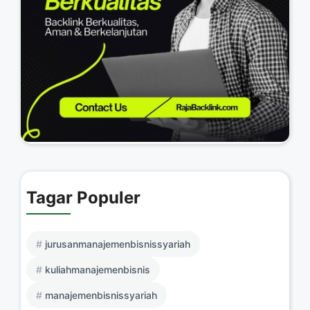
Tagar Populer
jurusanmanajemenbisnissyariah
kuliahmanajemenbisnis
manajemenbisnissyariah