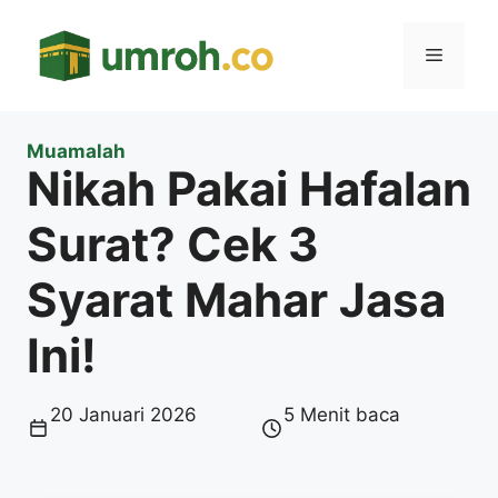
Langsung
ke
Menu
isi
Muamalah
Nikah Pakai Hafalan
Surat? Cek 3
Syarat Mahar Jasa
Ini!
20 Januari 2026
5 Menit baca