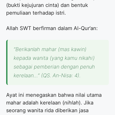
(bukti kejujuran cinta) dan bentuk
pemuliaan terhadap istri.
​Allah SWT berfirman dalam Al-Qur’an:
​”Berikanlah mahar (mas kawin)
kepada wanita (yang kamu nikahi)
sebagai pemberian dengan penuh
kerelaan…” (QS. An-Nisa: 4).
​Ayat ini menegaskan bahwa nilai utama
mahar adalah kerelaan (
nihlah
). Jika
seorang wanita rida diberikan jasa