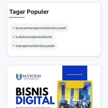
Tagar Populer
jurusanmanajemenbisnissyariah
kuliahmanajemenbisnis
manajemenbisnissyariah