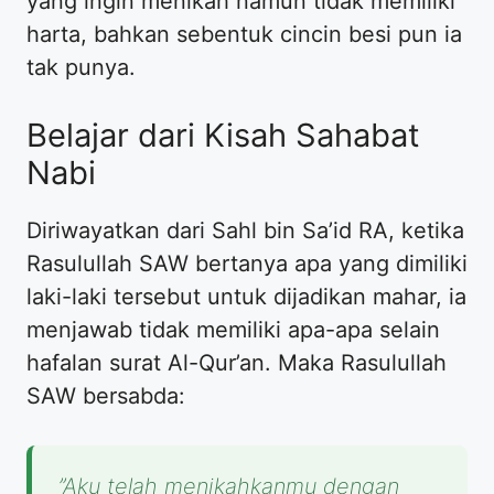
yang ingin menikah namun tidak memiliki
harta, bahkan sebentuk cincin besi pun ia
tak punya.
​Belajar dari Kisah Sahabat
Nabi
​Diriwayatkan dari Sahl bin Sa’id RA, ketika
Rasulullah SAW bertanya apa yang dimiliki
laki-laki tersebut untuk dijadikan mahar, ia
menjawab tidak memiliki apa-apa selain
hafalan surat Al-Qur’an. Maka Rasulullah
SAW bersabda:
​”Aku telah menikahkanmu dengan