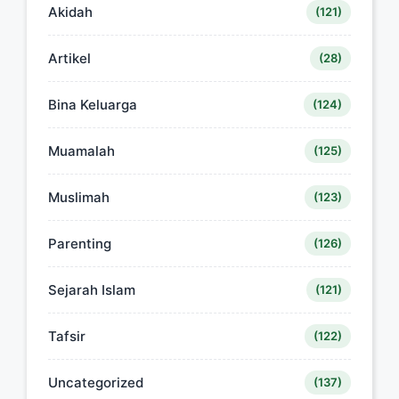
Akidah
(121)
Artikel
(28)
Bina Keluarga
(124)
Muamalah
(125)
Muslimah
(123)
Parenting
(126)
Sejarah Islam
(121)
Tafsir
(122)
Uncategorized
(137)