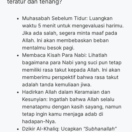
teratur dan tenang?
Muhasabah Sebelum Tidur: Luangkan
waktu 5 menit untuk mengevaluasi harimu.
Jika ada salah, segera minta maaf pada
Allah. Ini akan membebaskan beban
mentalmu besok pagi.
Membaca Kisah Para Nabi: Lihatlah
bagaimana para Nabi yang suci pun tetap
memiliki rasa takut kepada Allah. Ini akan
memberimu perspektif bahwa rasa takut
adalah tanda kemuliaan jiwa.
Hadirkan Allah dalam Keramaian dan
Kesunyian: Ingatlah bahwa Allah selalu
menatapmu dengan kasih sayang, namun
tetap ingin kamu menjaga adab di
hadapan-Nya.
Dzikir Al-Khaliq: Ucapkan
“Subhanallah”