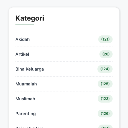
Kategori
Akidah
(121)
Artikel
(28)
Bina Keluarga
(124)
Muamalah
(125)
Muslimah
(123)
Parenting
(126)