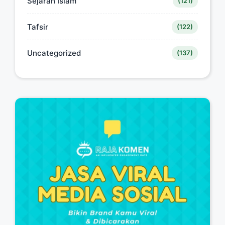
Sejarah Islam
(121)
Tafsir
(122)
Uncategorized
(137)