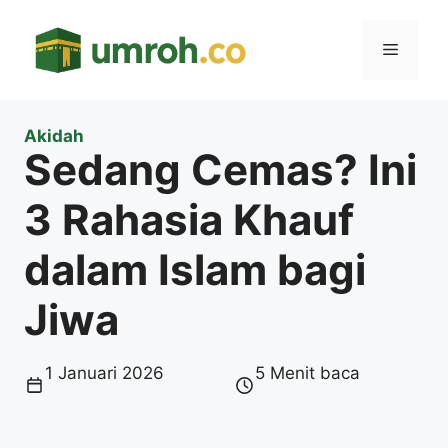
Langsung
ke
Menu
isi
Akidah
Sedang Cemas? Ini
3 Rahasia Khauf
dalam Islam bagi
Jiwa
1 Januari 2026
5 Menit baca