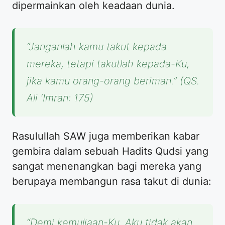
dipermainkan oleh keadaan dunia.
“Janganlah kamu takut kepada
mereka, tetapi takutlah kepada-Ku,
jika kamu orang-orang beriman.”
(QS.
Ali ‘Imran: 175)
Rasulullah SAW juga memberikan kabar
gembira dalam sebuah Hadits Qudsi yang
sangat menenangkan bagi mereka yang
berupaya membangun rasa takut di dunia:
“Demi kemuliaan-Ku, Aku tidak akan