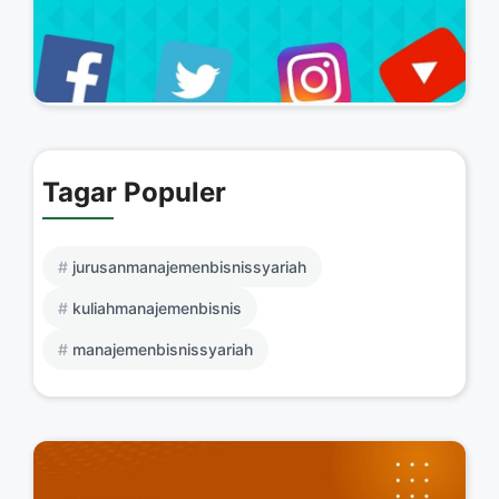
Tagar Populer
jurusanmanajemenbisnissyariah
kuliahmanajemenbisnis
manajemenbisnissyariah