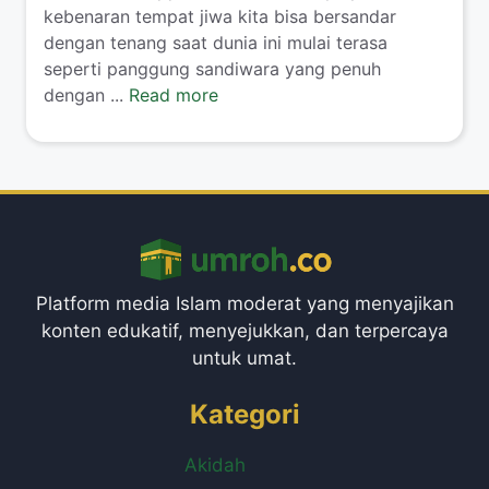
kebenaran tempat jiwa kita bisa bersandar
dengan tenang saat dunia ini mulai terasa
seperti panggung sandiwara yang penuh
dengan ...
Read more
Platform media Islam moderat yang menyajikan
konten edukatif, menyejukkan, dan terpercaya
untuk umat.
Kategori
Akidah