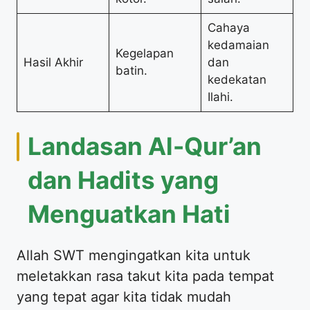
Cahaya
kedamaian
Kegelapan
Hasil Akhir
dan
batin.
kedekatan
Ilahi.
Landasan Al-Qur’an
dan Hadits yang
Menguatkan Hati
Allah SWT mengingatkan kita untuk
meletakkan rasa takut kita pada tempat
yang tepat agar kita tidak mudah