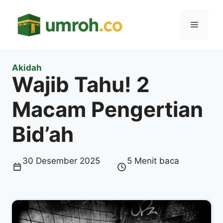
Langsung
ke
Menu
isi
Akidah
Wajib Tahu! 2
Macam Pengertian
Bid’ah
30 Desember 2025
5 Menit baca