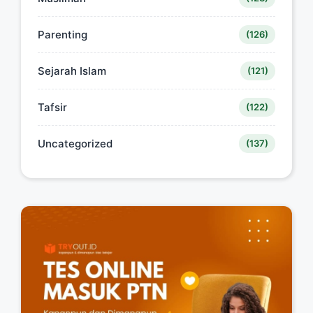
Parenting
(126)
Sejarah Islam
(121)
Tafsir
(122)
Uncategorized
(137)