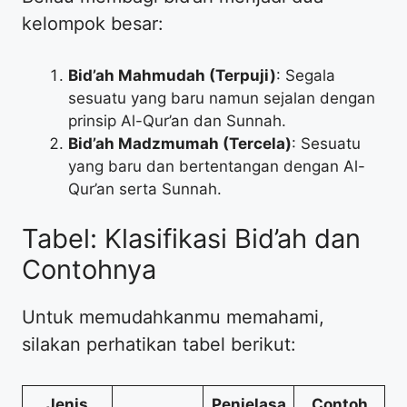
kelompok besar:
Bid’ah Mahmudah (Terpuji)
: Segala
sesuatu yang baru namun sejalan dengan
prinsip Al-Qur’an dan Sunnah.
Bid’ah Madzmumah (Tercela)
: Sesuatu
yang baru dan bertentangan dengan Al-
Qur’an serta Sunnah.
Tabel: Klasifikasi Bid’ah dan
Contohnya
Untuk memudahkanmu memahami,
silakan perhatikan tabel berikut:
Jenis
Penjelasa
Contoh