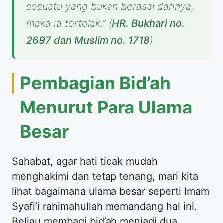
sesuatu yang bukan berasal darinya,
maka ia tertolak.”
(
HR. Bukhari no.
2697 dan Muslim no. 1718
)
Pembagian Bid’ah
Menurut Para Ulama
Besar
Sahabat, agar hati tidak mudah
menghakimi dan tetap tenang, mari kita
lihat bagaimana ulama besar seperti Imam
Syafi’i rahimahullah memandang hal ini.
Beliau membagi bid’ah menjadi dua