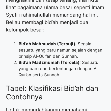
lihat bagaimana ulama besar seperti Imam
Syafi’i rahimahullah memandang hal ini.
Beliau membagi bid’ah menjadi dua
kelompok besar:
Bid’ah Mahmudah (Terpuji)
: Segala
sesuatu yang baru namun sejalan dengan
prinsip Al-Qur’an dan Sunnah.
Bid’ah Madzmumah (Tercela)
: Sesuatu
yang baru dan bertentangan dengan Al-
Qur’an serta Sunnah.
Tabel: Klasifikasi Bid’ah dan
Contohnya
Untuk memudahkanmu memahami,