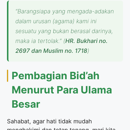
“Barangsiapa yang mengada-adakan
dalam urusan (agama) kami ini
sesuatu yang bukan berasal darinya,
maka ia tertolak.”
(
HR. Bukhari no.
2697 dan Muslim no. 1718
)
Pembagian Bid’ah
Menurut Para Ulama
Besar
Sahabat, agar hati tidak mudah
menghakimi dan tetap tenang, mari kita