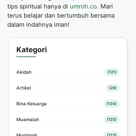
tips spiritual hanya di
umroh.co
. Mari
terus belajar dan bertumbuh bersama
dalam indahnya iman!
Kategori
Akidah
(121)
Artikel
(28)
Bina Keluarga
(124)
Muamalah
(125)
Muslimah
(123)