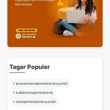
Tagar Populer
jurusanmanajemenbisnissyariah
kuliahmanajemenbisnis
manajemenbisnissyariah