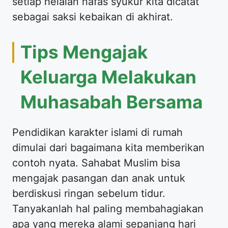
setiap helaian nafas syukur kita dicatat
sebagai saksi kebaikan di akhirat.
Tips Mengajak
Keluarga Melakukan
Muhasabah Bersama
Pendidikan karakter islami di rumah
dimulai dari bagaimana kita memberikan
contoh nyata. Sahabat Muslim bisa
mengajak pasangan dan anak untuk
berdiskusi ringan sebelum tidur.
Tanyakanlah hal paling membahagiakan
apa yang mereka alami sepanjang hari