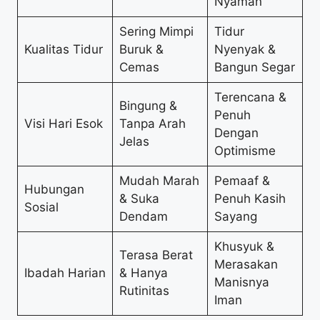
Nyaman
Sering Mimpi
Tidur
Kualitas Tidur
Buruk &
Nyenyak &
Cemas
Bangun Segar
Terencana &
Bingung &
Penuh
Visi Hari Esok
Tanpa Arah
Dengan
Jelas
Optimisme
Mudah Marah
Pemaaf &
Hubungan
& Suka
Penuh Kasih
Sosial
Dendam
Sayang
Khusyuk &
Terasa Berat
Merasakan
Ibadah Harian
& Hanya
Manisnya
Rutinitas
Iman