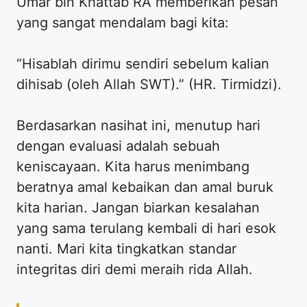
Umar bin Khattab RA memberikan pesan
yang sangat mendalam bagi kita:
“Hisablah dirimu sendiri sebelum kalian
dihisab (oleh Allah SWT).” (HR. Tirmidzi).
Berdasarkan nasihat ini, menutup hari
dengan evaluasi adalah sebuah
keniscayaan. Kita harus menimbang
beratnya amal kebaikan dan amal buruk
kita harian. Jangan biarkan kesalahan
yang sama terulang kembali di hari esok
nanti. Mari kita tingkatkan standar
integritas diri demi meraih rida Allah.