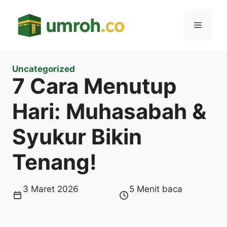
Langsung
ke
Menu
isi
Uncategorized
7 Cara Menutup
Hari: Muhasabah &
Syukur Bikin
Tenang!
3 Maret 2026
5 Menit baca