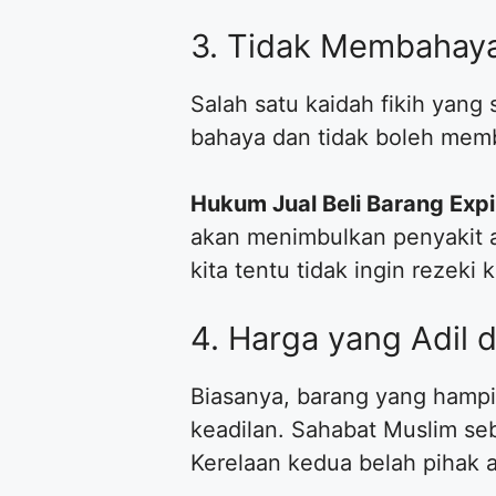
​3. Tidak Membahaya
​Salah satu kaidah fikih yan
bahaya dan tidak boleh memb
Hukum Jual Beli Barang Exp
akan menimbulkan penyakit 
kita tentu tidak ingin rezeki
​4. Harga yang Adil 
​Biasanya, barang yang hampi
keadilan. Sahabat Muslim se
Kerelaan kedua belah pihak a