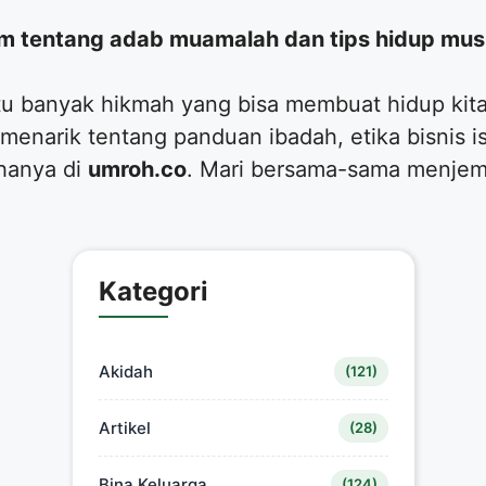
am tentang adab muamalah dan tips hidup mus
u banyak hikmah yang bisa membuat hidup kita 
l menarik tentang panduan ibadah, etika bisnis is
hanya di
umroh.co
. Mari bersama-sama menjem
Kategori
Akidah
(121)
Artikel
(28)
Bina Keluarga
(124)