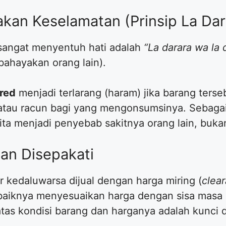
kan Keselamatan (Prinsip La Dar
g sangat menyentuh hati adalah
“La darara wa la d
ahayakan orang lain).
ired
menjadi terlarang (haram) jika barang terse
atau racun bagi yang mengonsumsinya. Sebaga
 kita menjadi penyebab sakitnya orang lain, buka
dan Disepakati
r kedaluwarsa dijual dengan harga miring (
clea
baiknya menyesuaikan harga dengan sisa masa 
tas kondisi barang dan harganya adalah kunci d