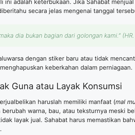
eli ini adalah keterbukaan. Jika Sahabat menjua
iberitahu secara jelas mengenai tanggal terse
maka dia bukan bagian dari golongan kami.”
(HR.
aluwarsa dengan stiker baru atau tidak menca
 menghapuskan keberkahan dalam perniagaan.
yak Guna atau Layak Konsumsi
perjualbelikan haruslah memiliki manfaat (
mal m
berubah warna, bau, atau teksturnya meski be
tidak layak jual. Sahabat harus memastikan b
.