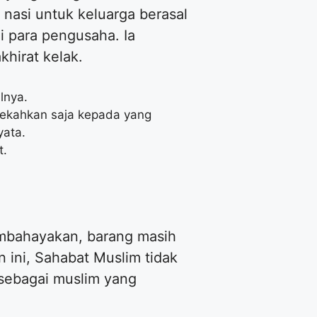
nasi untuk keluarga berasal
i para pengusaha. Ia
hirat kelak.
lnya.
dekahkan saja kepada yang
yata.
t.
embahayakan, barang masih
 ini, Sahabat Muslim tidak
 sebagai muslim yang