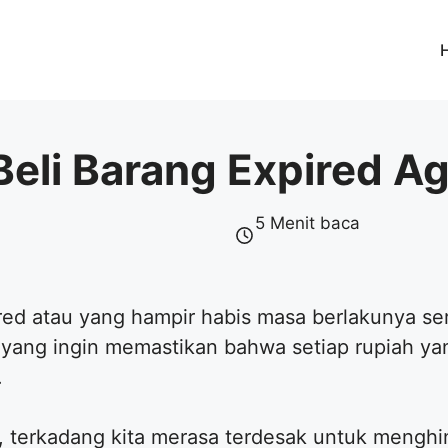
eli Barang Expired Ag
5 Menit baca
red atau yang hampir habis masa berlakunya ser
ta yang ingin memastikan bahwa setiap rupiah yan
.
ni, terkadang kita merasa terdesak untuk mengh