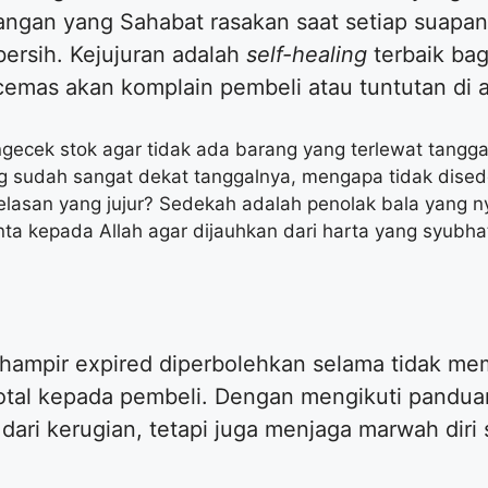
gan yang Sahabat rasakan saat setiap suapan 
bersih. Kejujuran adalah
self-healing
terbaik bag
emas akan komplain pembeli atau tuntutan di ak
gecek stok agar tidak ada barang yang terlewat tangga
g sudah sangat dekat tanggalnya, mengapa tidak dise
asan yang jujur? Sedekah adalah penolak bala yang n
nta kepada Allah agar dijauhkan dari harta yang syubha
g hampir expired diperbolehkan selama tidak m
total kepada pembeli. Dengan mengikuti panduan
dari kerugian, tetapi juga menjaga marwah diri