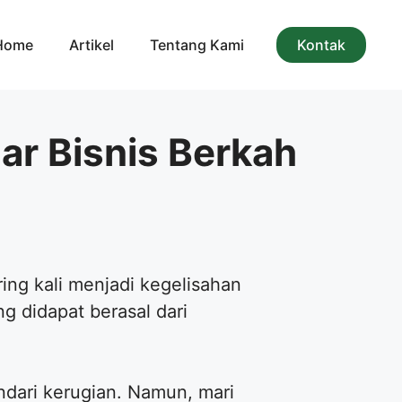
Home
Artikel
Tentang Kami
Kontak
ar Bisnis Berkah
ing kali menjadi kegelisahan
g didapat berasal dari
indari kerugian. Namun, mari