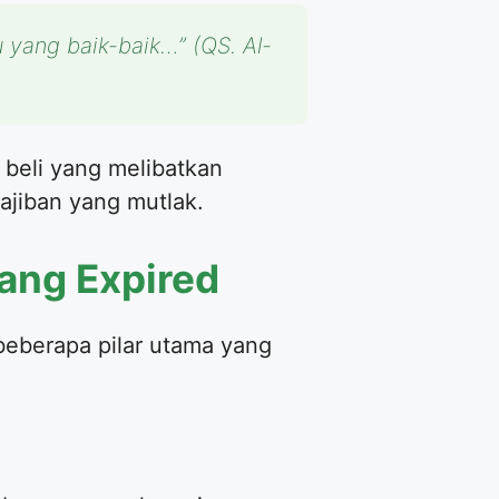
u yang baik-baik…”
(QS. Al-
 beli yang melibatkan
ajiban yang mutlak.
rang Expired
beberapa pilar utama yang