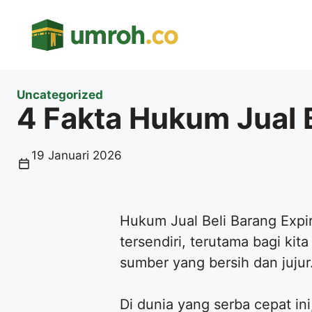
Langsung
ke
isi
Uncategorized
4 Fakta Hukum Jual B
19 Januari 2026
​Hukum Jual Beli Barang Expi
tersendiri, terutama bagi ki
sumber yang bersih dan jujur
​Di dunia yang serba cepat i