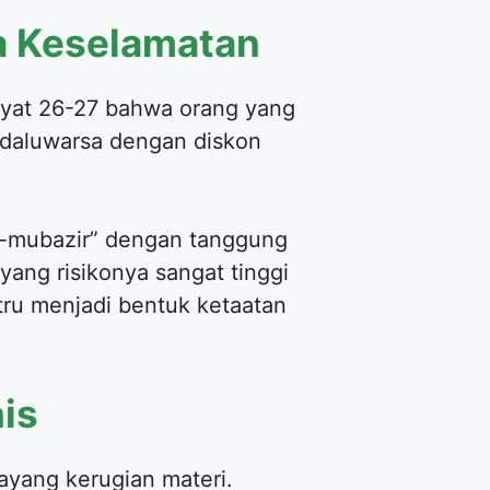
a Keselamatan
 ayat 26-27 bahwa orang yang
kedaluwarsa dengan diskon
i-mubazir” dengan tanggung
yang risikonya sangat tinggi
ru menjadi bentuk ketaatan
is
ayang kerugian materi.