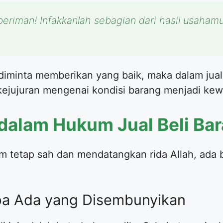
eriman! Infakkanlah sebagian dari hasil usaham
ta diminta memberikan yang baik, maka dalam jual
 kejujuran mengenai kondisi barang menjadi kew
i dalam Hukum Jual Beli Ba
im tetap sah dan mendatangkan rida Allah, ada 
npa Ada yang Disembunyikan