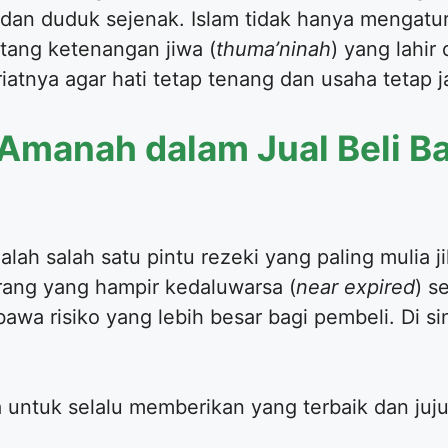
 dan duduk sejenak. Islam tidak hanya mengatu
ntang ketenangan jiwa (
thuma’ninah
) yang lahir 
tnya agar hati tetap tenang dan usaha tetap j
 Amanah dalam Jual Beli B
lah salah satu pintu rezeki yang paling mulia j
ang yang hampir kedaluwarsa (
near expired
) s
wa risiko yang lebih besar bagi pembeli. Di sini
 untuk selalu memberikan yang terbaik dan juju