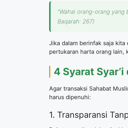
“Wahai orang-orang yang b
Baqarah: 267)
​Jika dalam berinfak saja ki
pertukaran harta orang lain,
​4 Syarat Syar’
​Agar transaksi Sahabat Musl
harus dipenuhi:
​1. Transparansi Ta