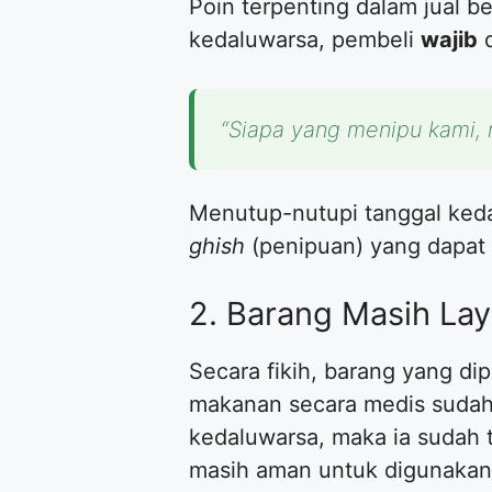
​Poin terpenting dalam jual b
kedaluwarsa, pembeli
wajib
d
“Siapa yang menipu kami, 
​Menutup-nutupi tanggal ked
ghish
(penipuan) yang dapat
​2. Barang Masih La
​Secara fikih, barang yang di
makanan secara medis sudah 
kedaluwarsa, maka ia sudah 
masih aman untuk digunakan