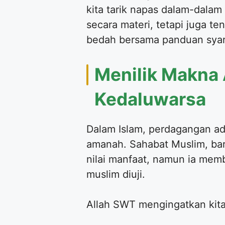
kita tarik napas dalam-dalam
secara materi, tetapi juga te
bedah bersama panduan syaria
​Menilik Makna
Kedaluwarsa
​Dalam Islam, perdagangan ada
amanah. Sahabat Muslim, bar
nilai manfaat, namun ia memba
muslim diuji.
​Allah SWT mengingatkan kita