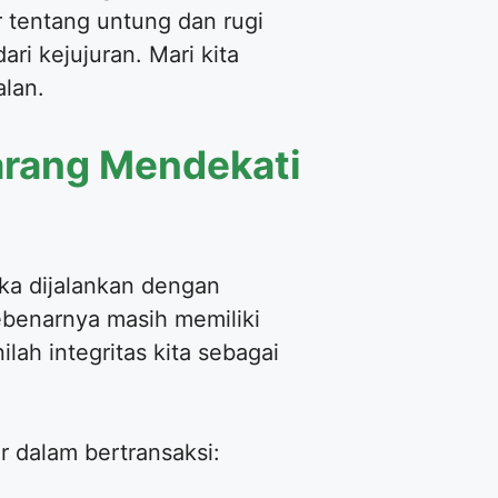
r tentang untung dan rugi
dari kejujuran. Mari kita
alan.
arang Mendekati
ika dijalankan dengan
ebenarnya masih memiliki
lah integritas kita sebagai
r dalam bertransaksi: