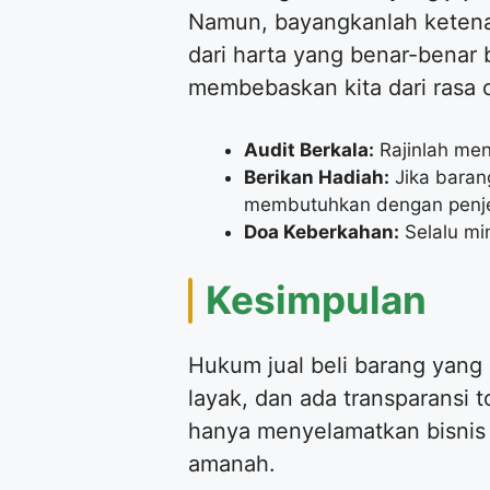
Namun, bayangkanlah ketenan
dari harta yang benar-benar 
membebaskan kita dari rasa c
Audit Berkala:
Rajinlah men
Berikan Hadiah:
Jika baran
membutuhkan dengan penjel
Doa Keberkahan:
Selalu mi
​Kesimpulan
​Hukum jual beli barang yan
layak, dan ada transparansi 
hanya menyelamatkan bisnis 
amanah.