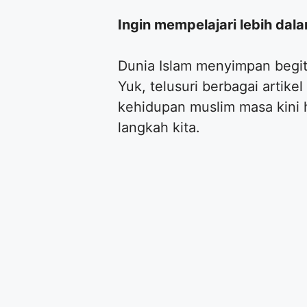
Ingin mempelajari lebih dal
Dunia Islam menyimpan begit
Yuk, telusuri berbagai artike
kehidupan muslim masa kini 
langkah kita.