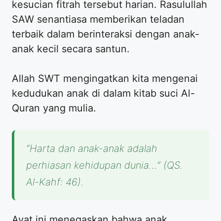
kesucian fitrah tersebut harian. Rasulullah
SAW senantiasa memberikan teladan
terbaik dalam berinteraksi dengan anak-
anak kecil secara santun.
Allah SWT mengingatkan kita mengenai
kedudukan anak di dalam kitab suci Al-
Quran yang mulia.
“Harta dan anak-anak adalah
perhiasan kehidupan dunia…” (QS.
Al-Kahf: 46).
Ayat ini menegaskan bahwa anak