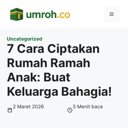
Langsung
ke
Menu
isi
Uncategorized
7 Cara Ciptakan
Rumah Ramah
Anak: Buat
Keluarga Bahagia!
2 Maret 2026
5 Menit baca