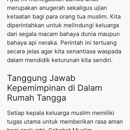
merupakan anugerah sekaligus ujian
ketaatan bagi para orang tua muslim. Kita
diperintahkan untuk melindungi keluarga
dari segala macam bahaya dunia maupun
bahaya api neraka. Perintah ini tertuang
secara jelas agar kita senantiasa waspada
dalam mendidik keturunan kita sendiri.
Tanggung Jawab
Kepemimpinan di Dalam
Rumah Tangga
Setiap kepala keluarga muslim memiliki
tugas utama untuk memberikan rasa aman