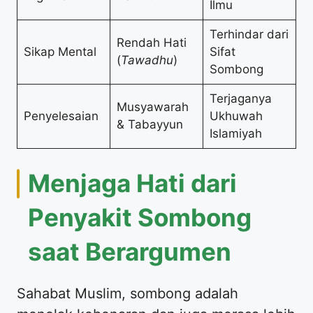
Ilmu
Terhindar dari
Rendah Hati
Sikap Mental
Sifat
(
Tawadhu
)
Sombong
Terjaganya
Musyawarah
Penyelesaian
Ukhuwah
& Tabayyun
Islamiyah
Menjaga Hati dari
Penyakit Sombong
saat Berargumen
Sahabat Muslim, sombong adalah