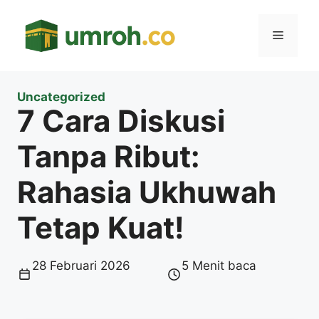
Langsung
ke
Menu
isi
Uncategorized
7 Cara Diskusi
Tanpa Ribut:
Rahasia Ukhuwah
Tetap Kuat!
28 Februari 2026
5 Menit baca