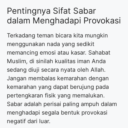
Pentingnya Sifat Sabar
dalam Menghadapi Provokasi
Terkadang teman bicara kita mungkin
menggunakan nada yang sedikit
memancing emosi atau kasar. Sahabat
Muslim, di sinilah kualitas iman Anda
sedang diuji secara nyata oleh Allah.
Jangan membalas kemarahan dengan
kemarahan yang dapat berujung pada
pertengkaran fisik yang memalukan.
Sabar adalah perisai paling ampuh dalam
menghadapi segala bentuk provokasi
negatif dari luar.