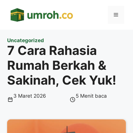
Langsung
ke
Menu
isi
Uncategorized
7 Cara Rahasia
Rumah Berkah &
Sakinah, Cek Yuk!
3 Maret 2026
5 Menit baca