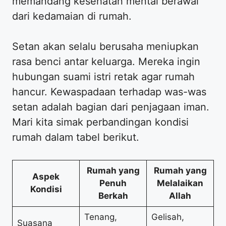
memandang kesehatan mental berawal
dari kedamaian di rumah.
Setan akan selalu berusaha meniupkan
rasa benci antar keluarga. Mereka ingin
hubungan suami istri retak agar rumah
hancur. Kewaspadaan terhadap was-was
setan adalah bagian dari penjagaan iman.
Mari kita simak perbandingan kondisi
rumah dalam tabel berikut.
Rumah yang
Rumah yang
Aspek
Penuh
Melalaikan
Kondisi
Berkah
Allah
Tenang,
Gelisah,
Suasana