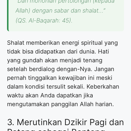
“Dan mohonlah pertolongan (kepada
Allah) dengan sabar dan shalat…”
(QS. Al-Baqarah: 45).
Shalat memberikan energi spiritual yang
tidak bisa didapatkan dari dunia. Hati
yang gundah akan menjadi tenang
setelah berdialog dengan-Nya. Jangan
pernah tinggalkan kewajiban ini meski
dalam kondisi tersulit sekali. Keberkahan
waktu akan Anda dapatkan jika
mengutamakan panggilan Allah harian.
3. Merutinkan Dzikir Pagi dan