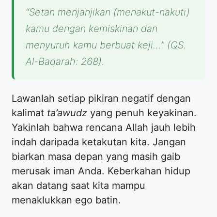
“Setan menjanjikan (menakut-nakuti)
kamu dengan kemiskinan dan
menyuruh kamu berbuat keji…” (QS.
Al-Baqarah: 268).
Lawanlah setiap pikiran negatif dengan
kalimat
ta’awudz
yang penuh keyakinan.
Yakinlah bahwa rencana Allah jauh lebih
indah daripada ketakutan kita. Jangan
biarkan masa depan yang masih gaib
merusak iman Anda. Keberkahan hidup
akan datang saat kita mampu
menaklukkan ego batin.