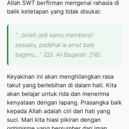
Allah SWT berfirman mengenai rahasia di
balik ketetapan yang tidak disukai:
“…boleh jadi kamu membenci
sesuatu, padahal ia amat baik
bagimu…” (QS. Al-Baqarah: 216).
Keyakinan ini akan menghilangkan rasa
takut yang berlebihan di dalam hati. Kita
akan belajar untuk rida dan menerima
kenyataan dengan lapang. Prasangka baik
kepada Allah adalah ciri dari hati yang
suci. Mari kita hiasi pikiran dengan
optimisme yang bersumber dari iman