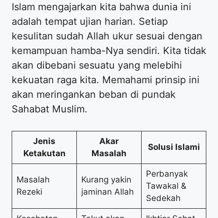
Islam mengajarkan kita bahwa dunia ini
adalah tempat ujian harian. Setiap
kesulitan sudah Allah ukur sesuai dengan
kemampuan hamba-Nya sendiri. Kita tidak
akan dibebani sesuatu yang melebihi
kekuatan raga kita. Memahami prinsip ini
akan meringankan beban di pundak
Sahabat Muslim.
Jenis
Akar
Solusi Islami
Ketakutan
Masalah
Perbanyak
Masalah
Kurang yakin
Tawakal &
Rezeki
jaminan Allah
Sedekah