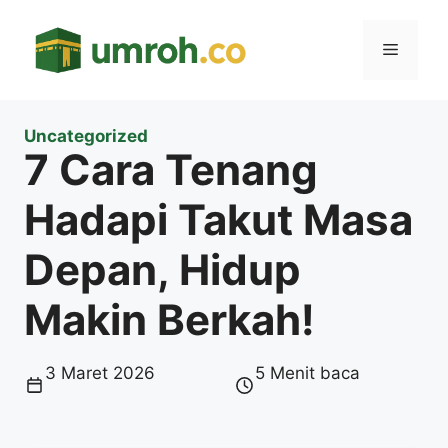
Langsung
ke
Menu
isi
Uncategorized
7 Cara Tenang
Hadapi Takut Masa
Depan, Hidup
Makin Berkah!
3 Maret 2026
5 Menit baca