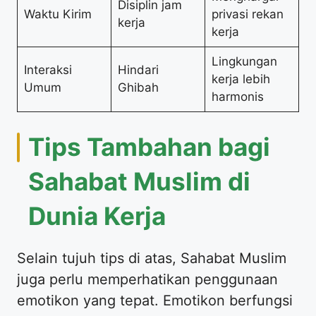
Disiplin jam
Waktu Kirim
privasi rekan
kerja
kerja
Lingkungan
Interaksi
Hindari
kerja lebih
Umum
Ghibah
harmonis
Tips Tambahan bagi
Sahabat Muslim di
Dunia Kerja
Selain tujuh tips di atas, Sahabat Muslim
juga perlu memperhatikan penggunaan
emotikon yang tepat. Emotikon berfungsi