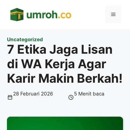
Langsung
ke
Menu
isi
Uncategorized
7 Etika Jaga Lisan
di WA Kerja Agar
Karir Makin Berkah!
28 Februari 2026
5 Menit baca