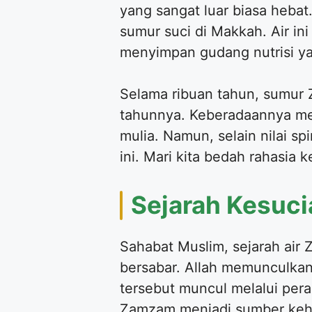
yang sangat luar biasa hebat
sumur suci di Makkah. Air in
menyimpan gudang nutrisi yan
Selama ribuan tahun, sumur 
tahunnya. Keberadaannya mer
mulia. Namun, selain nilai sp
ini. Mari kita bedah rahasia 
Sejarah Kesuc
Sahabat Muslim, sejarah ai
bersabar. Allah memunculkan 
tersebut muncul melalui peran
Zamzam menjadi sumber kehi