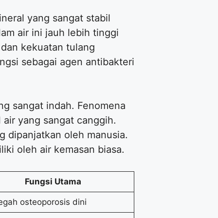
eral yang sangat stabil
 air ini jauh lebih tinggi
g dan kekuatan tulang
ngsi sebagai agen antibakteri
yang sangat indah. Fenomena
 air yang sangat canggih.
g dipanjatkan oleh manusia.
iki oleh air kemasan biasa.
Fungsi Utama
gah osteoporosis dini