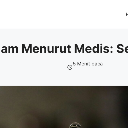
zam Menurut Medis: S
5 Menit baca