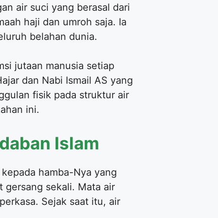
n air suci yang berasal dari
aah haji dan umroh saja. Ia
eluruh belahan dunia.
si jutaan manusia setiap
ajar dan Nabi Ismail AS yang
ulan fisik pada struktur air
ahan ini.
daban Islam
T kepada hamba-Nya yang
 gersang sekali. Mata air
erkasa. Sejak saat itu, air
.