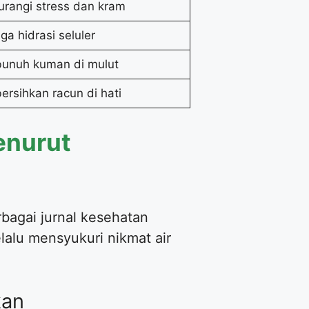
rangi stress dan kram
ga hidrasi seluler
nuh kuman di mulut
rsihkan racun di hati
enurut
rbagai jurnal kesehatan
lalu mensyukuri nikmat air
kan