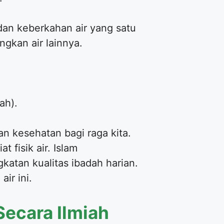
dan keberkahan air yang satu
ngkan air lainnya.
ah).
 kesehatan bagi raga kita.
 fisik air. Islam
katan kualitas ibadah harian.
ir ini.
ecara Ilmiah