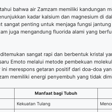
ahui bahwa air Zamzam memiliki kandungan min
enunjukkan kadar kalsium dan magnesium di dalam
ebut sangat penting untuk menjaga fungsi jantun
zam juga mengandung fluorida alami yang berfu
 ditemukan sangat rapi dan berbentuk kristal 
 Masaru Emoto melalui metode pembekuan molekul
ini merespons getaran positif dari doa-doa yan
am memiliki energi penyembuh yang tidak dimil
Manfaat bagi Tubuh
Kekuatan Tulang
Mence