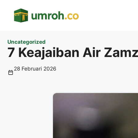
Langsung
ke
isi
Uncategorized
7 Keajaiban Air Zam
28 Februari 2026