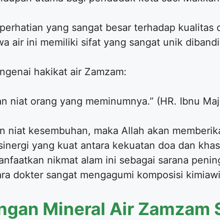
erhatian yang sangat besar terhadap kualitas 
 air ini memiliki sifat yang sangat unik dibandi
ngenai hakikat air Zamzam:
an niat orang yang meminumnya.” (HR. Ibnu Maj
 niat kesembuhan, maka Allah akan memberikan
nergi yang kuat antara kekuatan doa dan khasiat
faatkan nikmat alam ini sebagai sarana pening
ara dokter sangat mengagumi komposisi kimiawi a
gan Mineral Air Zamzam S