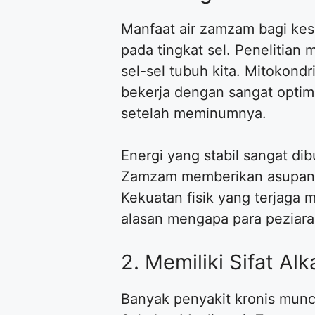
Manfaat air zamzam bagi kes
pada tingkat sel. Penelitian
sel-sel tubuh kita. Mitokon
bekerja dengan sangat optim
setelah meminumnya.
Energi yang stabil sangat di
Zamzam memberikan asupan el
Kekuatan fisik yang terjaga 
alasan mengapa para peziarah
2. Memiliki Sifat A
Banyak penyakit kronis muncu