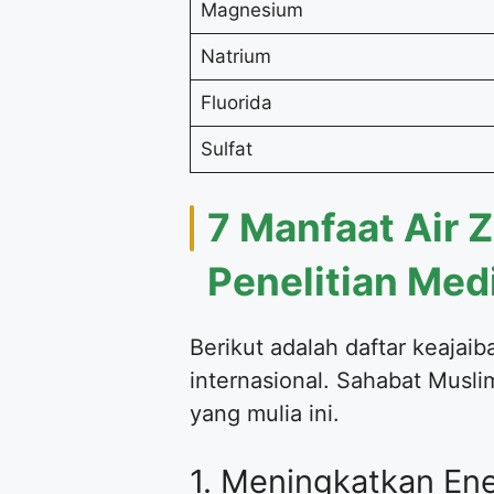
Magnesium
Natrium
Fluorida
Sulfat
7 Manfaat Air
Penelitian Med
Berikut adalah daftar keajai
internasional. Sahabat Musli
yang mulia ini.
1. Meningkatkan Ene