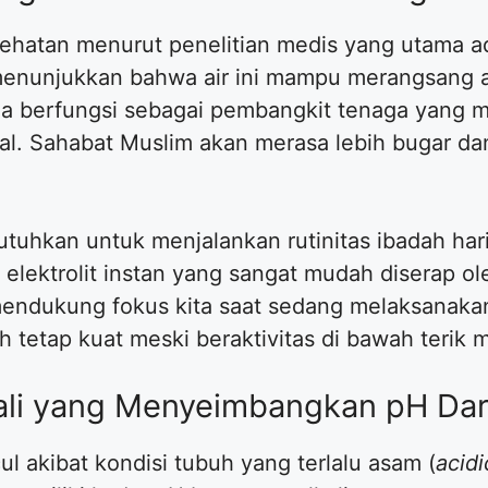
ehatan menurut penelitian medis yang utama a
 menunjukkan bahwa air ini mampu merangsang ak
dria berfungsi sebagai pembangkit tenaga yang 
al. Sahabat Muslim akan merasa lebih bugar da
butuhkan untuk menjalankan rutinitas ibadah har
ektrolit instan yang sangat mudah diserap ole
mendukung fokus kita saat sedang melaksanakan 
 tetap kuat meski beraktivitas di bawah terik m
lkali yang Menyeimbangkan pH Da
l akibat kondisi tubuh yang terlalu asam (
acidi