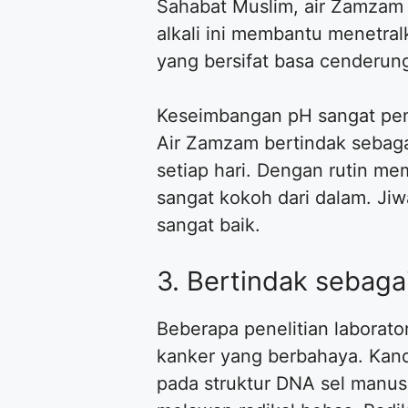
Sahabat Muslim, air Zamzam me
alkali ini membantu menetral
yang bersifat basa cenderung 
Keseimbangan pH sangat pen
Air Zamzam bertindak sebaga
setiap hari. Dengan rutin 
sangat kokoh dari dalam. Ji
sangat baik.
3. Bertindak sebaga
Beberapa penelitian labora
kanker yang berbahaya. Kan
pada struktur DNA sel manusia