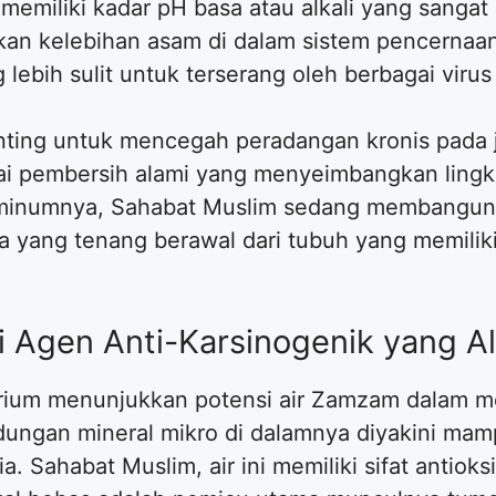
miliki kadar pH basa atau alkali yang sangat st
kan kelebihan asam di dalam sistem pencernaan 
lebih sulit untuk terserang oleh berbagai virus 
ting untuk mencegah peradangan kronis pada j
i pembersih alami yang menyeimbangkan lingku
meminumnya, Sahabat Muslim sedang membangun
wa yang tenang berawal dari tubuh yang memili
i Agen Anti-Karsinogenik yang A
torium menunjukkan potensi air Zamzam dalam
dungan mineral mikro di dalamnya diyakini ma
. Sahabat Muslim, air ini memiliki sifat antiok