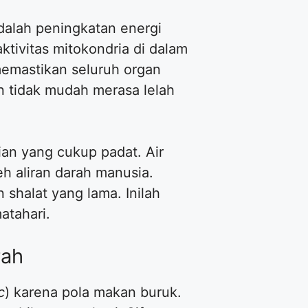
dalah peningkatan energi
tivitas mitokondria di dalam
memastikan seluruh organ
n tidak mudah merasa lelah
ian yang cukup padat. Air
h aliran darah manusia.
shalat yang lama. Inilah
atahari.
rah
c
) karena pola makan buruk.