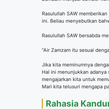
Rasulullah SAW memberikan p
ini. Beliau menyebutkan bahwa
Rasulullah SAW bersabda me
“Air Zamzam itu sesuai deng
Jika kita meminumnya dengan
Hal ini menunjukkan adanya si
mengajarkan kita untuk meman
Mari kita telusuri mengapa p
Rahasia Kandun