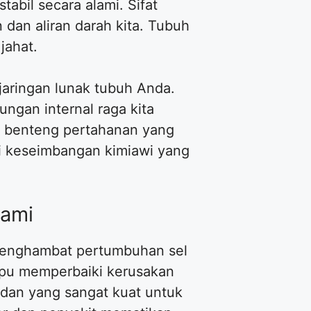
abil secara alami. Sifat
dan aliran darah kita. Tubuh
jahat.
aringan lunak tubuh Anda.
ngan internal raga kita
 benteng pertahanan yang
ki keseimbangan kimiawi yang
lami
 menghambat pertumbuhan sel
mpu memperbaiki kerusakan
sidan yang sangat kuat untuk