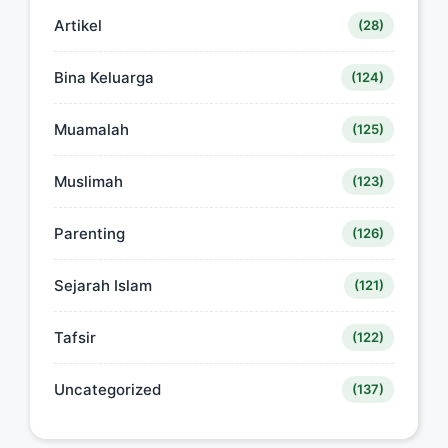
Artikel
(28)
Bina Keluarga
(124)
Muamalah
(125)
Muslimah
(123)
Parenting
(126)
Sejarah Islam
(121)
Tafsir
(122)
Uncategorized
(137)