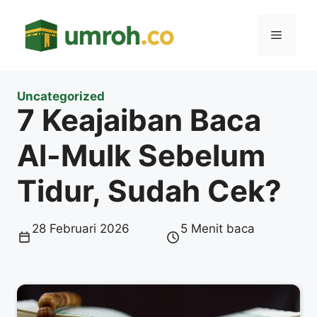
Langsung
ke
Menu
isi
Uncategorized
7 Keajaiban Baca
Al-Mulk Sebelum
Tidur, Sudah Cek?
28 Februari 2026
5 Menit baca