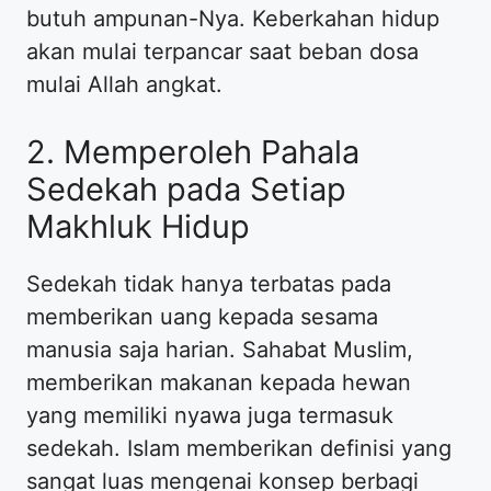
butuh ampunan-Nya. Keberkahan hidup
akan mulai terpancar saat beban dosa
mulai Allah angkat.
2. Memperoleh Pahala
Sedekah pada Setiap
Makhluk Hidup
Sedekah tidak hanya terbatas pada
memberikan uang kepada sesama
manusia saja harian. Sahabat Muslim,
memberikan makanan kepada hewan
yang memiliki nyawa juga termasuk
sedekah. Islam memberikan definisi yang
sangat luas mengenai konsep berbagi