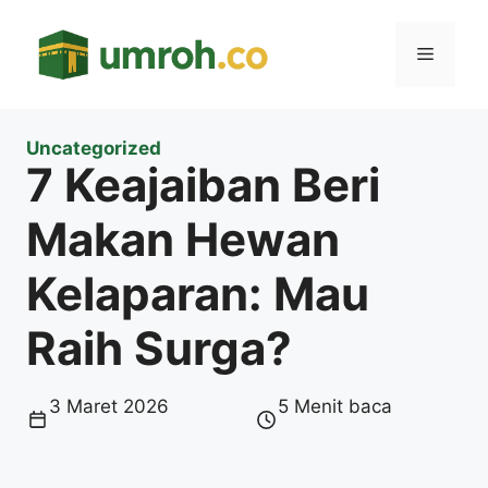
Langsung
ke
Menu
isi
Uncategorized
7 Keajaiban Beri
Makan Hewan
Kelaparan: Mau
Raih Surga?
3 Maret 2026
5 Menit baca