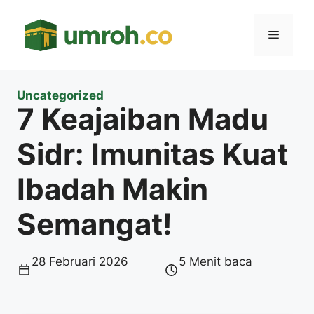
Langsung
ke
Menu
isi
Uncategorized
7 Keajaiban Madu
Sidr: Imunitas Kuat
Ibadah Makin
Semangat!
28 Februari 2026
5 Menit baca