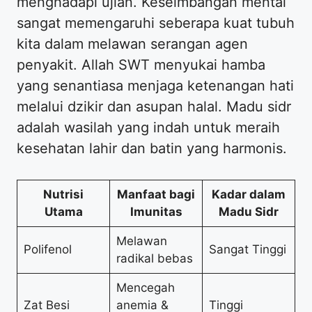
menghadapi ujian. Keseimbangan mental
sangat memengaruhi seberapa kuat tubuh
kita dalam melawan serangan agen
penyakit. Allah SWT menyukai hamba
yang senantiasa menjaga ketenangan hati
melalui dzikir dan asupan halal. Madu sidr
adalah wasilah yang indah untuk meraih
kesehatan lahir dan batin yang harmonis.
Nutrisi
Manfaat bagi
Kadar dalam
Utama
Imunitas
Madu Sidr
Melawan
Polifenol
Sangat Tinggi
radikal bebas
Mencegah
Zat Besi
anemia &
Tinggi