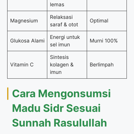
lemas
Relaksasi
Magnesium
Optimal
saraf & otot
Energi untuk
Glukosa Alami
Murni 100%
sel imun
Sintesis
Vitamin C
kolagen &
Berlimpah
imun
Cara Mengonsumsi
Madu Sidr Sesuai
Sunnah Rasulullah