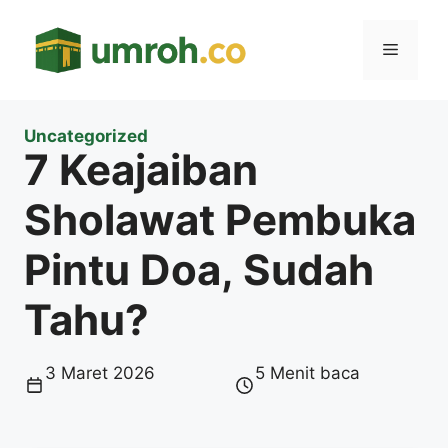
Langsung
ke
Menu
isi
Uncategorized
7 Keajaiban
Sholawat Pembuka
Pintu Doa, Sudah
Tahu?
3 Maret 2026
5 Menit baca