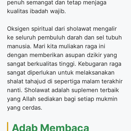
penuh semangat dan tetap menjaga
kualitas ibadah wajib.
Oksigen spiritual dari sholawat mengalir
ke seluruh pembuluh darah dan sel tubuh
manusia. Mari kita muliakan raga ini
dengan memberikan asupan dzikir yang
sangat berkualitas tinggi. Kebugaran raga
sangat diperlukan untuk melaksanakan
shalat tahajud di sepertiga malam terakhir
nanti. Sholawat adalah suplemen terbaik
yang Allah sediakan bagi setiap mukmin
yang cerdas.
Adab Membaca