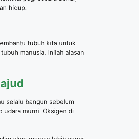
an hidup.
membantu tubuh kita untuk
 tubuh manusia. Inilah alasan
hajud
iau selalu bangun sebelum
 udara murni. Oksigen di