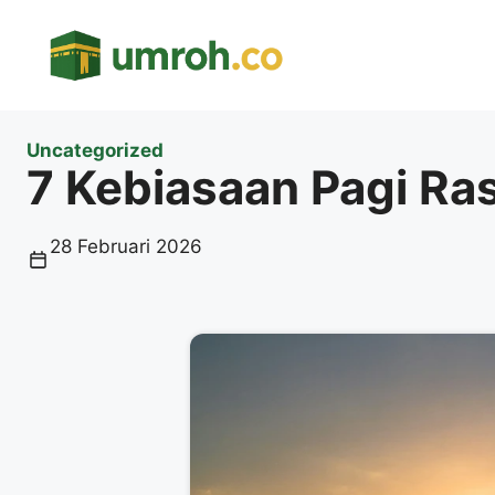
Langsung
ke
isi
Uncategorized
7 Kebiasaan Pagi Ras
28 Februari 2026