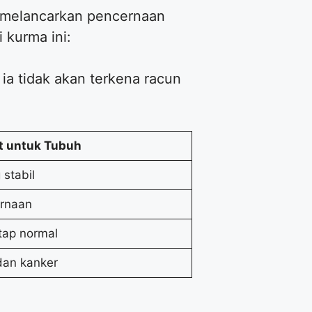
u melancarkan pencernaan
 kurma ini:
 ia tidak akan terkena racun
t untuk Tubuh
stabil
ernaan
tap normal
dan kanker