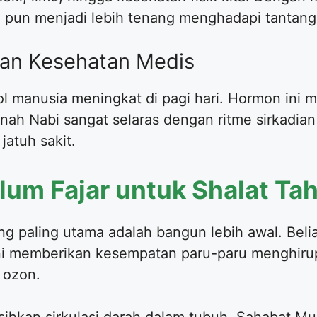
wa pun menjadi lebih tenang menghadapi tantang
an Kesehatan Medis
ol manusia meningkat di pagi hari. Hormon ini 
nah Nabi sangat selaras dengan ritme sirkadian
jatuh sakit.
lum Fajar untuk Shalat Ta
ng paling utama adalah bangun lebih awal. Bel
 ini memberikan kesempatan paru-paru menghirup
 ozon.