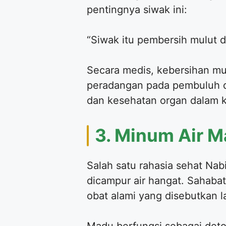
pentingnya siwak ini:
“Siwak itu pembersih mulut da
Secara medis, kebersihan mu
peradangan pada pembuluh da
dan kesehatan organ dalam k
3. Minum Air Ma
Salah satu rahasia sehat N
dicampur air hangat. Sahab
obat alami yang disebutkan 