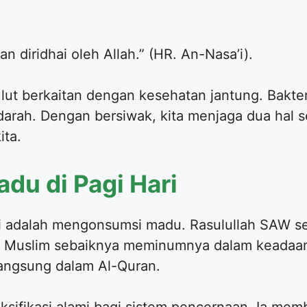
n diridhai oleh Allah.” (HR. An-Nasa’i).
lut berkaitan dengan kesehatan jantung. Bakter
rah. Dengan bersiwak, kita menjaga dua hal se
ita.
du di Pagi Hari
abi adalah mengonsumsi madu. Rasulullah SAW 
at Muslim sebaiknya meminumnya dalam keadaa
langsung dalam Al-Quran.