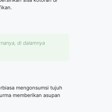
ersihkan sisa kotoran di
ikan.
nanya, di dalamnya
terbiasa mengonsumsi tujuh
. Kurma memberikan asupan