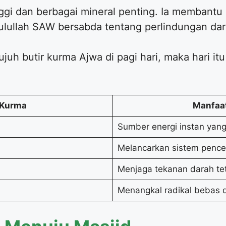
ggi dan berbagai mineral penting. Ia membant
lullah SAW bersabda tentang perlindungan dari
uh butir kurma Ajwa di pagi hari, maka hari itu
 Kurma
Manfaa
Sumber energi instan yang 
Melancarkan sistem penc
Menjaga tekanan darah te
Menangkal radikal bebas 