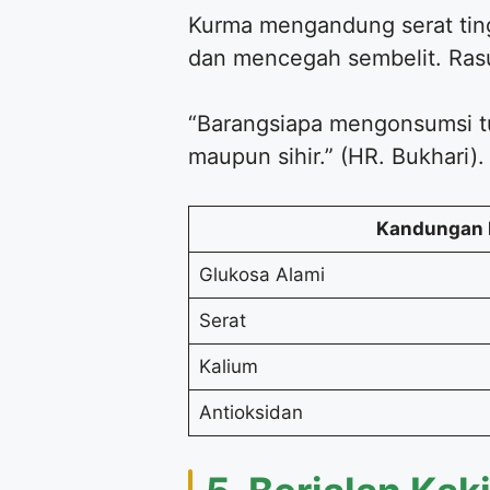
Kurma mengandung serat tin
dan mencegah sembelit. Rasu
“Barangsiapa mengonsumsi tuj
maupun sihir.” (HR. Bukhari).
Kandungan
Glukosa Alami
Serat
Kalium
Antioksidan