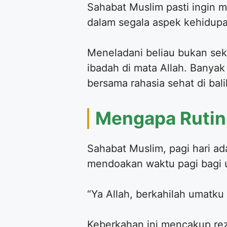
Sahabat Muslim pasti ingin m
dalam segala aspek kehidupan
Meneladani beliau bukan seka
ibadah di mata Allah. Banyak
bersama rahasia sehat di balik
Mengapa Rutini
Sahabat Muslim, pagi hari a
mendoakan waktu pagi bagi u
“Ya Allah, berkahilah umatku
Keberkahan ini mencakup reze