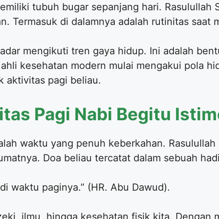
emiliki tubuh bugar sepanjang hari. Rasulullah
. Termasuk di dalamnya adalah rutinitas saat ma
dar mengikuti tren gaya hidup. Ini adalah bent
 ahli kesehatan modern mulai mengakui pola hi
 aktivitas pagi beliau.
tas Pagi Nabi Begitu Isti
dalah waktu yang penuh keberkahan. Rasululla
matnya. Doa beliau tercatat dalam sebuah hadi
 di waktu paginya.” (HR. Abu Dawud).
ki, ilmu, hingga kesehatan fisik kita. Dengan 