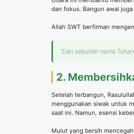
Udara ini membantu membersi
dan fokus. Bangun awal juga
Allah SWT berfirman mengena
“Dan sebutlah nama Tuhanm
2. Membersihk
Setelah terbangun, Rasulull
menggunakan siwak untuk me
saat ini. Namun, esensi kebe
Mulut yang bersih mencegah