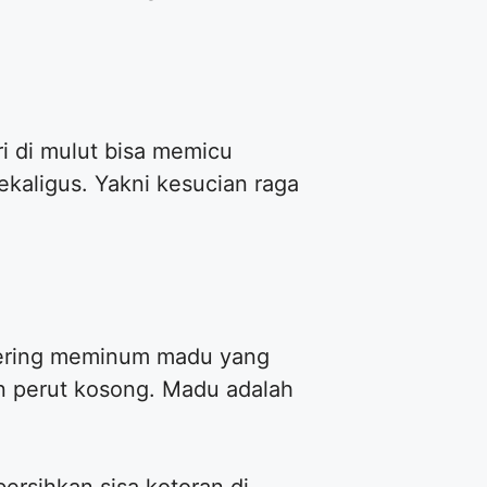
i di mulut bisa memicu
kaligus. Yakni kesucian raga
sering meminum madu yang
n perut kosong. Madu adalah