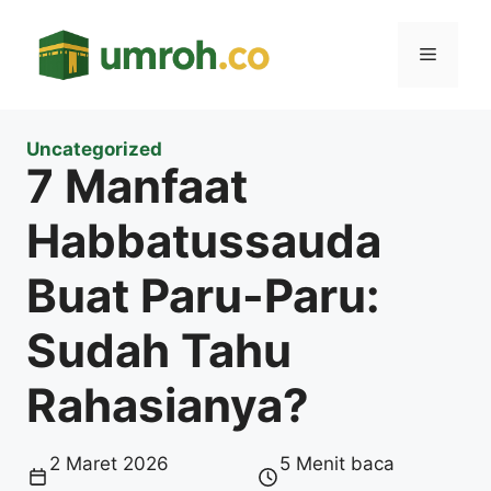
Langsung
ke
Menu
isi
Uncategorized
7 Manfaat
Habbatussauda
Buat Paru-Paru:
Sudah Tahu
Rahasianya?
2 Maret 2026
5 Menit baca