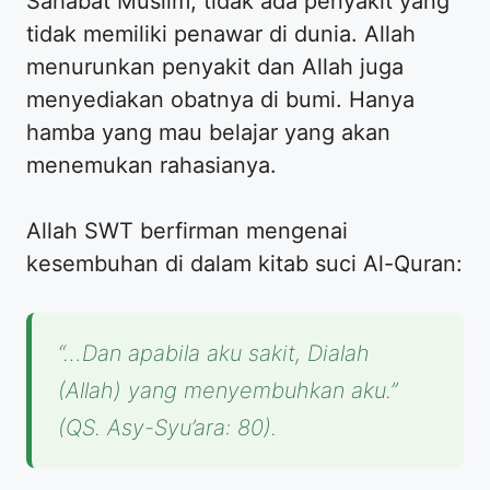
Sahabat Muslim, tidak ada penyakit yang
tidak memiliki penawar di dunia. Allah
menurunkan penyakit dan Allah juga
menyediakan obatnya di bumi. Hanya
hamba yang mau belajar yang akan
menemukan rahasianya.
Allah SWT berfirman mengenai
kesembuhan di dalam kitab suci Al-Quran:
“…Dan apabila aku sakit, Dialah
(Allah) yang menyembuhkan aku.”
(QS. Asy-Syu’ara: 80).