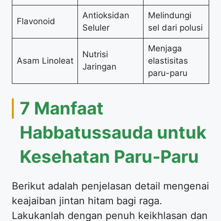
Antioksidan
Melindungi
Flavonoid
Seluler
sel dari polusi
Menjaga
Nutrisi
Asam Linoleat
elastisitas
Jaringan
paru-paru
7 Manfaat
Habbatussauda untuk
Kesehatan Paru-Paru
Berikut adalah penjelasan detail mengenai
keajaiban jintan hitam bagi raga.
Lakukanlah dengan penuh keikhlasan dan