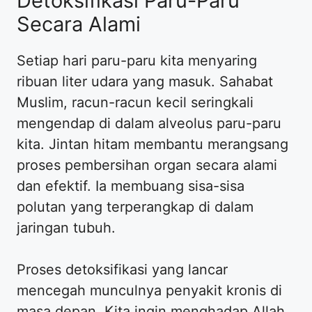
Detoksifikasi Paru-Paru
Secara Alami
Setiap hari paru-paru kita menyaring
ribuan liter udara yang masuk. Sahabat
Muslim, racun-racun kecil seringkali
mengendap di dalam alveolus paru-paru
kita. Jintan hitam membantu merangsang
proses pembersihan organ secara alami
dan efektif. Ia membuang sisa-sisa
polutan yang terperangkap di dalam
jaringan tubuh.
Proses detoksifikasi yang lancar
mencegah munculnya penyakit kronis di
masa depan. Kita ingin menghadap Allah