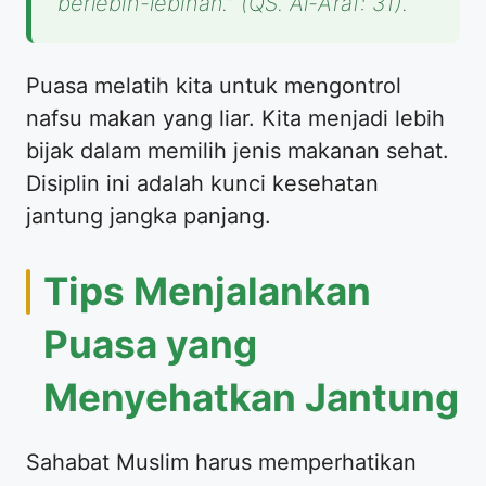
berlebih-lebihan.” (QS. Al-A’raf: 31).
Puasa melatih kita untuk mengontrol
nafsu makan yang liar. Kita menjadi lebih
bijak dalam memilih jenis makanan sehat.
Disiplin ini adalah kunci kesehatan
jantung jangka panjang.
Tips Menjalankan
Puasa yang
Menyehatkan Jantung
Sahabat Muslim harus memperhatikan