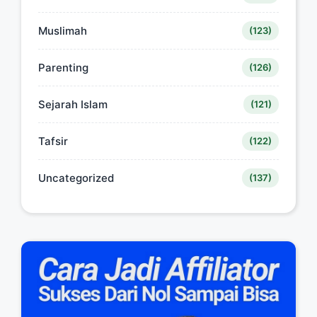
Muslimah
(123)
Parenting
(126)
Sejarah Islam
(121)
Tafsir
(122)
Uncategorized
(137)