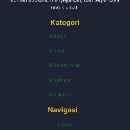
konten edukatif, menyejukkan, dan terpercaya
untuk umat.
Kategori
Akidah
Artikel
Bina Keluarga
Muamalah
Muslimah
Navigasi
Home