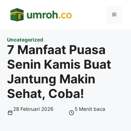
Langsung
ke
Menu
isi
Uncategorized
7 Manfaat Puasa
Senin Kamis Buat
Jantung Makin
Sehat, Coba!
28 Februari 2026
5 Menit baca