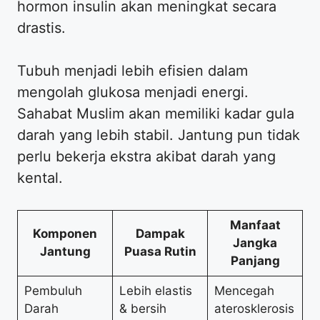
hormon insulin akan meningkat secara
drastis.
Tubuh menjadi lebih efisien dalam
mengolah glukosa menjadi energi.
Sahabat Muslim akan memiliki kadar gula
darah yang lebih stabil. Jantung pun tidak
perlu bekerja ekstra akibat darah yang
kental.
Manfaat
Komponen
Dampak
Jangka
Jantung
Puasa Rutin
Panjang
Pembuluh
Lebih elastis
Mencegah
Darah
& bersih
aterosklerosis