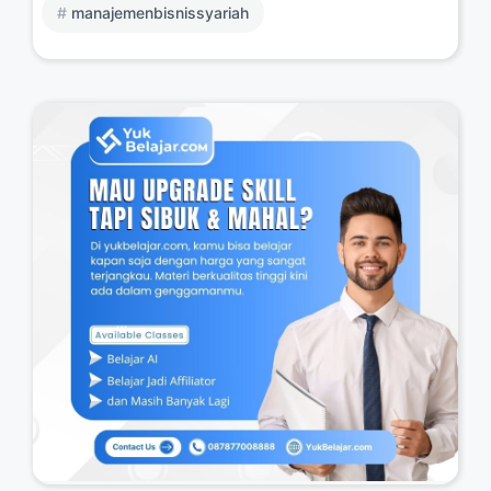
manajemenbisnissyariah