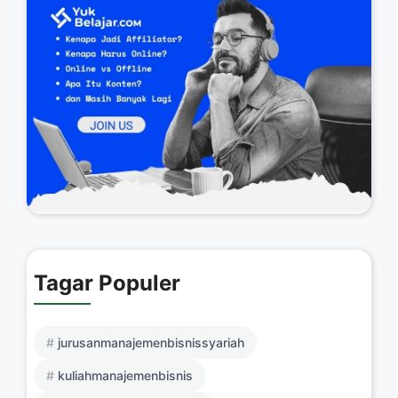
Tagar Populer
jurusanmanajemenbisnissyariah
kuliahmanajemenbisnis