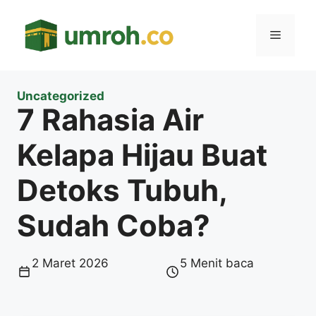
Langsung
ke
Menu
isi
Uncategorized
7 Rahasia Air
Kelapa Hijau Buat
Detoks Tubuh,
Sudah Coba?
2 Maret 2026
5 Menit baca