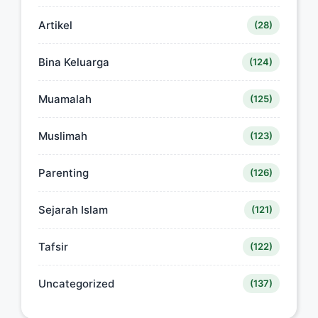
Artikel
(28)
Bina Keluarga
(124)
Muamalah
(125)
Muslimah
(123)
Parenting
(126)
Sejarah Islam
(121)
Tafsir
(122)
Uncategorized
(137)