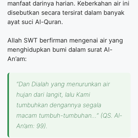
manfaat darinya harian. Keberkahan air ini
disebutkan secara tersirat dalam banyak
ayat suci Al-Quran.
Allah SWT berfirman mengenai air yang
menghidupkan bumi dalam surat Al-
An’am:
“Dan Dialah yang menurunkan air
hujan dari langit, lalu Kami
tumbuhkan dengannya segala
macam tumbuh-tumbuhan…” (QS. Al-
An’am: 99).