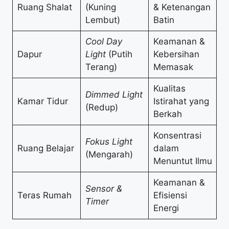
Ruang Shalat
(Kuning
& Ketenangan
Lembut)
Batin
Cool Day
Keamanan &
Dapur
Light
(Putih
Kebersihan
Terang)
Memasak
Kualitas
Dimmed Light
Kamar Tidur
Istirahat yang
(Redup)
Berkah
Konsentrasi
Fokus Light
Ruang Belajar
dalam
(Mengarah)
Menuntut Ilmu
Keamanan &
Sensor &
Teras Rumah
Efisiensi
Timer
Energi