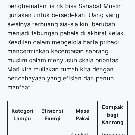
penghematan listrik bisa Sahabat Muslim
gunakan untuk bersedekah. Uang yang
awalnya terbuang sia-sia kini berubah
menjadi tabungan pahala di akhirat kelak.
Keadilan dalam mengelola harta pribadi
mencerminkan kecerdasan seorang
muslim dalam menyusun skala prioritas.
Mari kita muliakan rumah kita dengan
pencahayaan yang efisien dan penuh
manfaat.
Dampak
Kategori
Efisiensi
Masa
bagi
Lampu
Energi
Pakai
Kantong
Singkat
Boros dan