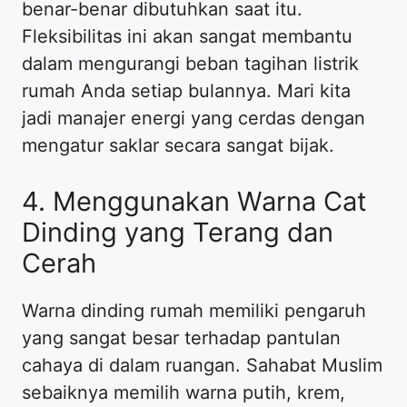
benar-benar dibutuhkan saat itu.
Fleksibilitas ini akan sangat membantu
dalam mengurangi beban tagihan listrik
rumah Anda setiap bulannya. Mari kita
jadi manajer energi yang cerdas dengan
mengatur saklar secara sangat bijak.
4. Menggunakan Warna Cat
Dinding yang Terang dan
Cerah
Warna dinding rumah memiliki pengaruh
yang sangat besar terhadap pantulan
cahaya di dalam ruangan. Sahabat Muslim
sebaiknya memilih warna putih, krem,