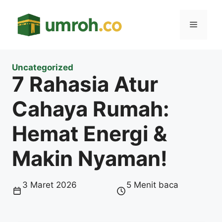
Langsung
ke
Menu
isi
Uncategorized
7 Rahasia Atur
Cahaya Rumah:
Hemat Energi &
Makin Nyaman!
3 Maret 2026
5 Menit baca