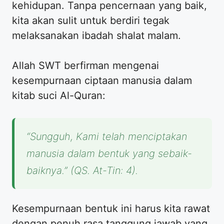
kehidupan. Tanpa pencernaan yang baik,
kita akan sulit untuk berdiri tegak
melaksanakan ibadah shalat malam.
Allah SWT berfirman mengenai
kesempurnaan ciptaan manusia dalam
kitab suci Al-Quran:
“Sungguh, Kami telah menciptakan
manusia dalam bentuk yang sebaik-
baiknya.” (QS. At-Tin: 4).
Kesempurnaan bentuk ini harus kita rawat
dengan penuh rasa tanggung jawab yang