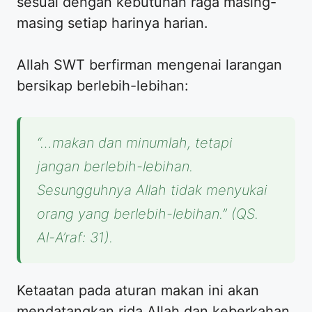
sesuai dengan kebutuhan raga masing-
masing setiap harinya harian.
Allah SWT berfirman mengenai larangan
bersikap berlebih-lebihan:
“…makan dan minumlah, tetapi
jangan berlebih-lebihan.
Sesungguhnya Allah tidak menyukai
orang yang berlebih-lebihan.” (QS.
Al-A’raf: 31).
Ketaatan pada aturan makan ini akan
mendatangkan rida Allah dan keberkahan