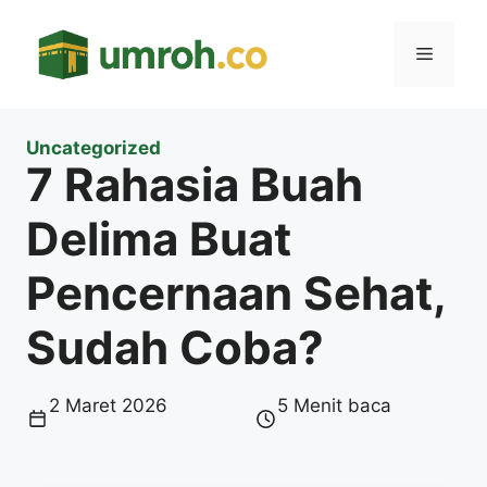
Langsung
ke
Menu
isi
Uncategorized
7 Rahasia Buah
Delima Buat
Pencernaan Sehat,
Sudah Coba?
2 Maret 2026
5 Menit baca