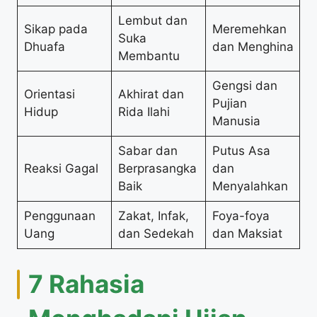
Lembut dan
Sikap pada
Meremehkan
Suka
Dhuafa
dan Menghina
Membantu
Gengsi dan
Orientasi
Akhirat dan
Pujian
Hidup
Rida Ilahi
Manusia
Sabar dan
Putus Asa
Reaksi Gagal
Berprasangka
dan
Baik
Menyalahkan
Penggunaan
Zakat, Infak,
Foya-foya
Uang
dan Sedekah
dan Maksiat
7 Rahasia