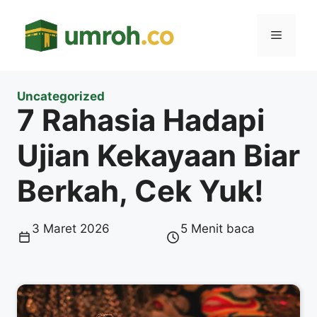
Langsung
ke
Menu
isi
Uncategorized
7 Rahasia Hadapi
Ujian Kekayaan Biar
Berkah, Cek Yuk!
3 Maret 2026
5 Menit baca