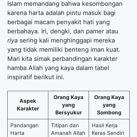
Islam memandang bahwa kesombongan
karena harta adalah pintu masuk bagi
berbagai macam penyakit hati yang
berbahaya. Iri, dengki, dan pamer atau
riya
sering kali menghinggapi mereka
yang tidak memiliki benteng iman kuat.
Mari kita simak perbandingan karakter
hamba Allah yang kaya dalam tabel
inspiratif berikut ini.
Orang Kaya
Orang Kaya
Aspek
yang
yang
Karakter
Bersyukur
Sombong
Pandangan
Titipan dan
Hasil Kerja
Harta
Amanah Allah
Keras Sendiri