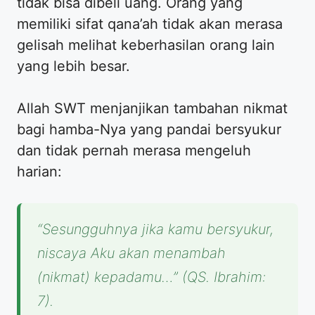
tidak bisa dibeli uang. Orang yang
memiliki sifat qana’ah tidak akan merasa
gelisah melihat keberhasilan orang lain
yang lebih besar.
Allah SWT menjanjikan tambahan nikmat
bagi hamba-Nya yang pandai bersyukur
dan tidak pernah merasa mengeluh
harian:
“Sesungguhnya jika kamu bersyukur,
niscaya Aku akan menambah
(nikmat) kepadamu…” (QS. Ibrahim:
7).