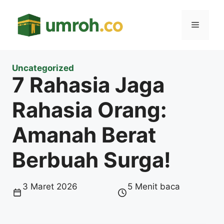
Langsung
ke
Menu
isi
Uncategorized
7 Rahasia Jaga
Rahasia Orang:
Amanah Berat
Berbuah Surga!
3 Maret 2026
5 Menit baca