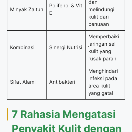
dan
Polifenol & Vit
Minyak Zaitun
melindungi
E
kulit dari
penuaan
Memperbaiki
jaringan sel
Kombinasi
Sinergi Nutrisi
kulit yang
rusak parah
Menghindari
infeksi pada
Sifat Alami
Antibakteri
area kulit
yang gatal
7 Rahasia Mengatasi
Penyakit Kulit dengan