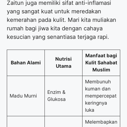
Zaitun juga memiliki sifat anti-inflamasi
yang sangat kuat untuk meredakan
kemerahan pada kulit. Mari kita muliakan
rumah bagi jiwa kita dengan cahaya
kesucian yang senantiasa terjaga rapi.
Manfaat bagi
Nutrisi
Bahan Alami
Kulit Sahabat
Utama
Muslim
Membunuh
kuman dan
Enzim &
Madu Murni
mempercepat
Glukosa
keringnya
luka
Melembapkan