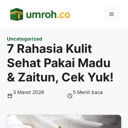
Langsung
ke
Menu
isi
Uncategorized
7 Rahasia Kulit
Sehat Pakai Madu
& Zaitun, Cek Yuk!
3 Maret 2026
5 Menit baca