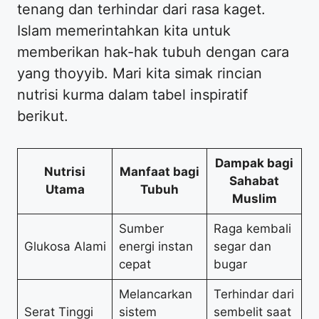
tenang dan terhindar dari rasa kaget.
Islam memerintahkan kita untuk
memberikan hak-hak tubuh dengan cara
yang thoyyib. Mari kita simak rincian
nutrisi kurma dalam tabel inspiratif
berikut.
Dampak bagi
Nutrisi
Manfaat bagi
Sahabat
Utama
Tubuh
Muslim
Sumber
Raga kembali
Glukosa Alami
energi instan
segar dan
cepat
bugar
Melancarkan
Terhindar dari
Serat Tinggi
sistem
sembelit saat