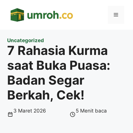
Langsung
ke
Menu
isi
Uncategorized
7 Rahasia Kurma
saat Buka Puasa:
Badan Segar
Berkah, Cek!
3 Maret 2026
5 Menit baca