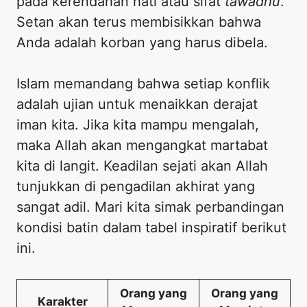
pada kerendahan hati atau sifat
tawadhu
.
Setan akan terus membisikkan bahwa
Anda adalah korban yang harus dibela.
Islam memandang bahwa setiap konflik
adalah ujian untuk menaikkan derajat
iman kita. Jika kita mampu mengalah,
maka Allah akan mengangkat martabat
kita di langit. Keadilan sejati akan Allah
tunjukkan di pengadilan akhirat yang
sangat adil. Mari kita simak perbandingan
kondisi batin dalam tabel inspiratif berikut
ini.
Orang yang
Orang yang
Karakter