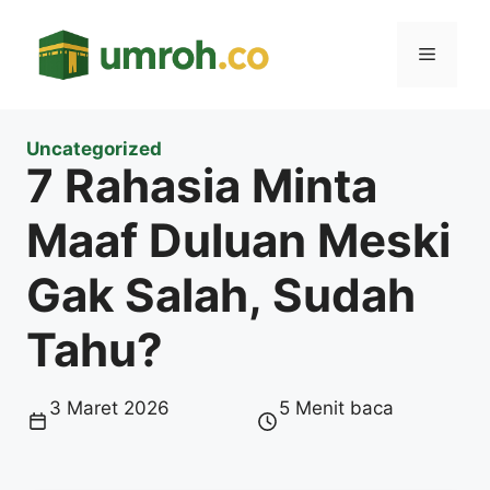
Langsung
ke
Menu
isi
Uncategorized
7 Rahasia Minta
Maaf Duluan Meski
Gak Salah, Sudah
Tahu?
3 Maret 2026
5 Menit baca