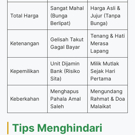
Sangat Mahal
Harga Asli &
Total Harga
(Bunga
Jujur (Tanpa
Berlipat)
Bunga)
Tenang & Hati
Gelisah Takut
Ketenangan
Merasa
Gagal Bayar
Lapang
Unit Dijamin
Milik Mutlak
Kepemilikan
Bank (Risiko
Sejak Hari
Sita)
Pertama
Menghapus
Mengundang
Keberkahan
Pahala Amal
Rahmat & Doa
Saleh
Malaikat
Tips Menghindari