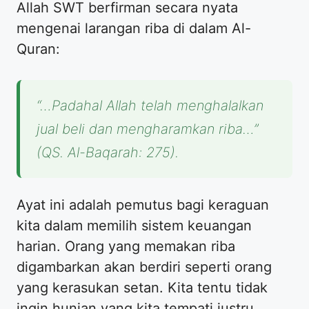
Allah SWT berfirman secara nyata
mengenai larangan riba di dalam Al-
Quran:
“…Padahal Allah telah menghalalkan
jual beli dan mengharamkan riba…”
(QS. Al-Baqarah: 275).
Ayat ini adalah pemutus bagi keraguan
kita dalam memilih sistem keuangan
harian. Orang yang memakan riba
digambarkan akan berdiri seperti orang
yang kerasukan setan. Kita tentu tidak
ingin hunian yang kita tempati justru