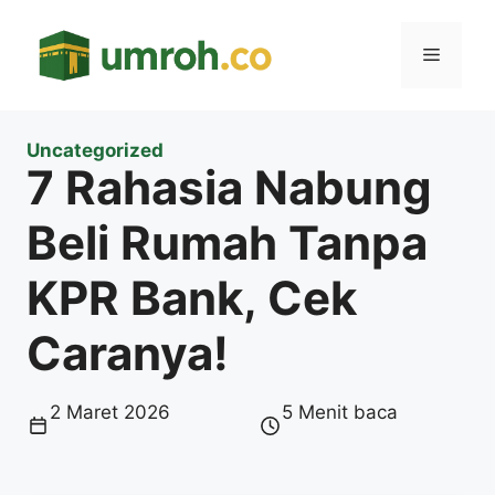
Langsung
ke
Menu
isi
Uncategorized
7 Rahasia Nabung
Beli Rumah Tanpa
KPR Bank, Cek
Caranya!
2 Maret 2026
5 Menit baca