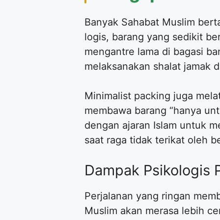
Banyak Sahabat Muslim bert
logis, barang yang sedikit b
mengantre lama di bagasi ba
melaksanakan shalat jamak 
Minimalist packing juga mela
membawa barang “hanya untuk 
dengan ajaran Islam untuk me
saat raga tidak terikat oleh 
Dampak Psikologis 
Perjalanan yang ringan memb
Muslim akan merasa lebih cer