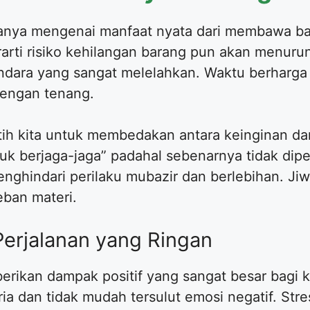
anya mengenai manfaat nyata dari membawa bar
erarti risiko kehilangan barang pun akan menurun
ndara yang sangat melelahkan. Waktu berharga
dengan tenang.
tih kita untuk membedakan antara keinginan dan
berjaga-jaga” padahal sebenarnya tidak diperl
nghindari perilaku mubazir dan berlebihan. Ji
beban materi.
Perjalanan yang Ringan
erikan dampak positif yang sangat besar bagi 
ia dan tidak mudah tersulut emosi negatif. Str