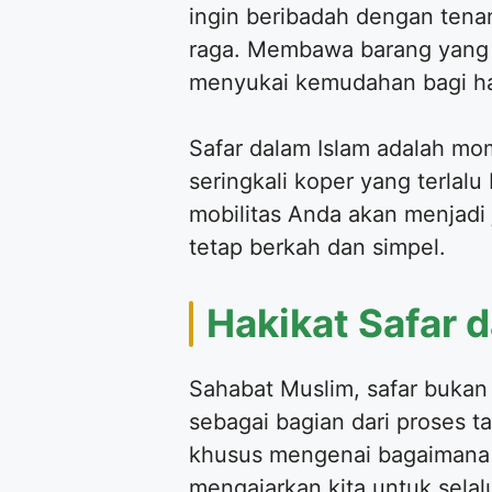
ingin beribadah dengan tenan
raga. Membawa barang yang t
menyukai kemudahan bagi h
Safar dalam Islam adalah m
seringkali koper yang terlalu
mobilitas Anda akan menjadi ja
tetap berkah dan simpel.
Hakikat Safar 
Sahabat Muslim, safar bukan 
sebagai bagian dari proses t
khusus mengenai bagaimana s
mengajarkan kita untuk selal