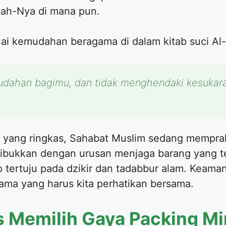
tah-Nya di mana pun.
i kemudahan beragama di dalam kitab suci Al
dahan bagimu, dan tidak menghendaki kesukara
yang ringkas, Sahabat Muslim sedang memprak
isibukkan dengan urusan menjaga barang yang t
 tertuju pada dzikir dan tadabbur alam. Keam
utama yang harus kita perhatikan bersama.
 Memilih Gaya Packing Mi