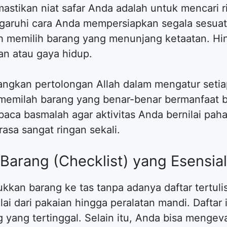
stikan niat safar Anda adalah untuk mencari ri
aruhi cara Anda mempersiapkan segala sesuatu
h memilih barang yang menunjang ketaatan. Hind
n atau gaya hidup.
angkan pertolongan Allah dalam mengatur seti
emilah barang yang benar-benar bermanfaat bag
ca basmalah agar aktivitas Anda bernilai pah
asa sangat ringan sekali.
Barang (Checklist) yang Esensial
kan barang ke tas tanpa adanya daftar tertuli
i dari pakaian hingga peralatan mandi. Daftar i
g yang tertinggal. Selain itu, Anda bisa menge