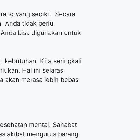
ang yang sedikit. Secara
. Anda tidak perlu
 Anda bisa digunakan untuk
 kebutuhan. Kita seringkali
ukan. Hal ini selaras
wa akan merasa lebih bebas
kesehatan mental. Sahabat
ess akibat mengurus barang