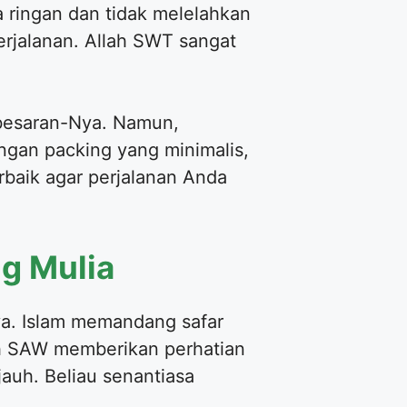
a ringan dan tidak melelahkan
rjalanan. Allah SWT sangat
ebesaran-Nya. Namun,
engan packing yang minimalis,
terbaik agar perjalanan Anda
g Mulia
nya. Islam memandang safar
lah SAW memberikan perhatian
uh. Beliau senantiasa