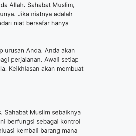
da Allah. Sahabat Muslim,
nya. Jika niatnya adalah
ari niat bersafar hanya
ap urusan Anda. Anda akan
i perjalanan. Awali setiap
ala. Keikhlasan akan membuat
s. Sahabat Muslim sebaiknya
ni berfungsi sebagai kontrol
valuasi kembali barang mana