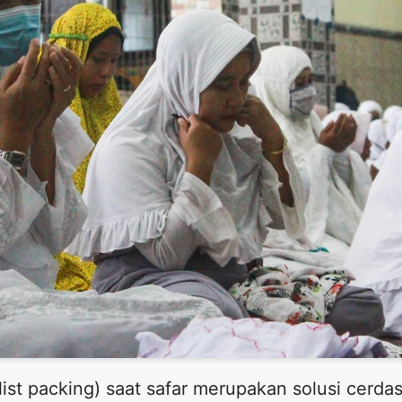
list packing) saat safar merupakan solusi cerd