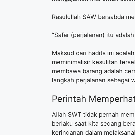
Rasulullah SAW bersabda men
“Safar (perjalanan) itu adala
Maksud dari hadits ini adalah
meminimalisir kesulitan ter
membawa barang adalah cermin
langkah perjalanan sebagai w
Perintah Memperha
Allah SWT tidak pernah mem
berlaku saat kita sedang ber
keringanan dalam melaksanaka