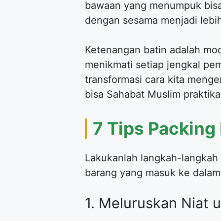
bawaan yang menumpuk bisa h
dengan sesama menjadi lebih
Ketenangan batin adalah mod
menikmati setiap jengkal pe
transformasi cara kita menge
bisa Sahabat Muslim praktika
7 Tips Packing
Lakukanlah langkah-langkah d
barang yang masuk ke dalam 
1. Meluruskan Niat 