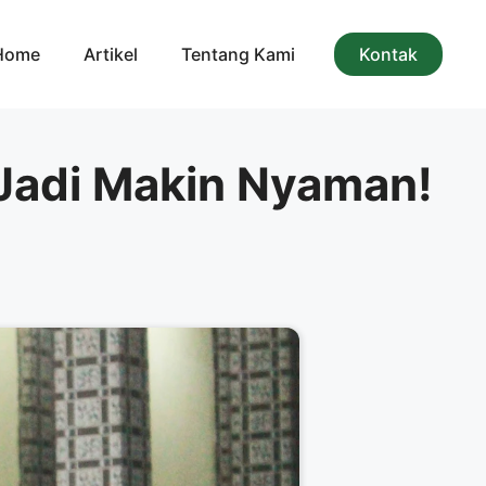
Home
Artikel
Tentang Kami
Kontak
 Jadi Makin Nyaman!