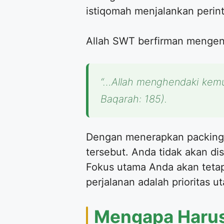
istiqomah menjalankan perin
Allah SWT berfirman mengena
“…Allah menghendaki kemu
Baqarah: 185).
Dengan menerapkan packing 
tersebut. Anda tidak akan d
Fokus utama Anda akan tetap
perjalanan adalah prioritas 
Mengapa Harus