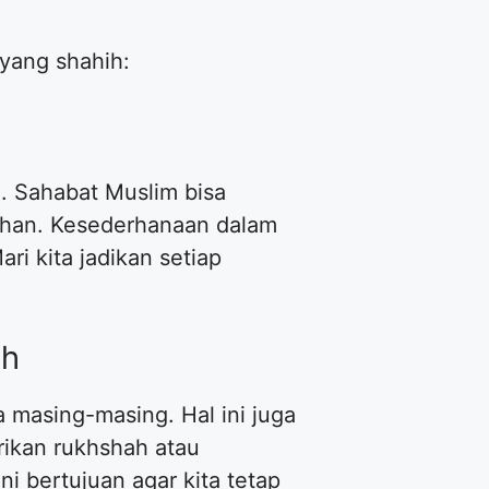
yang shahih:
n. Sahabat Muslim bisa
ihan. Kesederhanaan dalam
i kita jadikan setiap
ah
masing-masing. Hal ini juga
rikan rukhshah atau
i bertujuan agar kita tetap