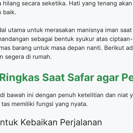
ilang secara seketika. Hati yang tenang akan 
 baik.
al utama untuk merasakan manisnya iman saat 
mandangan sebagai bentuk syukur atas ciptaan-N
mas barang untuk masa depan nanti. Berikut ad
n segera di rumah.
 Ringkas Saat Safar agar P
i bawah ini dengan penuh ketelitian dan niat y
tas memiliki fungsi yang nyata.
untuk Kebaikan Perjalanan