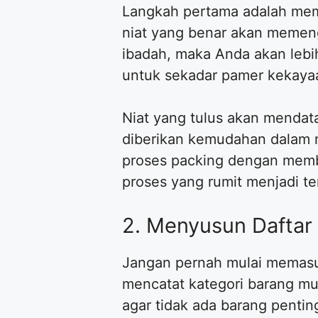
Langkah pertama adalah mema
niat yang benar akan memeng
ibadah, maka Anda akan lebi
untuk sekadar pamer kekayaa
Niat yang tulus akan mendat
diberikan kemudahan dalam m
proses packing dengan memba
proses yang rumit menjadi ter
2. Menyusun Daftar 
Jangan pernah mulai memasuk
mencatat kategori barang mula
agar tidak ada barang pentin