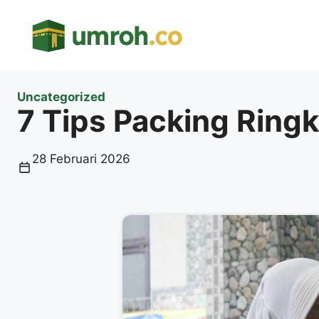
Langsung
ke
isi
Uncategorized
7 Tips Packing Ringk
28 Februari 2026