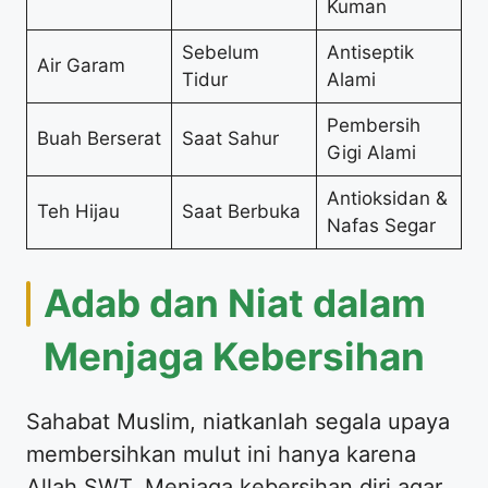
Kuman
Sebelum
Antiseptik
Air Garam
Tidur
Alami
Pembersih
Buah Berserat
Saat Sahur
Gigi Alami
Antioksidan &
Teh Hijau
Saat Berbuka
Nafas Segar
Adab dan Niat dalam
Menjaga Kebersihan
Sahabat Muslim, niatkanlah segala upaya
membersihkan mulut ini hanya karena
Allah SWT. Menjaga kebersihan diri agar