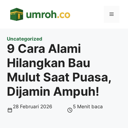
Langsung
ke
Menu
isi
Uncategorized
9 Cara Alami
Hilangkan Bau
Mulut Saat Puasa,
Dijamin Ampuh!
28 Februari 2026
5 Menit baca