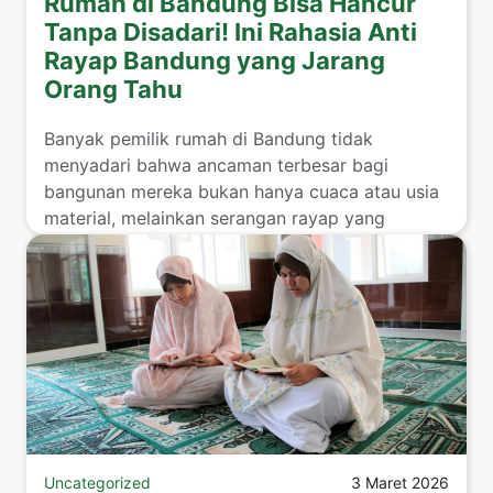
Rumah di Bandung Bisa Hancur
Tanpa Disadari! Ini Rahasia Anti
Rayap Bandung yang Jarang
Orang Tahu
Banyak pemilik rumah di Bandung tidak
menyadari bahwa ancaman terbesar bagi
bangunan mereka bukan hanya cuaca atau usia
material, melainkan serangan rayap yang
bekerja ...
Read more
Uncategorized
3 Maret 2026