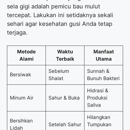
sela gigi adalah pemicu bau mulut
tercepat. Lakukan ini setidaknya sekali
sehari agar kesehatan gusi Anda tetap
terjaga.
Metode
Waktu
Manfaat
Alami
Terbaik
Utama
Sebelum
Sunnah &
Bersiwak
Shalat
Bunuh Bakteri
Hidrasi &
Minum Air
Sahur & Buka
Produksi
Saliva
Hilangkan
Bersihkan
Setelah Sahur
Tumpukan
Lidah