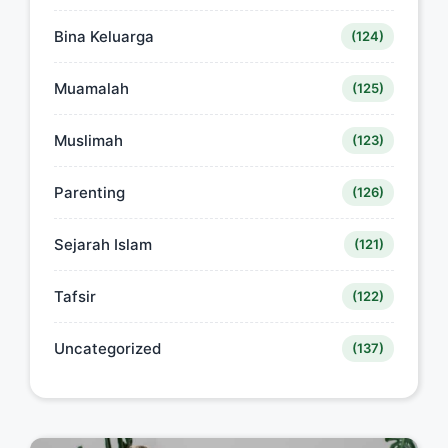
Bina Keluarga
(124)
Muamalah
(125)
Muslimah
(123)
Parenting
(126)
Sejarah Islam
(121)
Tafsir
(122)
Uncategorized
(137)