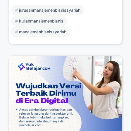
jurusanmanajemenbisnissyariah
kuliahmanajemenbisnis
manajemenbisnissyariah