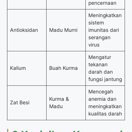
pencernaan
Meningkatkan
sistem
Antioksidan
Madu Murni
imunitas dari
serangan
virus
Mengatur
tekanan
Kalium
Buah Kurma
darah dan
fungsi jantung
Mencegah
Kurma &
anemia dan
Zat Besi
Madu
meningkatkan
kualitas darah