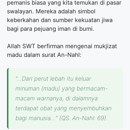
pemanis biasa yang kita temukan di pasar
swalayan. Mereka adalah simbol
keberkahan dan sumber kekuatan jiwa
bagi para pejuang iman di bumi.
Allah SWT berfirman mengenai mukjizat
madu dalam surat An-Nahl:
“…Dari perut lebah itu keluar
minuman (madu) yang bermacam-
macam warnanya, di dalamnya
terdapat obat yang menyembuhkan
bagi manusia…” (QS. An-Nahl: 69).