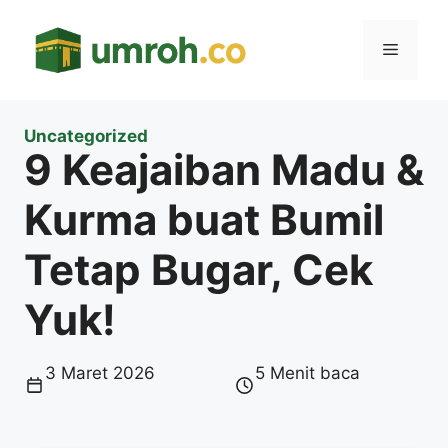
Langsung
ke
Menu
isi
Uncategorized
9 Keajaiban Madu &
Kurma buat Bumil
Tetap Bugar, Cek
Yuk!
3 Maret 2026
5 Menit baca