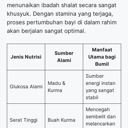
menunaikan ibadah shalat secara sangat
khusyuk. Dengan stamina yang terjaga,
proses pertumbuhan bayi di dalam rahim
akan berjalan sangat optimal.
Manfaat
Sumber
Jenis Nutrisi
Utama bagi
Alami
Bumil
Sumber
Madu &
energi instan
Glukosa Alami
Kurma
yang sangat
stabil
Mencegah
sembelit dan
Serat Tinggi
Buah Kurma
melancarkan