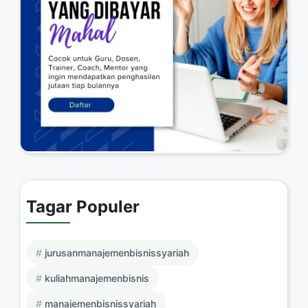
Tagar Populer
jurusanmanajemenbisnissyariah
kuliahmanajemenbisnis
manajemenbisnissyariah