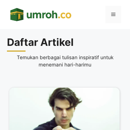
Langsung
ke
Menu
isi
Daftar Artikel
Temukan berbagai tulisan inspiratif untuk
menemani hari-harimu