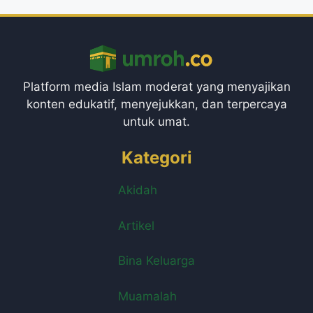
Platform media Islam moderat yang menyajikan
konten edukatif, menyejukkan, dan terpercaya
untuk umat.
Kategori
Akidah
Artikel
Bina Keluarga
Muamalah