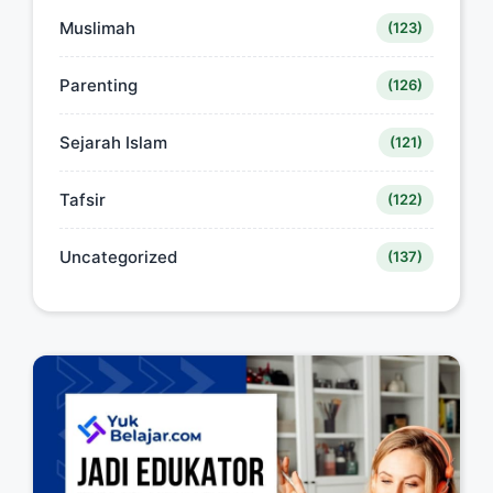
Muslimah
(123)
Parenting
(126)
Sejarah Islam
(121)
Tafsir
(122)
Uncategorized
(137)