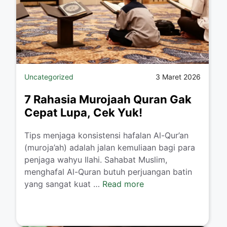
Uncategorized
3 Maret 2026
7 Rahasia Murojaah Quran Gak
Cepat Lupa, Cek Yuk!
Tips menjaga konsistensi hafalan Al-Qur’an
(muroja’ah) adalah jalan kemuliaan bagi para
penjaga wahyu Ilahi. Sahabat Muslim,
menghafal Al-Quran butuh perjuangan batin
yang sangat kuat …
Read more