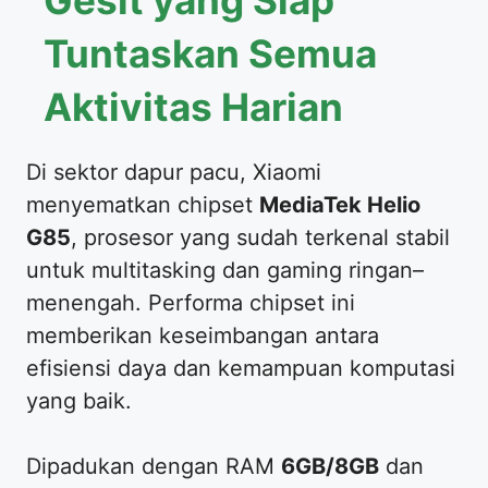
Gesit yang Siap
Tuntaskan Semua
Aktivitas Harian
Di sektor dapur pacu, Xiaomi
menyematkan chipset
MediaTek Helio
G85
, prosesor yang sudah terkenal stabil
untuk multitasking dan gaming ringan–
menengah. Performa chipset ini
memberikan keseimbangan antara
efisiensi daya dan kemampuan komputasi
yang baik.
Dipadukan dengan RAM
6GB/8GB
dan