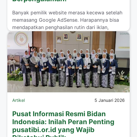
Banyak pemilik website merasa kecewa setelah
memasang Google AdSense. Harapannya bisa
mendapatkan penghasilan rutin dari iklan,
namun realitanya justru berbeda. Traffic sudah
mulai naik, ...
Read more
Artikel
5 Januari 2026
Pusat Informasi Resmi Bidan
Indonesia: Inilah Peran Penting
pusatibi.or.id yang Wajib