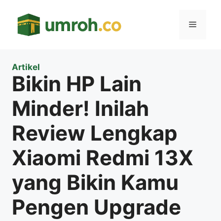
Langsung
ke
Menu
isi
Artikel
Bikin HP Lain
Minder! Inilah
Review Lengkap
Xiaomi Redmi 13X
yang Bikin Kamu
Pengen Upgrade