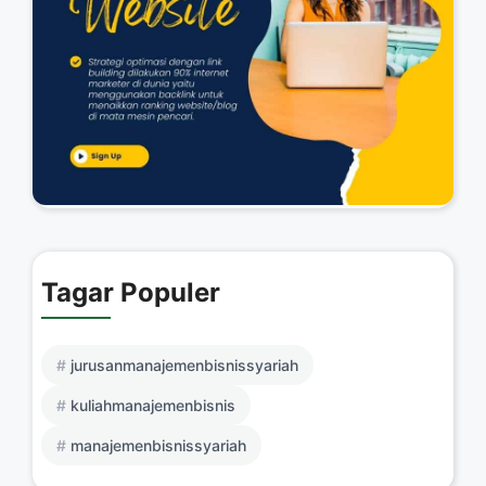
Tagar Populer
jurusanmanajemenbisnissyariah
kuliahmanajemenbisnis
manajemenbisnissyariah