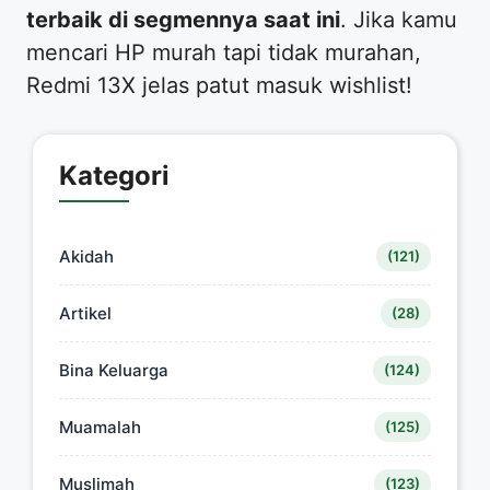
terbaik di segmennya saat ini
. Jika kamu
mencari HP murah tapi tidak murahan,
Redmi 13X jelas patut masuk wishlist!
Kategori
Akidah
(121)
Artikel
(28)
Bina Keluarga
(124)
Muamalah
(125)
Muslimah
(123)