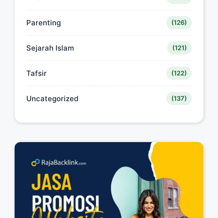
Parenting
(126)
Sejarah Islam
(121)
Tafsir
(122)
Uncategorized
(137)