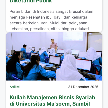
Diketahui Publik
Peran bidan di Indonesia sangat krusial dalam
menjaga kesehatan ibu, bayi, dan keluarga
secara berkelanjutan. Mulai dari pelayanan
kehamilan, persalinan, nifas, hingga edukasi
kesehatan ...
Read more
Artikel
31 Desember 2025
Kuliah Manajemen Bisnis Syariah
di Universitas Ma’soem, Sambil