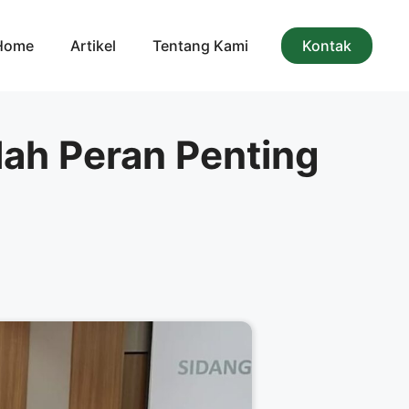
Home
Artikel
Tentang Kami
Kontak
lah Peran Penting