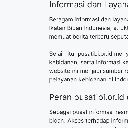
Informasi dan Layana
Beragam informasi dan layan
Ikatan Bidan Indonesia, struk
memuat berita terbaru seputa
Selain itu, pusatibi.or.id m
kebidanan, serta informasi k
website ini menjadi sumber 
pelayanan kebidanan di Indo
Peran pusatibi.or.i
Sebagai pusat informasi resm
bidan. Akses terhadap infor