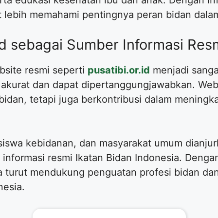
t lebih memahami pentingnya peran bidan dalam
.id sebagai Sumber Informasi Res
bsite resmi seperti
pusatibi.or.id
menjadi sanga
 akurat dan dapat dipertanggungjawabkan. Webs
dan, tetapi juga berkontribusi dalam meningka
asiswa kebidanan, dan masyarakat umum dianj
r informasi resmi Ikatan Bidan Indonesia. Den
kita turut mendukung penguatan profesi bidan da
nesia.