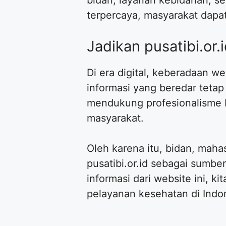
terpercaya, masyarakat dapa
Jadikan pusatibi.or
Di era digital, keberadaan we
informasi yang beredar tetap
mendukung profesionalisme bi
masyarakat.
Oleh karena itu, bidan, mah
pusatibi.or.id sebagai sumbe
informasi dari website ini, 
pelayanan kesehatan di Indo