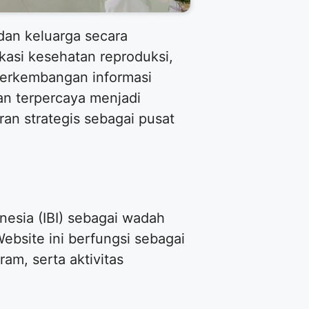
 dan keluarga secara
ukasi kesehatan reproduksi,
perkembangan informasi
dan terpercaya menjadi
ran strategis sebagai pusat
nesia (IBI) sebagai wadah
ebsite ini berfungsi sebagai
am, serta aktivitas