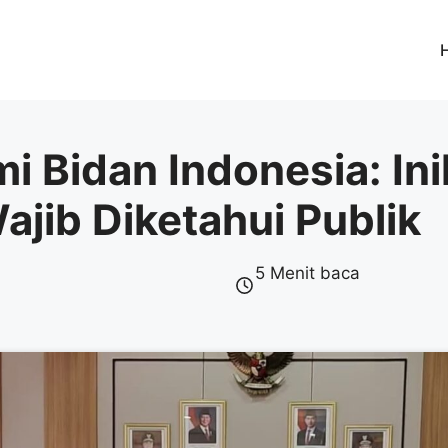
i Bidan Indonesia: Ini
ajib Diketahui Publik
5 Menit baca