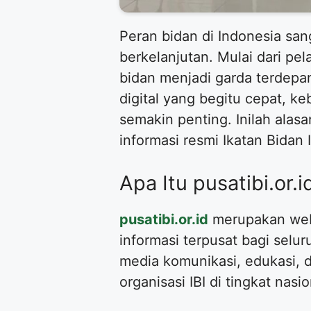
Peran bidan di Indonesia san
berkelanjutan. Mulai dari pe
bidan menjadi garda terdepa
digital yang begitu cepat, k
semakin penting. Inilah ala
informasi resmi Ikatan Bidan I
Apa Itu pusatibi.or.i
pusatibi.or.id
merupakan websi
informasi terpusat bagi selu
media komunikasi, edukasi, d
organisasi IBI di tingkat nasio