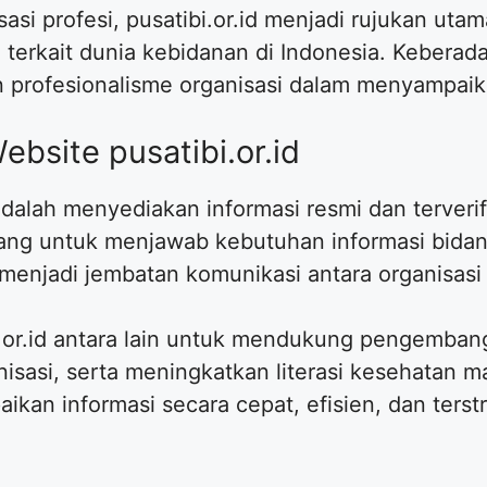
asi profesi, pusatibi.or.id menjadi rujukan uta
terkait dunia kebidanan di Indonesia. Keberada
 profesionalisme organisasi dalam menyampaika
bsite pusatibi.or.id
dalah menyediakan informasi resmi dan terverifi
cang untuk menjawab kebutuhan informasi bidan
 menjadi jembatan komunikasi antara organisas
.or.id antara lain untuk mendukung pengembang
sasi, serta meningkatkan literasi kesehatan ma
paikan informasi secara cepat, efisien, dan ter