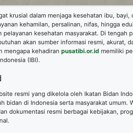
gat krusial dalam menjaga kesehatan ibu, bayi,
layanan kehamilan, persalinan, nifas, hingga ed
n pelayanan kesehatan masyarakat. Di tengah 
ebutuhan akan sumber informasi resmi, akurat, 
san mengapa kehadiran
pusatibi.or.id
memiliki pe
ndonesia (IBI).
d
te resmi yang dikelola oleh Ikatan Bidan Indo
ruh bidan di Indonesia serta masyarakat umum. W
an dokumentasi resmi berbagai kebijakan, progr
nal.