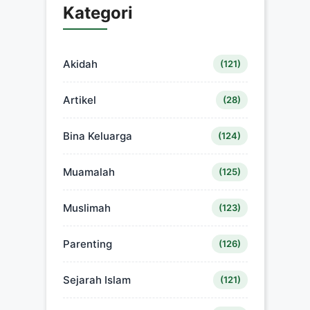
Kategori
Akidah
(121)
Artikel
(28)
Bina Keluarga
(124)
Muamalah
(125)
Muslimah
(123)
Parenting
(126)
Sejarah Islam
(121)