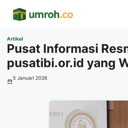
Langsung
ke
isi
Artikel
Pusat Informasi Resm
pusatibi.or.id yang W
5 Januari 2026