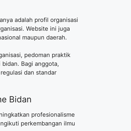
ranya adalah profil organisasi
ganisasi. Website ini juga
 nasional maupun daerah.
ganisasi, pedoman praktik
 bidan. Bagi anggota,
regulasi dan standar
me Bidan
ningkatkan profesionalisme
engikuti perkembangan ilmu