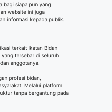
ma bagi siapa pun yang
an website ini juga
n informasi kepada publik.
kasi terkait Ikatan Bidan
 yang tersebar di seluruh
i dan anggotanya.
an profesi bidan,
syarakat. Melalui platform
struktur tanpa bergantung pada