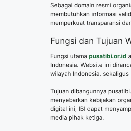
Sebagai domain resmi organis
membutuhkan informasi valid 
memperkuat transparansi dan
Fungsi dan Tujuan We
Fungsi utama
pusatibi.or.id
a
Indonesia. Website ini diran
wilayah Indonesia, sekaligus
Tujuan dibangunnya pusatibi
menyebarkan kebijakan organi
digital ini, IBI dapat menyam
media pihak ketiga.