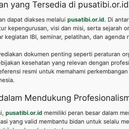
n yang Tersedia di pusatibi.or.id
an dapat diakses melalui
pusatibi.or.id
. Di anta
tur kepengurusan, visi dan misi, serta sejarah or
r kegiatan IBI, seminar, pelatihan, dan agenda
enyediakan dokumen penting seperti peraturan or
ebijakan kesehatan yang relevan dengan profesi
referensi resmi untuk memahami perkembangan 
nesia.
d dalam Mendukung Profesionalis
i,
pusatibi.or.id
memiliki peran besar dalam me
masi yang valid membantu bidan untuk selalu m