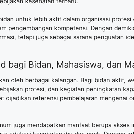
ebijakan kesehatan terbaru.
idan untuk lebih aktif dalam organisasi profe
ram pengembangan kompetensi. Dengan demikian,
masi, tetapi juga sebagai sarana penguatan iden
r.id bagi Bidan, Mahasiswa, dan
kan oleh berbagai kalangan. Bagi bidan aktif, w
kebijakan profesi, dan kegiatan peningkatan ka
pat dijadikan referensi pembelajaran mengenai o
mum juga mendapatkan manfaat berupa akses in
rta edukasi kesehatan ibu dan anak. Dengan in