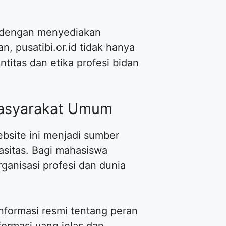
si dengan menyediakan
 pusatibi.or.id tidak hanya
titas dan etika profesi bidan
 Masyarakat Umum
ebsite ini menjadi sumber
pasitas. Bagi mahasiswa
rganisasi profesi dan dunia
formasi resmi tentang peran
formasi yang jelas dan