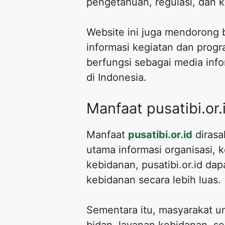
pengetahuan, regulasi, dan k
Website ini juga mendorong b
informasi kegiatan dan prog
berfungsi sebagai media infor
di Indonesia.
Manfaat pusatibi.o
Manfaat
pusatibi.or.id
dirasa
utama informasi organisasi, 
kebidanan, pusatibi.or.id da
kebidanan secara lebih luas.
Sementara itu, masyarakat u
bidan, layanan kebidanan, se