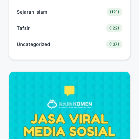
Sejarah Islam
(121)
Tafsir
(122)
Uncategorized
(137)