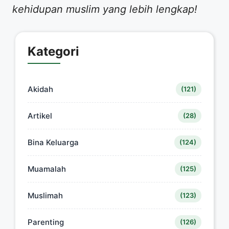
kehidupan muslim yang lebih lengkap!
Kategori
Akidah
(121)
Artikel
(28)
Bina Keluarga
(124)
Muamalah
(125)
Muslimah
(123)
Parenting
(126)