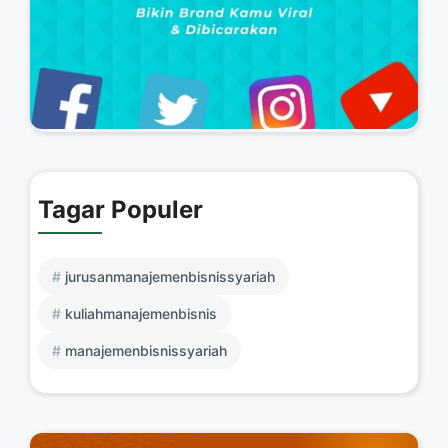
Tagar Populer
jurusanmanajemenbisnissyariah
kuliahmanajemenbisnis
manajemenbisnissyariah