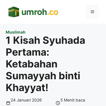
Langsung
ke
Menu
isi
Muslimah
1 Kisah Syuhada
Pertama:
Ketabahan
Sumayyah binti
Khayyat!
24 Januari 2026
5 Menit baca