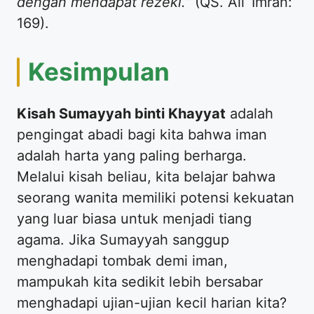
dengan mendapat rezeki.”
(QS. Ali ‘Imran:
169).
​Kesimpulan
Kisah Sumayyah binti Khayyat
adalah
pengingat abadi bagi kita bahwa iman
adalah harta yang paling berharga.
Melalui kisah beliau, kita belajar bahwa
seorang wanita memiliki potensi kekuatan
yang luar biasa untuk menjadi tiang
agama. Jika Sumayyah sanggup
menghadapi tombak demi iman,
mampukah kita sedikit lebih bersabar
menghadapi ujian-ujian kecil harian kita?