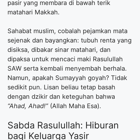
pasir yang membara di bawah terik
matahari Makkah.
​Sahabat muslim, cobalah pejamkan mata
sejenak dan bayangkan: tubuh renta yang
disiksa, dibakar sinar matahari, dan
dipaksa untuk mencaci maki Rasulullah
SAW serta kembali menyembah berhala.
Namun, apakah Sumayyah goyah? Tidak
sedikit pun. Lisan beliau tetap basah
dengan dzikir dan keteguhan bahwa
“Ahad, Ahad!”
(Allah Maha Esa).
​Sabda Rasulullah: Hiburan
bagi Keluarga Yasir