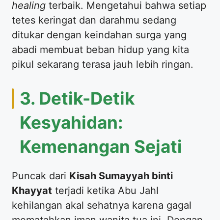
healing
terbaik. Mengetahui bahwa setiap
tetes keringat dan darahmu sedang
ditukar dengan keindahan surga yang
abadi membuat beban hidup yang kita
pikul sekarang terasa jauh lebih ringan.
​3. Detik-Detik
Kesyahidan:
Kemenangan Sejati
​Puncak dari
Kisah Sumayyah binti
Khayyat
terjadi ketika Abu Jahl
kehilangan akal sehatnya karena gagal
mematahkan iman wanita tua ini. Dengan