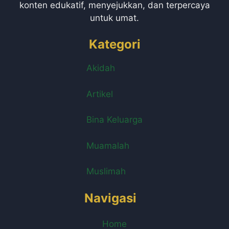
konten edukatif, menyejukkan, dan terpercaya
untuk umat.
Kategori
Akidah
Artikel
Bina Keluarga
Muamalah
Muslimah
Navigasi
Home