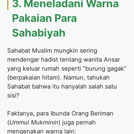
​3. Meneladani Warna
Pakaian Para
Sahabiyah
​Sahabat Muslim mungkin sering
mendengar hadist tentang wanita Ansar
yang keluar rumah seperti “burung gagak”
(berpakaian hitam). Namun, tahukah
Sahabat bahwa itu hanyalah salah satu
sisi?
​Faktanya, para Ibunda Orang Beriman
(
Ummul Mukminin
) juga pernah
mengenakan warna lain: