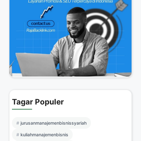
Tagar Populer
jurusanmanajemenbisnissyariah
kuliahmanajemenbisnis