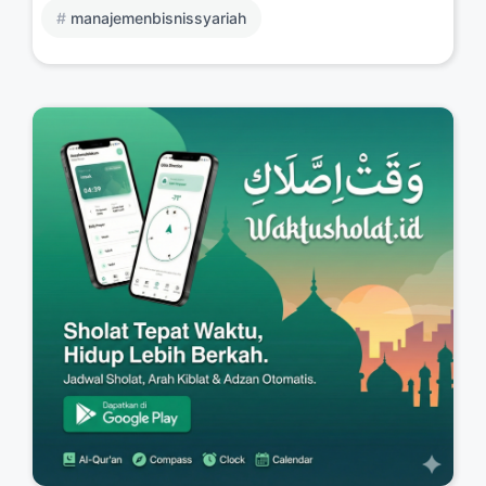
manajemenbisnissyariah