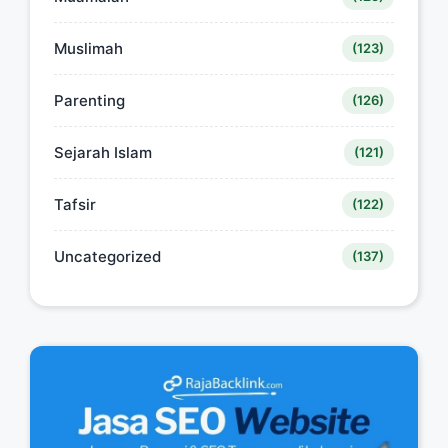
Muslimah
(123)
Parenting
(126)
Sejarah Islam
(121)
Tafsir
(122)
Uncategorized
(137)