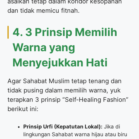
asalkan tetap dalam koridor kesopanan
dan tidak memicu fitnah.
​4. 3 Prinsip Memilih
Warna yang
Menyejukkan Hati
​Agar Sahabat Muslim tetap tenang dan
tidak pusing dalam memilih warna, yuk
terapkan 3 prinsip “Self-Healing Fashion”
berikut ini:
Prinsip Urfi (Kepatutan Lokal):
Jika di
lingkungan Sahabat warna hijau atau biru