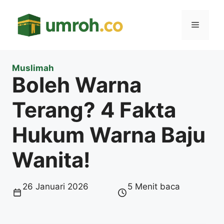
Langsung
ke
Menu
isi
Muslimah
Boleh Warna
Terang? 4 Fakta
Hukum Warna Baju
Wanita!
26 Januari 2026
5 Menit baca