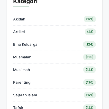
Kategori
Akidah
(121)
Artikel
(28)
Bina Keluarga
(124)
Muamalah
(125)
Muslimah
(123)
Parenting
(126)
Sejarah Islam
(121)
Tafsir
(122)