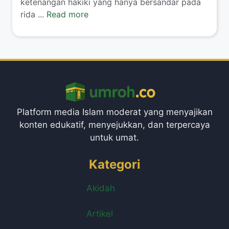
ketenangan hakiki yang hanya bersandar pada
rida ...
Read more
Platform media Islam moderat yang menyajikan
konten edukatif, menyejukkan, dan terpercaya
untuk umat.
Kategori
Akidah
Artikel