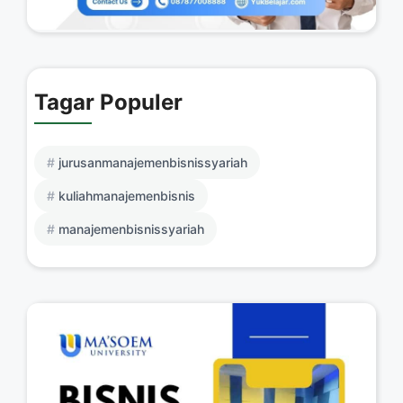
Tagar Populer
jurusanmanajemenbisnissyariah
kuliahmanajemenbisnis
manajemenbisnissyariah