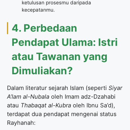
ketulusan prosesmu daripada
kecepatanmu.
​4. Perbedaan
Pendapat Ulama: Istri
atau Tawanan yang
Dimuliakan?
​Dalam literatur sejarah Islam (seperti
Siyar
A’lam al-Nubala
oleh Imam adz-Dzahabi
atau
Thabaqat al-Kubra
oleh Ibnu Sa’d),
terdapat dua pendapat mengenai status
Rayhanah: