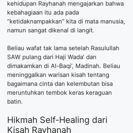
kehidupan Rayhanah mengajarkan bahwa
kebahagiaan itu ada pada
“ketidaknampakkan” kita di mata manusia,
namun sangat dikenal di langit.
​Beliau wafat tak lama setelah Rasulullah
SAW pulang dari Haji Wada’ dan
dimakamkan di Al-Baqi’, Madinah. Beliau
meninggalkan warisan kisah tentang
bagaimana cinta dan kelembutan bisa
meruntuhkan tembok keras keraguan
batin.
​Hikmah Self-Healing dari
Kisah Rayhanah