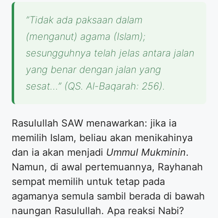
​”Tidak ada paksaan dalam
(menganut) agama (Islam);
sesungguhnya telah jelas antara jalan
yang benar dengan jalan yang
sesat…” (QS. Al-Baqarah: 256).
​Rasulullah SAW menawarkan: jika ia
memilih Islam, beliau akan menikahinya
dan ia akan menjadi
Ummul Mukminin
.
Namun, di awal pertemuannya, Rayhanah
sempat memilih untuk tetap pada
agamanya semula sambil berada di bawah
naungan Rasulullah. Apa reaksi Nabi?