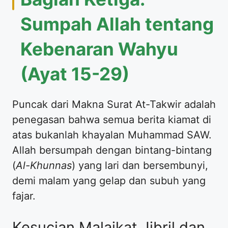
Sumpah Allah tentang
Kebenaran Wahyu
(Ayat 15-29)
Puncak dari Makna Surat At-Takwir adalah
penegasan bahwa semua berita kiamat di
atas bukanlah khayalan Muhammad SAW.
Allah bersumpah dengan bintang-bintang
(
Al-Khunnas
) yang lari dan bersembunyi,
demi malam yang gelap dan subuh yang
fajar.
Kesucian Malaikat Jibril dan