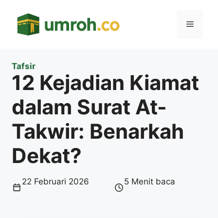
Langsung
ke
Menu
isi
Tafsir
12 Kejadian Kiamat
dalam Surat At-
Takwir: Benarkah
Dekat?
22 Februari 2026
5 Menit baca