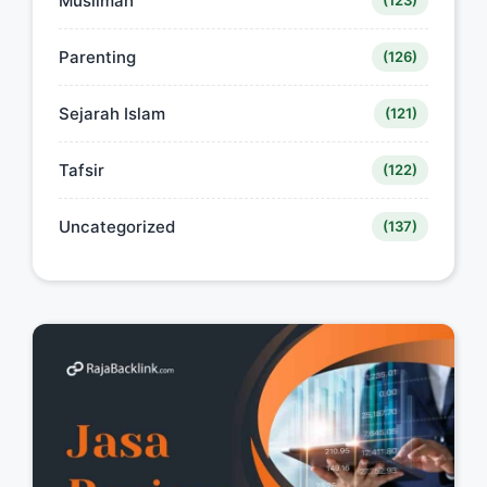
Muslimah
(123)
Parenting
(126)
Sejarah Islam
(121)
Tafsir
(122)
Uncategorized
(137)