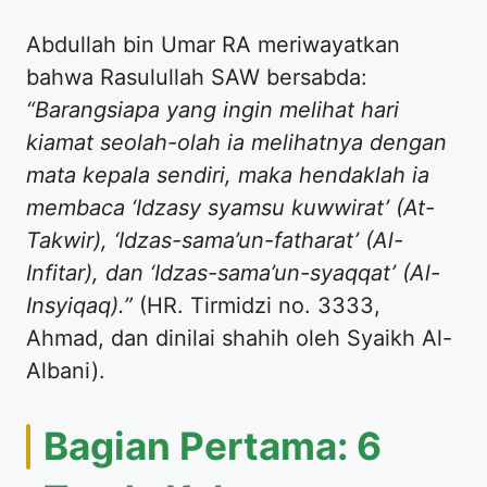
Abdullah bin Umar RA meriwayatkan
bahwa Rasulullah SAW bersabda:
“Barangsiapa yang ingin melihat hari
kiamat seolah-olah ia melihatnya dengan
mata kepala sendiri, maka hendaklah ia
membaca ‘Idzasy syamsu kuwwirat’ (At-
Takwir), ‘Idzas-sama’un-fatharat’ (Al-
Infitar), dan ‘Idzas-sama’un-syaqqat’ (Al-
Insyiqaq).”
(HR. Tirmidzi no. 3333,
Ahmad, dan dinilai shahih oleh Syaikh Al-
Albani).
Bagian Pertama: 6