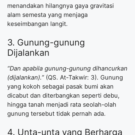
menandakan hilangnya gaya gravitasi
alam semesta yang menjaga
keseimbangan langit.
3. Gunung-gunung
Dijalankan
“Dan apabila gunung-gunung dihancurkan
(dijalankan).”
(QS. At-Takwir: 3). Gunung
yang kokoh sebagai pasak bumi akan
dicabut dan diterbangkan seperti debu,
hingga tanah menjadi rata seolah-olah
gunung tersebut tidak pernah ada.
4. Unta-unta yang Berharga