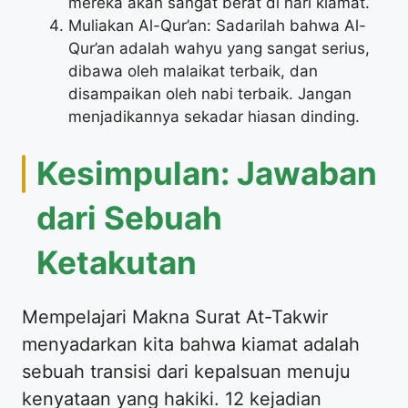
mereka akan sangat berat di hari kiamat.
Muliakan Al-Qur’an: Sadarilah bahwa Al-
Qur’an adalah wahyu yang sangat serius,
dibawa oleh malaikat terbaik, dan
disampaikan oleh nabi terbaik. Jangan
menjadikannya sekadar hiasan dinding.
Kesimpulan: Jawaban
dari Sebuah
Ketakutan
Mempelajari Makna Surat At-Takwir
menyadarkan kita bahwa kiamat adalah
sebuah transisi dari kepalsuan menuju
kenyataan yang hakiki. 12 kejadian