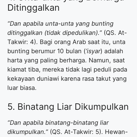
Ditinggalkan
“Dan apabila unta-unta yang bunting
ditinggalkan (tidak dipedulikan).”
(QS. At-
Takwir: 4). Bagi orang Arab saat itu, unta
bunting berumur 10 bulan (
‘isyar
) adalah
harta yang paling berharga. Namun, saat
kiamat tiba, mereka tidak lagi peduli pada
kekayaan duniawi karena rasa takut yang
luar biasa.
5. Binatang Liar Dikumpulkan
“Dan apabila binatang-binatang liar
dikumpulkan.”
(QS. At-Takwir: 5). Hewan-