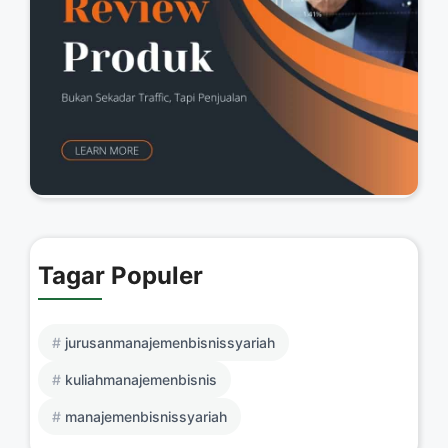
Tagar Populer
jurusanmanajemenbisnissyariah
kuliahmanajemenbisnis
manajemenbisnissyariah