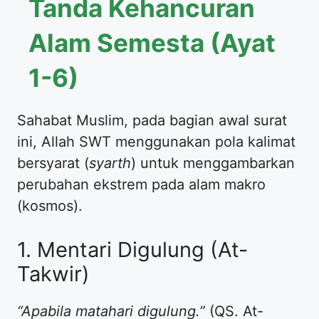
Tanda Kehancuran
Alam Semesta (Ayat
1-6)
Sahabat Muslim, pada bagian awal surat
ini, Allah SWT menggunakan pola kalimat
bersyarat (
syarth
) untuk menggambarkan
perubahan ekstrem pada alam makro
(kosmos).
1. Mentari Digulung (At-
Takwir)
“Apabila matahari digulung.”
(QS. At-