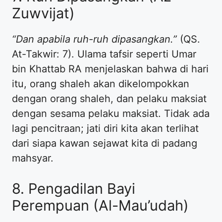
Zuwvijat)
“Dan apabila ruh-ruh dipasangkan.”
(QS.
At-Takwir: 7). Ulama tafsir seperti Umar
bin Khattab RA menjelaskan bahwa di hari
itu, orang shaleh akan dikelompokkan
dengan orang shaleh, dan pelaku maksiat
dengan sesama pelaku maksiat. Tidak ada
lagi pencitraan; jati diri kita akan terlihat
dari siapa kawan sejawat kita di padang
mahsyar.
8. Pengadilan Bayi
Perempuan (Al-Mau’udah)