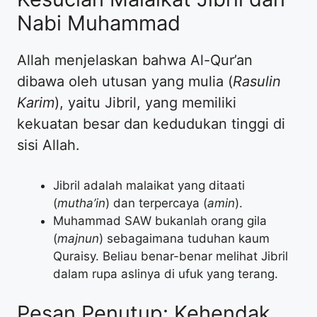
Nabi Muhammad
Allah menjelaskan bahwa Al-Qur’an
dibawa oleh utusan yang mulia (
Rasulin
Karim
), yaitu Jibril, yang memiliki
kekuatan besar dan kedudukan tinggi di
sisi Allah.
Jibril adalah malaikat yang ditaati
(
mutha’in
) dan terpercaya (
amin
).
Muhammad SAW bukanlah orang gila
(
majnun
) sebagaimana tuduhan kaum
Quraisy. Beliau benar-benar melihat Jibril
dalam rupa aslinya di ufuk yang terang.
Pesan Penutup: Kehendak