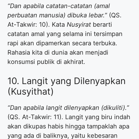
“Dan apabila catatan-catatan (amal
perbuatan manusia) dibuka lebar.”
(QS.
At-Takwir: 10). Kata
Nusyirat
berarti
catatan amal yang selama ini tersimpan
rapi akan dipamerkan secara terbuka.
Rahasia kita di dunia akan menjadi
konsumsi publik di akhirat.
10. Langit yang Dilenyapkan
(Kusyithat)
“Dan apabila langit dilenyapkan (dikuliti).”
(QS. At-Takwir: 11). Langit yang biru indah
akan dikupas habis hingga tampaklah apa
yang ada di baliknya, yaitu kebesaran