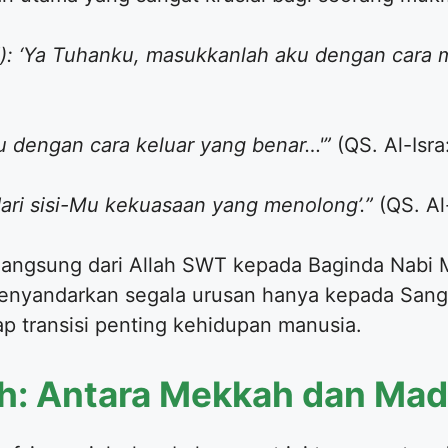
: ‘Ya Tuhanku, masukkanlah aku dengan cara 
u dengan cara keluar yang benar…'”
(QS. Al-Isra
ari sisi-Mu kekuasaan yang menolong’.”
(QS. Al-
i langsung dari Allah SWT kepada Baginda Nab
menyandarkan segala urusan hanya kepada Sang 
iap transisi penting kehidupan manusia.
ah: Antara Mekkah dan Mad