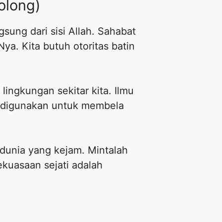
olong)
sung dari sisi Allah. Sahabat
a. Kita butuh otoritas batin
ingkungan sekitar kita. Ilmu
i digunakan untuk membela
 dunia yang kejam. Mintalah
ekuasaan sejati adalah