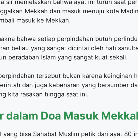
fsir menjelaskan bahwa ayat ini turun saat peri
alkan Mekkah dan masuk menuju kota Madina
kembali masuk ke Mekkah.
akna bahwa setiap perpindahan butuh perlindun
an beliau yang sangat dicintai oleh hati sanub
 peradaban Islam yang sangat kuat sekali.
perpindahan tersebut bukan karena keinginan ha
perintah dan juga kebenaran yang bersumber dar
 kita rasakan hingga saat ini.
ar dalam Doa Masuk Mekka
l yang bisa Sahabat Muslim petik dari ayat 80 ini