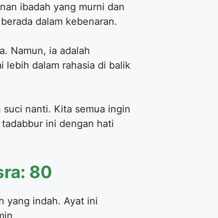
anan ibadah yang murni dan
u berada dalam kebenaran.
a. Namun, ia adalah
 lebih dalam rahasia di balik
suci nanti. Kita semua ingin
tadabbur ini dengan hati
ra: 80
h yang indah. Ayat ini
min.