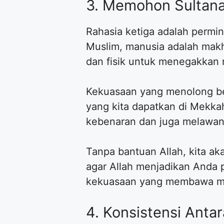
3. Memohon Sultana
Rahasia ketiga adalah permin
Muslim, manusia adalah makh
dan fisik untuk menegakkan nil
Kekuasaan yang menolong bera
yang kita dapatkan di Mekka
kebenaran dan juga melawan
Tanpa bantuan Allah, kita a
agar Allah menjadikan Anda p
kekuasaan yang membawa ma
4. Konsistensi Anta