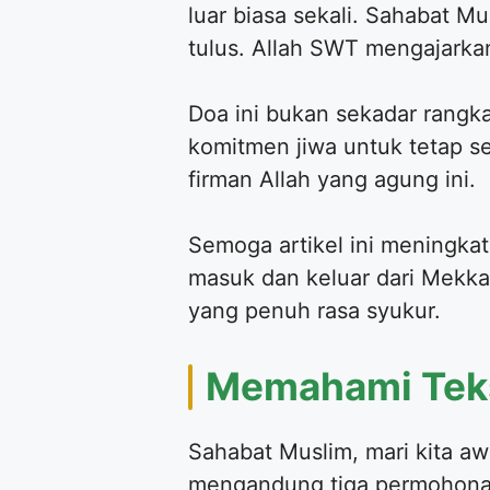
luar biasa sekali. Sahabat 
tulus. Allah SWT mengajarka
Doa ini bukan sekadar rangka
komitmen jiwa untuk tetap set
firman Allah yang agung ini.
Semoga artikel ini meningkat
masuk dan keluar dari Mekka
yang penuh rasa syukur.
Memahami Teks 
Sahabat Muslim, mari kita awa
mengandung tiga permohonan