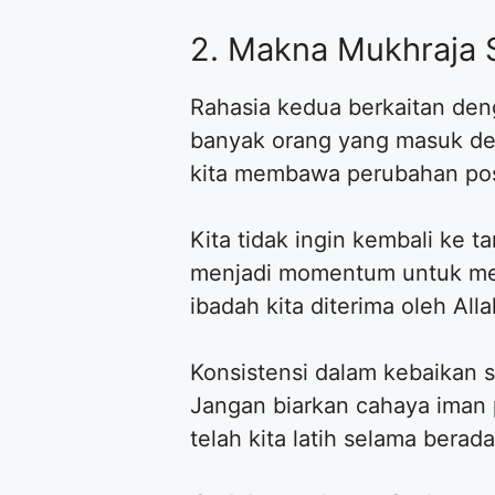
2. Makna Mukhraja 
Rahasia kedua berkaitan den
banyak orang yang masuk den
kita membawa perubahan posi
Kita tidak ingin kembali ke 
menjadi momentum untuk men
ibadah kita diterima oleh Alla
Konsistensi dalam kebaikan 
Jangan biarkan cahaya iman p
telah kita latih selama berada