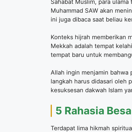
Sahabat Muslim, para ulama ta
Muhammad SAW akan meningg
ini juga dibaca saat beliau 
Konteks hijrah memberikan m
Mekkah adalah tempat kelahir
tempat baru untuk membangun
Allah ingin menjamin bahwa 
langkah harus didasari oleh 
kesuksesan dakwah Islam yang
5 Rahasia Bes
Terdapat lima hikmah spiritua