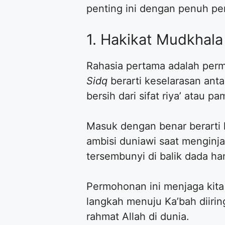
penting ini dengan penuh pe
1. Hakikat Mudkhal
Rahasia pertama adalah per
Sidq
berarti keselarasan anta
bersih dari sifat riya’ atau pa
Masuk dengan benar berarti
ambisi duniawi saat menginja
tersembunyi di balik dada h
Permohonan ini menjaga kita 
langkah menuju Ka’bah diirin
rahmat Allah di dunia.