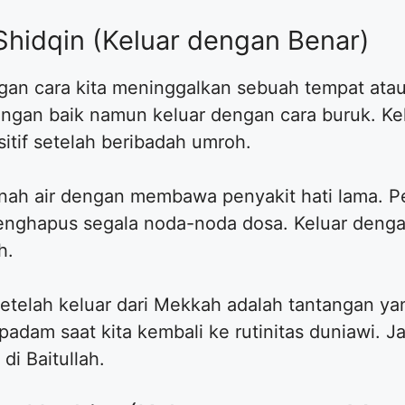
Shidqin (Keluar dengan Benar)
gan cara kita meninggalkan sebuah tempat atau
gan baik namun keluar dengan cara buruk. Kel
tif setelah beribadah umroh.
tanah air dengan membawa penyakit hati lama. 
ghapus segala noda-noda dosa. Keluar denga
h.
setelah keluar dari Mekkah adalah tantangan ya
adam saat kita kembali ke rutinitas duniawi. J
 di Baitullah.