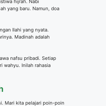
stiwa hijrah. Nabi
h yang baru. Namun, doa
gan Ilahi yang nyata.
arinya. Madinah adalah
wa nafsu pribadi. Setiap
i wahyu. Inilah rahasia
h
. Mari kita pelajari poin-poin