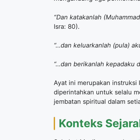
“Dan katakanlah (Muhammad)
Isra: 80).
“…dan keluarkanlah (pula) ak
“…dan berikanlah kepadaku d
Ayat ini merupakan instruks
diperintahkan untuk selalu 
jembatan spiritual dalam set
Konteks Sejar