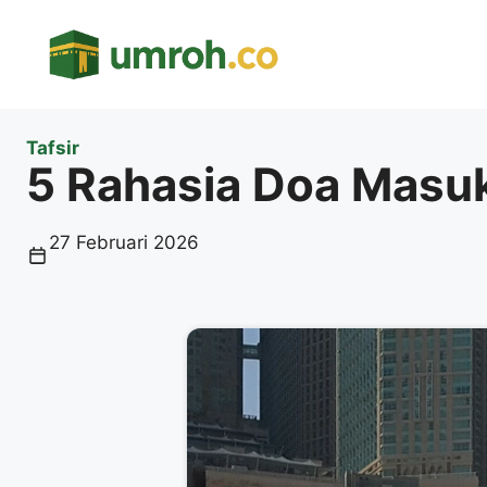
Langsung
ke
isi
Tafsir
5 Rahasia Doa Masuk
27 Februari 2026