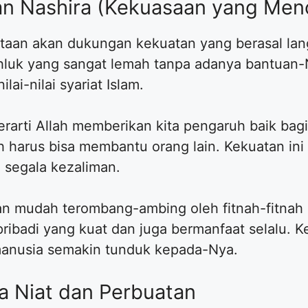
n Nashira (Kekuasaan yang Men
taan akan dukungan kekuatan yang berasal lang
luk yang sangat lemah tanpa adanya bantuan-Ny
ai-nilai syariat Islam.
rti Allah memberikan kita pengaruh baik bagi l
h harus bisa membantu orang lain. Kekuatan in
 segala kezaliman.
kan mudah terombang-ambing oleh fitnah-fitnah
ribadi yang kuat dan juga bermanfaat selalu. K
nusia semakin tunduk kepada-Nya.
ra Niat dan Perbuatan