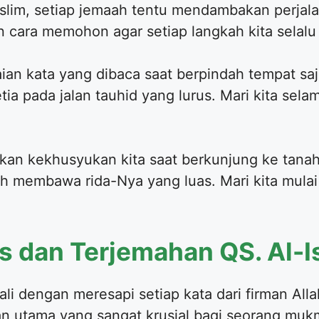
Muslim, setiap jemaah tentu mendambakan perjal
n cara memohon agar setiap langkah kita selal
ian kata yang dibaca saat berpindah tempat saj
ia pada jalan tauhid yang lurus. Mari kita selami
kan kekhusyukan kita saat berkunjung ke tanah 
h membawa rida-Nya yang luas. Mari kita mulai 
dan Terjemahan QS. Al-Is
li dengan meresapi setiap kata dari firman Alla
 utama yang sangat krusial bagi seorang muk