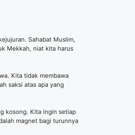
ejujuran. Sahabat Muslim,
uk Mekkah, niat kita harus
iwa. Kita tidak membawa
ah saksi atas apa yang
g kosong. Kita ingin setiap
 adalah magnet bagi turunnya