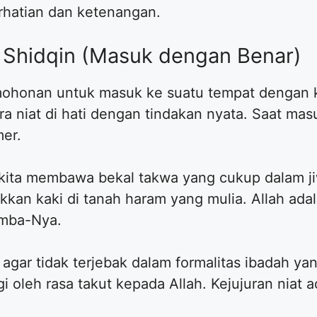
rhatian dan ketenangan.
a Shidqin (Masuk dengan Benar)
mohonan untuk masuk ke suatu tempat dengan k
ra niat di hati dengan tindakan nyata. Saat mas
mer.
 kita membawa bekal takwa yang cukup dalam j
kkan kaki di tanah haram yang mulia. Allah adal
amba-Nya.
agar tidak terjebak dalam formalitas ibadah yan
gi oleh rasa takut kepada Allah. Kejujuran niat