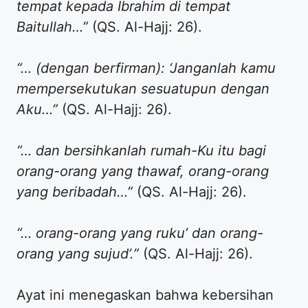
tempat kepada Ibrahim di tempat
Baitullah…”
(QS. Al-Hajj: 26).
“… (dengan berfirman): ‘Janganlah kamu
mempersekutukan sesuatupun dengan
Aku…”
(QS. Al-Hajj: 26).
“… dan bersihkanlah rumah-Ku itu bagi
orang-orang yang thawaf, orang-orang
yang beribadah…”
(QS. Al-Hajj: 26).
“… orang-orang yang ruku’ dan orang-
orang yang sujud’.”
(QS. Al-Hajj: 26).
Ayat ini menegaskan bahwa kebersihan