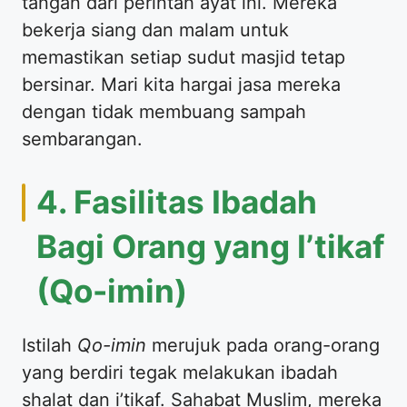
tangan dari perintah ayat ini. Mereka
bekerja siang dan malam untuk
memastikan setiap sudut masjid tetap
bersinar. Mari kita hargai jasa mereka
dengan tidak membuang sampah
sembarangan.
4. Fasilitas Ibadah
Bagi Orang yang I’tikaf
(Qo-imin)
Istilah
Qo-imin
merujuk pada orang-orang
yang berdiri tegak melakukan ibadah
shalat dan i’tikaf. Sahabat Muslim, mereka