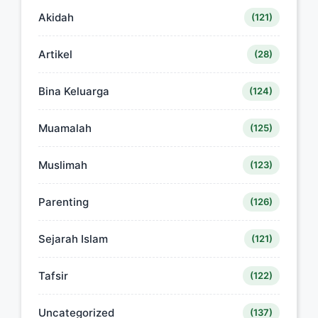
Akidah
(121)
Artikel
(28)
Bina Keluarga
(124)
Muamalah
(125)
Muslimah
(123)
Parenting
(126)
Sejarah Islam
(121)
Tafsir
(122)
Uncategorized
(137)