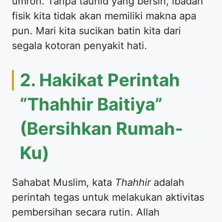
umroh. Tanpa tauhid yang bersih, ibadah
fisik kita tidak akan memiliki makna apa
pun. Mari kita sucikan batin kita dari
segala kotoran penyakit hati.
2. Hakikat Perintah
“Thahhir Baitiya”
(Bersihkan Rumah-
Ku)
Sahabat Muslim, kata
Thahhir
adalah
perintah tegas untuk melakukan aktivitas
pembersihan secara rutin. Allah