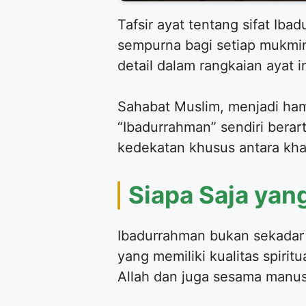
Tafsir ayat tentang sifat I
sempurna bagi setiap mukmi
detail dalam rangkaian ayat i
Sahabat Muslim, menjadi hamb
“Ibadurrahman” sendiri bera
kedekatan khusus antara kha
Siapa Saja ya
Ibadurrahman bukan sekadar 
yang memiliki kualitas spiri
Allah dan juga sesama manus