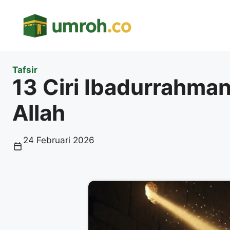
Langsung
ke
isi
Tafsir
13 Ciri Ibadurrahm
Allah
24 Februari 2026