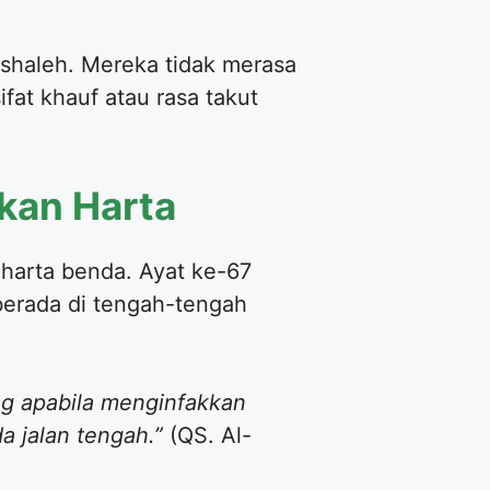
 shaleh. Mereka tidak merasa
fat khauf atau rasa takut
kan Harta
harta benda. Ayat ke-67
berada di tengah-tengah
g apabila menginfakkan
da jalan tengah.”
(QS. Al-