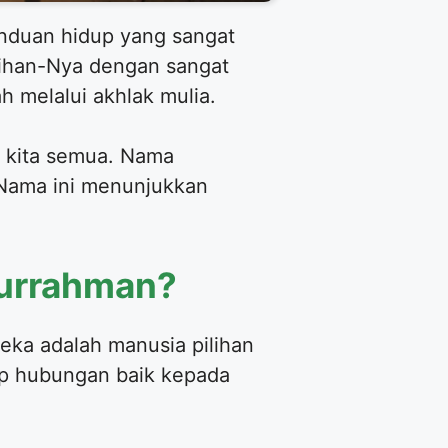
anduan hidup yang sangat
ihan-Nya dengan sangat
ah melalui akhlak mulia.
gi kita semua. Nama
 Nama ini menunjukkan
durrahman?
eka adalah manusia pilihan
kup hubungan baik kepada