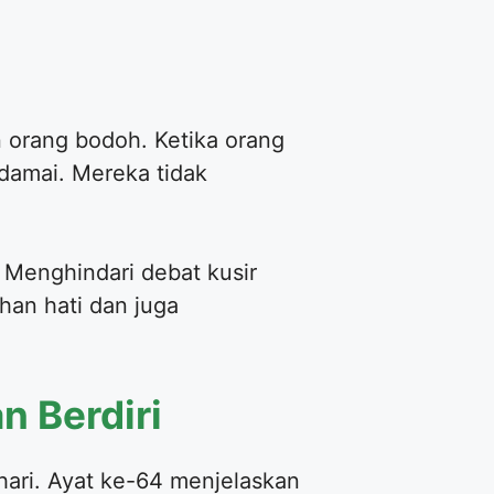
n orang bodoh. Ketika orang
amai. Mereka tidak
 Menghindari debat kusir
han hati dan juga
 Berdiri
hari. Ayat ke-64 menjelaskan