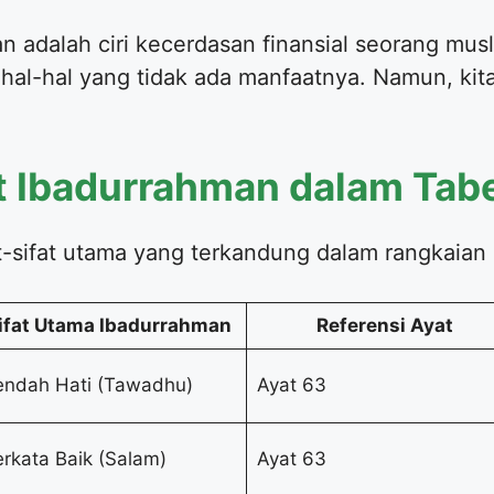
dalah ciri kecerdasan finansial seorang muslim
l-hal yang tidak ada manfaatnya. Namun, kita j
t Ibadurrahman dalam Tab
at-sifat utama yang terkandung dalam rangkaian 
ifat Utama Ibadurrahman
Referensi Ayat
endah Hati (Tawadhu)
Ayat 63
rkata Baik (Salam)
Ayat 63