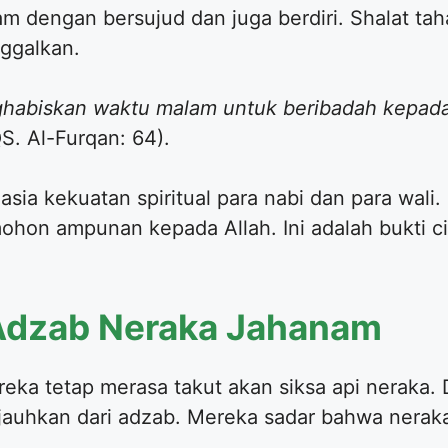
 dengan bersujud dan juga berdiri. Shalat taha
nggalkan.
habiskan waktu malam untuk beribadah kepada
S. Al-Furqan: 64).
ia kekuatan spiritual para nabi dan para wali. S
hon ampunan kepada Allah. Ini adalah bukti ci
 Adzab Neraka Jahanam
eka tetap merasa takut akan siksa api neraka. 
ijauhkan dari adzab. Mereka sadar bahwa neraka