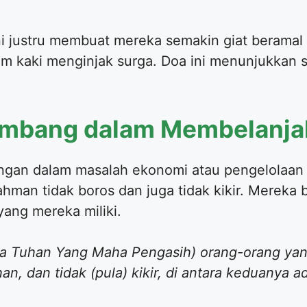
ni justru membuat mereka semakin giat beramal
m kaki menginjak surga. Doa ini menunjukkan si
eimbang dalam Membelanja
ngan dalam masalah ekonomi atau pengelolaan 
man tidak boros dan juga tidak kikir. Mereka 
ang mereka miliki.
 Tuhan Yang Maha Pengasih) orang-orang yan
an, dan tidak (pula) kikir, di antara keduanya a