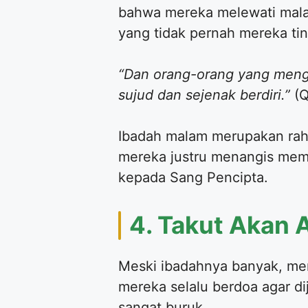
bahwa mereka melewati malam
yang tidak pernah mereka ti
“Dan orang-orang yang meng
sujud dan sejenak berdiri.”
(Q
Ibadah malam merupakan rahas
mereka justru menangis memo
kepada Sang Pencipta.
4. Takut Akan
Meski ibadahnya banyak, mer
mereka selalu berdoa agar d
sangat buruk.