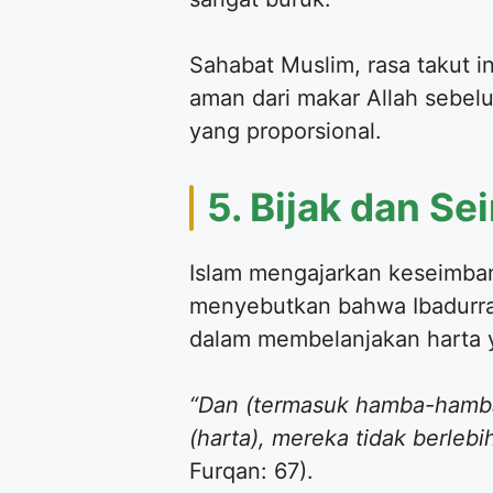
Sahabat Muslim, rasa takut i
aman dari makar Allah sebelu
yang proporsional.
5. Bijak dan S
Islam mengajarkan keseimba
menyebutkan bahwa Ibadurrah
dalam membelanjakan harta y
“Dan (termasuk hamba-hamba
(harta), mereka tidak berlebih
Furqan: 67).