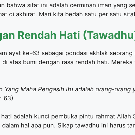
n bahwa sifat ini adalah cerminan iman yang se
amat di akhirat. Mari kita bedah satu per satu sif
ngan Rendah Hati (Tawadhu
lam ayat ke-63 sebagai pondasi akhlak seorang 
 di atas bumi dengan rasa rendah hati. Mereka 
Yang Maha Pengasih itu adalah orang-orang y
: 63).
hati adalah kunci pembuka pintu rahmat Allah 
n dalam hal apa pun. Sikap tawadhu ini harus ta