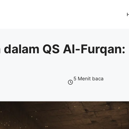
an dalam QS Al-Furqan
5 Menit baca