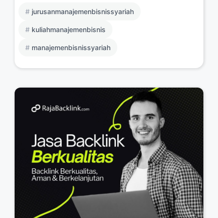
jurusanmanajemenbisnissyariah
kuliahmanajemenbisnis
manajemenbisnissyariah