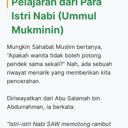
​Pelajaran dari Para
Istri Nabi (Ummul
Mukminin)
​Mungkin Sahabat Muslim bertanya,
“Apakah wanita tidak boleh potong
pendek sama sekali?” Nah, ada sebuah
riwayat menarik yang memberikan kita
pencerahan.
​Diriwayatkan dari Abu Salamah bin
Abdurrahman, ia berkata:
“Istri-istri Nabi SAW memotong rambut