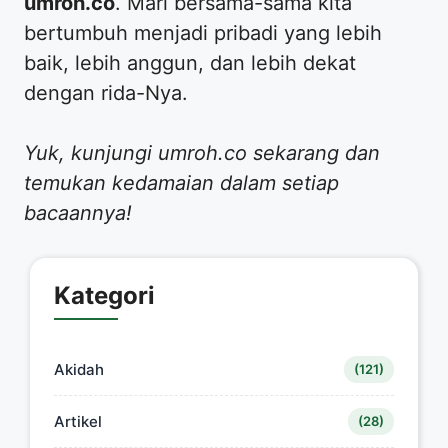
umroh.co
. Mari bersama-sama kita
bertumbuh menjadi pribadi yang lebih
baik, lebih anggun, dan lebih dekat
dengan rida-Nya.
Yuk, kunjungi umroh.co sekarang dan
temukan kedamaian dalam setiap
bacaannya!
Kategori
Akidah
(121)
Artikel
(28)