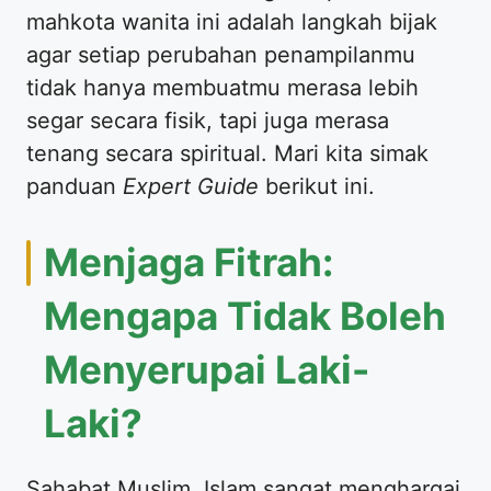
mahkota wanita ini adalah langkah bijak
agar setiap perubahan penampilanmu
tidak hanya membuatmu merasa lebih
segar secara fisik, tapi juga merasa
tenang secara spiritual. Mari kita simak
panduan
Expert Guide
berikut ini.
​Menjaga Fitrah:
Mengapa Tidak Boleh
Menyerupai Laki-
Laki?
​Sahabat Muslim, Islam sangat menghargai