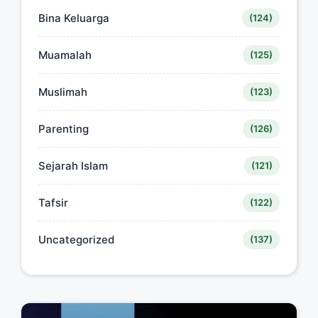
Bina Keluarga
(124)
Muamalah
(125)
Muslimah
(123)
Parenting
(126)
Sejarah Islam
(121)
Tafsir
(122)
Uncategorized
(137)