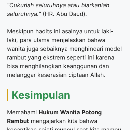
“Cukurlah seluruhnya atau biarkanlah
seluruhnya.”
(HR. Abu Daud).
​Meskipun hadits ini asalnya untuk laki-
laki, para ulama menjelaskan bahwa
wanita juga sebaiknya menghindari model
rambut yang ekstrem seperti ini karena
bisa menghilangkan keanggunan dan
melanggar keserasian ciptaan Allah.
​Kesimpulan
​Memahami
Hukum Wanita Potong
Rambut
mengajarkan kita bahwa
kecantikan sejati muncul saat kita mampu