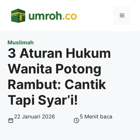
Langsung
ke
Menu
isi
Muslimah
3 Aturan Hukum
Wanita Potong
Rambut: Cantik
Tapi Syar’i!
22 Januari 2026
5 Menit baca