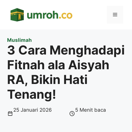
Langsung
ke
Menu
isi
Muslimah
3 Cara Menghadapi
Fitnah ala Aisyah
RA, Bikin Hati
Tenang!
25 Januari 2026
5 Menit baca