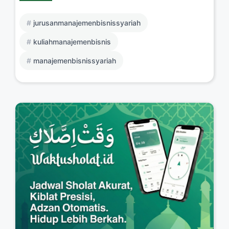
jurusanmanajemenbisnissyariah
kuliahmanajemenbisnis
manajemenbisnissyariah