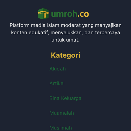
Platform media Islam moderat yang menyajikan
konten edukatif, menyejukkan, dan terpercaya
untuk umat.
Kategori
Akidah
Artikel
Bina Keluarga
Muamalah
Muslimah