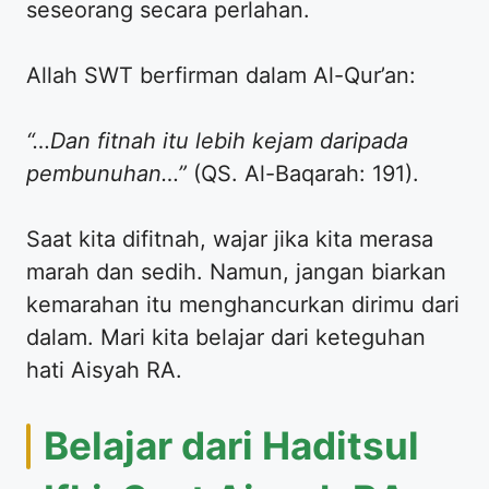
seseorang secara perlahan.
​Allah SWT berfirman dalam Al-Qur’an:
“…Dan fitnah itu lebih kejam daripada
pembunuhan…”
(QS. Al-Baqarah: 191).
​Saat kita difitnah, wajar jika kita merasa
marah dan sedih. Namun, jangan biarkan
kemarahan itu menghancurkan dirimu dari
dalam. Mari kita belajar dari keteguhan
hati Aisyah RA.
​Belajar dari Haditsul