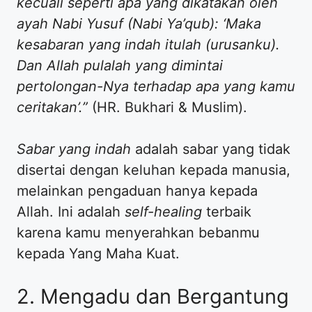
kecuali seperti apa yang dikatakan oleh
ayah Nabi Yusuf (Nabi Ya’qub): ‘Maka
kesabaran yang indah itulah (urusanku).
Dan Allah pulalah yang dimintai
pertolongan-Nya terhadap apa yang kamu
ceritakan’.”
(HR. Bukhari & Muslim).
Sabar yang indah
adalah sabar yang tidak
disertai dengan keluhan kepada manusia,
melainkan pengaduan hanya kepada
Allah. Ini adalah
self-healing
terbaik
karena kamu menyerahkan bebanmu
kepada Yang Maha Kuat.
​2. Mengadu dan Bergantung