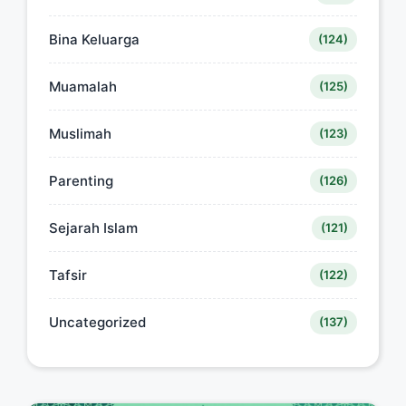
Bina Keluarga
(124)
Muamalah
(125)
Muslimah
(123)
Parenting
(126)
Sejarah Islam
(121)
Tafsir
(122)
Uncategorized
(137)