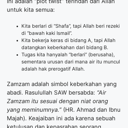
​Ini adalah “plot twist” terindah dari Allah
untuk kita semua:
​Kita berlari di “Shafa”, tapi Allah beri rezeki
di “bawah kaki Ismail”.
​Kita bekerja keras di bidang A, tapi Allah
datangkan keberkahan dari bidang B.
​Tugas kita hanyalah “berlari” (berusaha),
sementara urusan dari mana air itu muncul
adalah hak prerogatif Allah.
​Zamzam adalah simbol keberkahan yang
abadi. Rasulullah SAW bersabda:
“Air
Zamzam itu sesuai dengan niat orang
yang meminumnya.”
(HR. Ahmad dan Ibnu
Majah). Keajaiban ini ada karena sebuah
ketulusan dan kepasrahan seorang