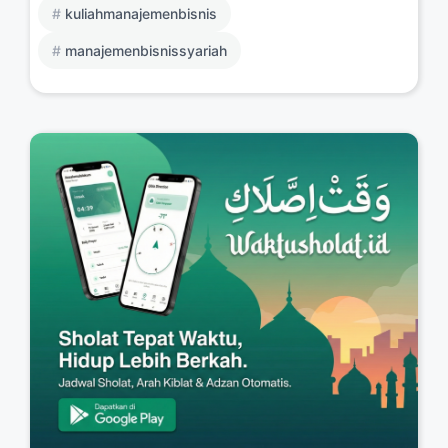
kuliahmanajemenbisnis
manajemenbisnissyariah