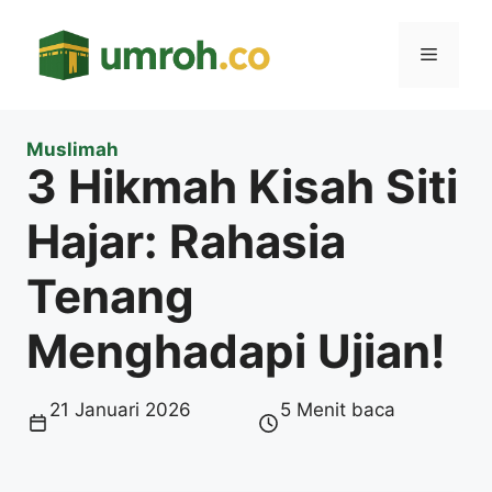
Langsung
ke
Menu
isi
Muslimah
3 Hikmah Kisah Siti
Hajar: Rahasia
Tenang
Menghadapi Ujian!
21 Januari 2026
5 Menit baca