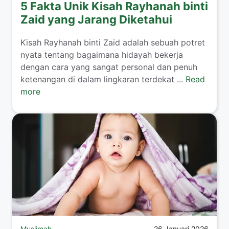
5 Fakta Unik Kisah Rayhanah binti
Zaid yang Jarang Diketahui
​Kisah Rayhanah binti Zaid adalah sebuah potret
nyata tentang bagaimana hidayah bekerja
dengan cara yang sangat personal dan penuh
ketenangan di dalam lingkaran terdekat ...
Read
more
Muslimah
26 Januari 2026