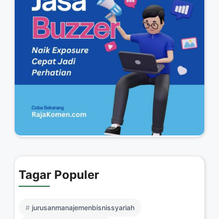
Tagar Populer
jurusanmanajemenbisnissyariah