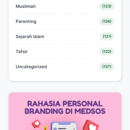
Muslimah
(123)
Parenting
(126)
Sejarah Islam
(121)
Tafsir
(122)
Uncategorized
(137)