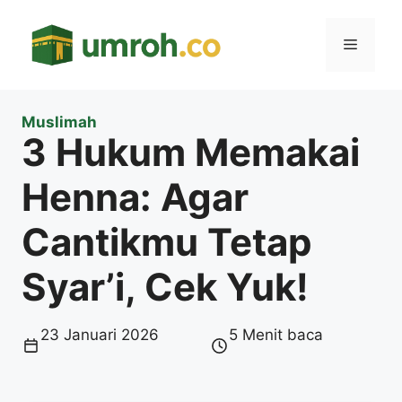
Langsung
ke
Menu
isi
Muslimah
3 Hukum Memakai
Henna: Agar
Cantikmu Tetap
Syar’i, Cek Yuk!
23 Januari 2026
5 Menit baca