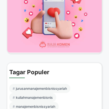
Tagar Populer
jurusanmanajemenbisnissyariah
kuliahmanajemenbisnis
manajemenbisnissyariah