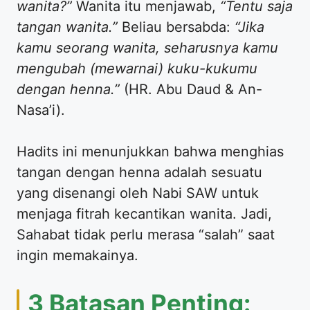
wanita?”
Wanita itu menjawab,
“Tentu saja
tangan wanita.”
Beliau bersabda:
“Jika
kamu seorang wanita, seharusnya kamu
mengubah (mewarnai) kuku-kukumu
dengan henna.”
(HR. Abu Daud & An-
Nasa’i).
​Hadits ini menunjukkan bahwa menghias
tangan dengan henna adalah sesuatu
yang disenangi oleh Nabi SAW untuk
menjaga fitrah kecantikan wanita. Jadi,
Sahabat tidak perlu merasa “salah” saat
ingin memakainya.
​3 Batasan Penting: