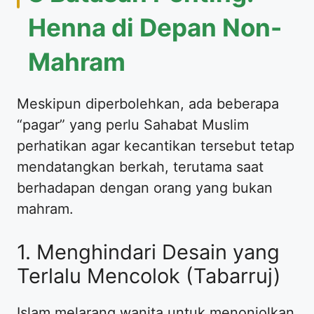
Henna di Depan Non-
Mahram
​Meskipun diperbolehkan, ada beberapa
“pagar” yang perlu Sahabat Muslim
perhatikan agar kecantikan tersebut tetap
mendatangkan berkah, terutama saat
berhadapan dengan orang yang bukan
mahram.
​1. Menghindari Desain yang
Terlalu Mencolok (Tabarruj)
​Islam melarang wanita untuk menonjolkan