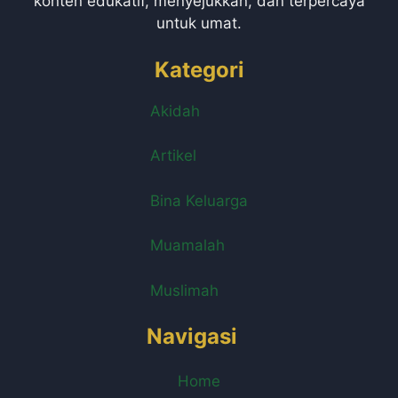
konten edukatif, menyejukkan, dan terpercaya
untuk umat.
Kategori
Akidah
Artikel
Bina Keluarga
Muamalah
Muslimah
Navigasi
Home