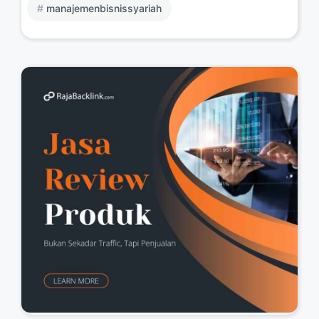
manajemenbisnissyariah