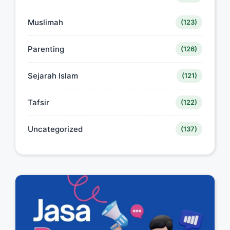
Muslimah
(123)
Parenting
(126)
Sejarah Islam
(121)
Tafsir
(122)
Uncategorized
(137)