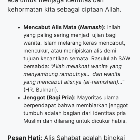
ada untuk menjaga identitas dan
kehormatan kita sebagai ciptaan Allah.
Mencabut Alis Mata (
Namash
):
Inilah
yang paling sering menjadi ujian bagi
wanita. Islam melarang keras mencabut,
mencukur, atau menipiskan alis demi
tujuan kecantikan semata. Rasulullah SAW
bersabda:
“Allah melaknat wanita yang
menyambung rambutnya… dan wanita
yang mencabut alisnya (al-namishah)…”
(HR. Bukhari).
Jenggot (Bagi Pria):
Mayoritas ulama
berpendapat bahwa membiarkan jenggot
tumbuh adalah bagian dari identitas pria
Muslim dan dilarang untuk dicukur habis.
Pesan Hati:
Alis Sahabat adalah bingkai