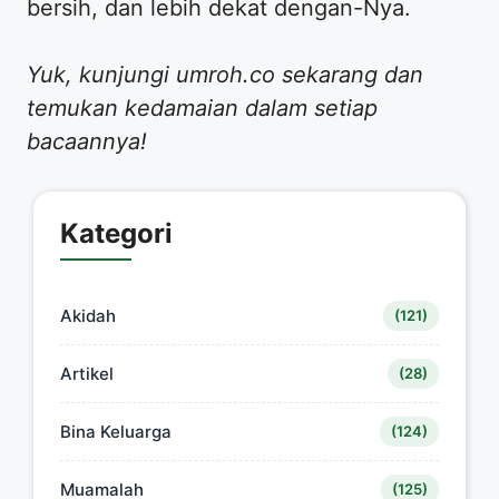
bersih, dan lebih dekat dengan-Nya.
Yuk, kunjungi umroh.co sekarang dan
temukan kedamaian dalam setiap
bacaannya!
Kategori
Akidah
(121)
Artikel
(28)
Bina Keluarga
(124)
Muamalah
(125)