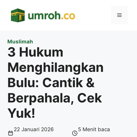
Langsung
ke
Menu
isi
Muslimah
3 Hukum
Menghilangkan
Bulu: Cantik &
Berpahala, Cek
Yuk!
22 Januari 2026
5 Menit baca