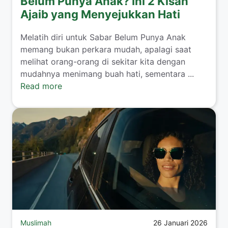
Belum Punya Anak? Ini 2 Kisah
Ajaib yang Menyejukkan Hati
​Melatih diri untuk Sabar Belum Punya Anak
memang bukan perkara mudah, apalagi saat
melihat orang-orang di sekitar kita dengan
mudahnya menimang buah hati, sementara ...
Read more
Muslimah
26 Januari 2026