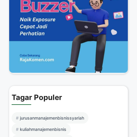
Tagar Populer
jurusanmanajemenbisnissyariah
kuliahmanajemenbisnis