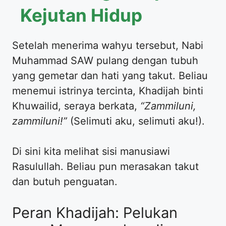
Kejutan Hidup
​Setelah menerima wahyu tersebut, Nabi
Muhammad SAW pulang dengan tubuh
yang gemetar dan hati yang takut. Beliau
menemui istrinya tercinta, Khadijah binti
Khuwailid, seraya berkata,
“Zammiluni,
zammiluni!”
(Selimuti aku, selimuti aku!).
​Di sini kita melihat sisi manusiawi
Rasulullah. Beliau pun merasakan takut
dan butuh penguatan.
​Peran Khadijah: Pelukan