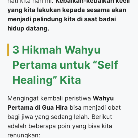
hati kita hari ini:
Kebaikan-kebaikan kecil
yang kita lakukan kepada sesama akan
menjadi pelindung kita di saat badai
hidup datang.
​3 Hikmah Wahyu
Pertama untuk “Self
Healing” Kita
​Mengingat kembali peristiwa
Wahyu
Pertama di Gua Hira
bisa menjadi obat
bagi jiwa yang sedang lelah. Berikut
adalah beberapa poin yang bisa kita
renungkan: