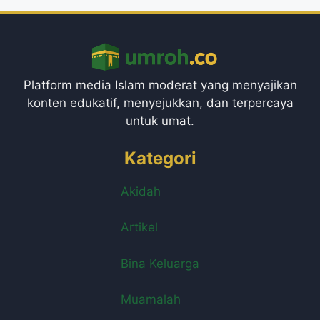
Platform media Islam moderat yang menyajikan
konten edukatif, menyejukkan, dan terpercaya
untuk umat.
Kategori
Akidah
Artikel
Bina Keluarga
Muamalah