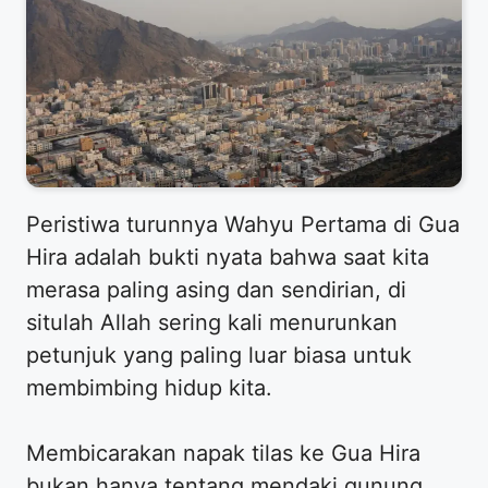
​Peristiwa turunnya Wahyu Pertama di Gua
Hira adalah bukti nyata bahwa saat kita
merasa paling asing dan sendirian, di
situlah Allah sering kali menurunkan
petunjuk yang paling luar biasa untuk
membimbing hidup kita.
​Membicarakan napak tilas ke Gua Hira
bukan hanya tentang mendaki gunung