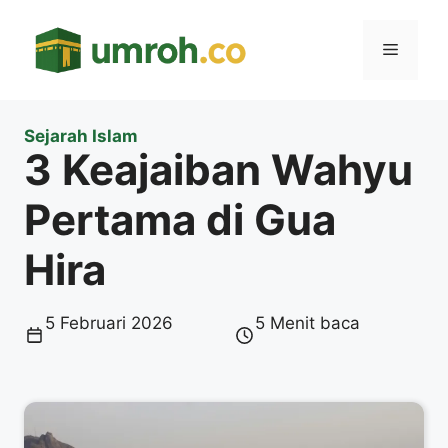
Langsung
ke
Menu
isi
Sejarah Islam
3 Keajaiban Wahyu
Pertama di Gua
Hira
5 Februari 2026
5 Menit baca