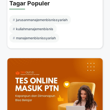
Tagar Populer
jurusanmanajemenbisnissyariah
kuliahmanajemenbisnis
manajemenbisnissyariah