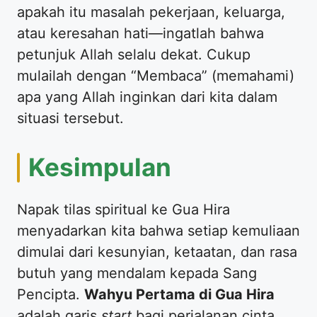
apakah itu masalah pekerjaan, keluarga,
atau keresahan hati—ingatlah bahwa
petunjuk Allah selalu dekat. Cukup
mulailah dengan “Membaca” (memahami)
apa yang Allah inginkan dari kita dalam
situasi tersebut.
​Kesimpulan
​Napak tilas spiritual ke Gua Hira
menyadarkan kita bahwa setiap kemuliaan
dimulai dari kesunyian, ketaatan, dan rasa
butuh yang mendalam kepada Sang
Pencipta.
Wahyu Pertama di Gua Hira
adalah garis
start
bagi perjalanan cinta