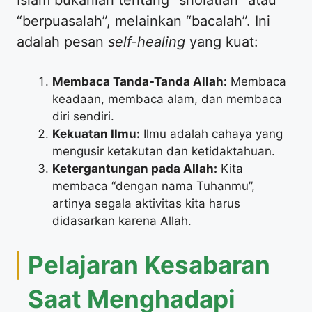
Islam bukanlah tentang “sholatlah” atau
“berpuasalah”, melainkan “bacalah”. Ini
adalah pesan
self-healing
yang kuat:
Membaca Tanda-Tanda Allah:
Membaca
keadaan, membaca alam, dan membaca
diri sendiri.
Kekuatan Ilmu:
Ilmu adalah cahaya yang
mengusir ketakutan dan ketidaktahuan.
Ketergantungan pada Allah:
Kita
membaca “dengan nama Tuhanmu”,
artinya segala aktivitas kita harus
didasarkan karena Allah.
​Pelajaran Kesabaran
Saat Menghadapi