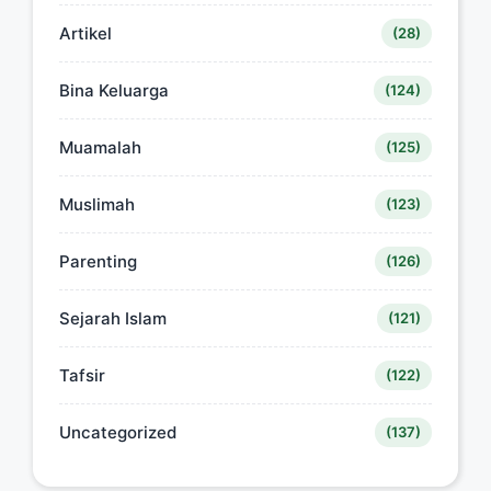
Artikel
(28)
Bina Keluarga
(124)
Muamalah
(125)
Muslimah
(123)
Parenting
(126)
Sejarah Islam
(121)
Tafsir
(122)
Uncategorized
(137)