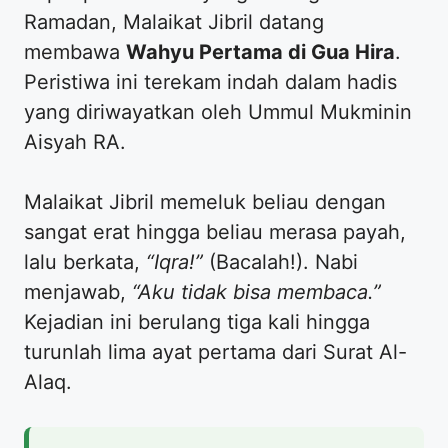
Ramadan, Malaikat Jibril datang
membawa
Wahyu Pertama di Gua Hira
.
Peristiwa ini terekam indah dalam hadis
yang diriwayatkan oleh Ummul Mukminin
Aisyah RA.
​Malaikat Jibril memeluk beliau dengan
sangat erat hingga beliau merasa payah,
lalu berkata,
“Iqra!”
(Bacalah!). Nabi
menjawab,
“Aku tidak bisa membaca.”
Kejadian ini berulang tiga kali hingga
turunlah lima ayat pertama dari Surat Al-
Alaq.