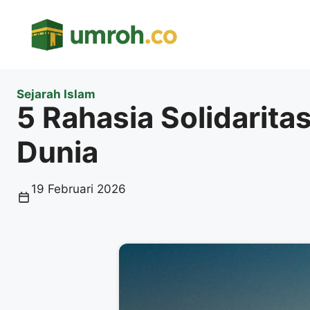
Langsung
ke
isi
Sejarah Islam
5 Rahasia Solidarit
Dunia
19 Februari 2026