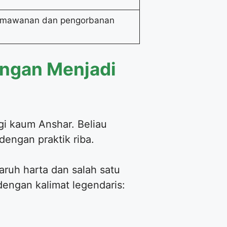
rmawanan dan pengorbanan
ungan Menjadi
gi kaum Anshar. Beliau
engan praktik riba.
ruh harta dan salah satu
dengan kalimat legendaris: