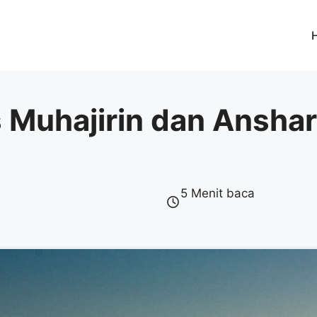
as Muhajirin dan Ansh
5 Menit baca