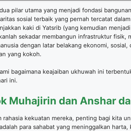
 dua pilar utama yang menjadi fondasi bangunan
ritas sosial terbaik yang pernah tercatat dala
njakkan kaki di Yatsrib (yang kemudian menja
ukanlah sekadar membangun infrastruktur fisik,
usia dengan latar belakang ekonomi, sosial, d
an yang kokoh.
elami bagaimana keajaiban ukhuwah ini terbentu
ri ini.
 Muhajirin dan Anshar da
 rahasia kekuatan mereka, penting bagi kita 
adalah para sahabat yang meninggalkan harta, k