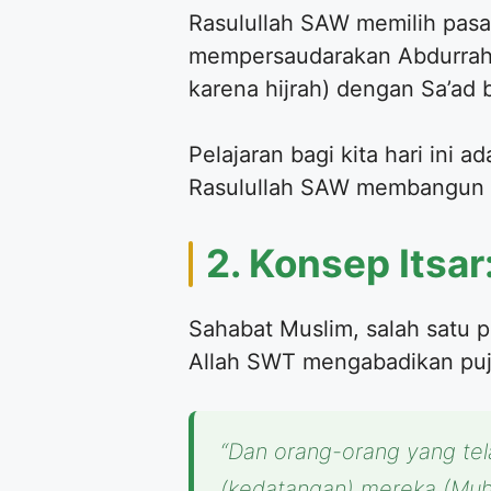
Rasulullah SAW memilih pasa
mempersaudarakan Abdurrahm
karena hijrah) dengan Sa’ad b
Pelajaran bagi kita hari ini 
Rasulullah SAW membangun “ja
2. Konsep Itsa
Sahabat Muslim, salah satu 
Allah SWT mengabadikan puji
“Dan orang-orang yang te
(kedatangan) mereka (Muha