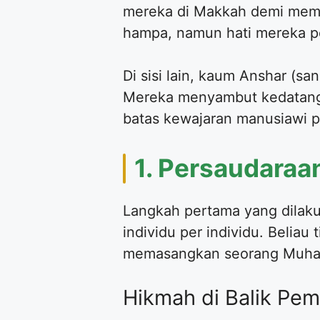
mereka di Makkah demi mem
hampa, namun hati mereka p
Di sisi lain, kaum Anshar (s
Mereka menyambut kedatang
batas kewajaran manusiawi 
1. Persaudaraa
Langkah pertama yang dilak
individu per individu. Belia
memasangkan seorang Muhaji
Hikmah di Balik Pe