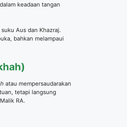
dalam keadaan tangan
i suku Aus dan Khazraj.
buka, bahkan melampaui
khah)
ah
atau mempersaudarakan
tuan, tetapi langsung
Malik RA.