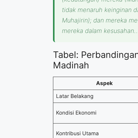
tidak menaruh keinginan 
Muhajirin); dan mereka men
mereka dalam kesusahan…
Tabel: Perbandinga
Madinah
Aspek
Latar Belakang
Kondisi Ekonomi
Kontribusi Utama