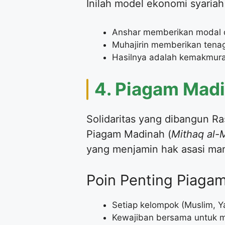
Inilah model ekonomi syariah
Anshar memberikan modal 
Muhajirin memberikan tenag
Hasilnya adalah kemakmura
4. Piagam Madi
Solidaritas yang dibangun R
Piagam Madinah (
Mithaq al-
yang menjamin hak asasi man
Poin Penting Piaga
Setiap kelompok (Muslim, Y
Kewajiban bersama untuk m