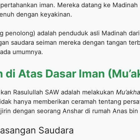
pertahankan iman. Mereka datang ke Madinah 
enuh dengan keyakinan.
ang penolong) adalah penduduk asli Madinah dar
an saudara seiman mereka dengan tangan ter
pada umumnya.
n di Atas Dasar Iman (Mu’a
ukan Rasulullah SAW adalah melakukan
Mu’akh
u tidak hanya memberikan ceramah tentang persa
rin dengan seorang Anshar di rumah Anas bin 
masangan Saudara