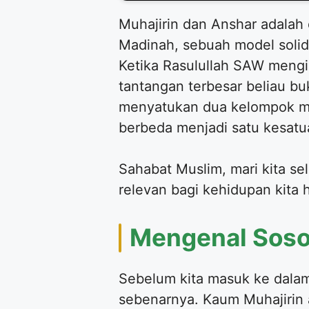
Muhajirin dan Anshar adalah
Madinah, sebuah model solida
Ketika Rasulullah SAW mengi
tantangan terbesar beliau b
menyatukan dua kelompok man
berbeda menjadi satu kesatu
Sahabat Muslim, mari kita s
relevan bagi kehidupan kita ha
Mengenal Sosok
Sebelum kita masuk ke dalam
sebenarnya. Kaum Muhajirin 