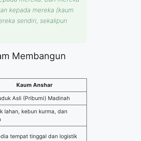
ikan kepada mereka (kaum
reka sendiri, sekalipun
alam Membangun
Kaum Anshar
duk Asli (Pribumi) Madinah
ik lahan, kebun kurma, dan
h
dia tempat tinggal dan logistik