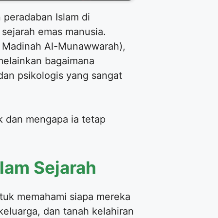
 peradaban Islam di
m sejarah emas manusia.
di Madinah Al-Munawwarah),
 melainkan bagaimana
an psikologis yang sangat
k dan mengapa ia tetap
lam Sejarah
untuk memahami siapa mereka
eluarga, dan tanah kelahiran