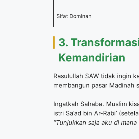
Sifat Dominan
3. Transformas
Kemandirian
Rasulullah SAW tidak ingin 
membangun pasar Madinah seb
Ingatkah Sahabat Muslim kis
istri Sa’ad bin Ar-Rabi’ (se
“Tunjukkan saja aku di mana l