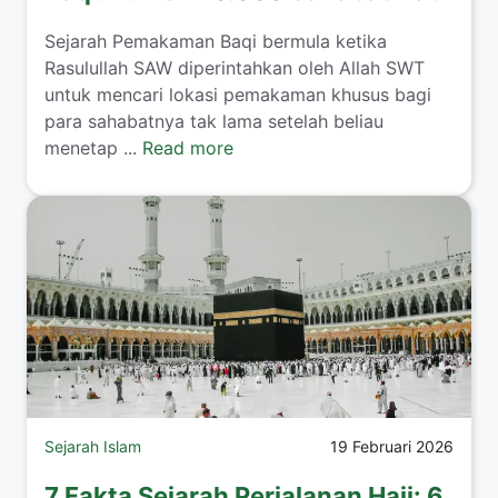
Sejarah Pemakaman Baqi bermula ketika
Rasulullah SAW diperintahkan oleh Allah SWT
untuk mencari lokasi pemakaman khusus bagi
para sahabatnya tak lama setelah beliau
menetap ...
Read more
Sejarah Islam
19 Februari 2026
7 Fakta Sejarah Perjalanan Hajj: 6