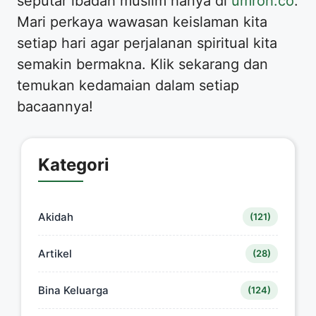
seputar ibadah muslim hanya di
umroh.co
.
Mari perkaya wawasan keislaman kita
setiap hari agar perjalanan spiritual kita
semakin bermakna. Klik sekarang dan
temukan kedamaian dalam setiap
bacaannya!
Kategori
Akidah
(121)
Artikel
(28)
Bina Keluarga
(124)