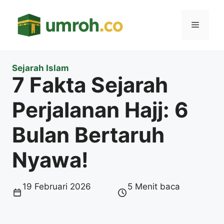
Langsung
ke
Menu
isi
Sejarah Islam
7 Fakta Sejarah
Perjalanan Hajj: 6
Bulan Bertaruh
Nyawa!
19 Februari 2026
5 Menit baca