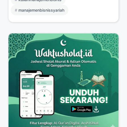
manajemenbisnissyariah